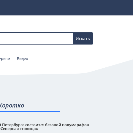
уризм
Видео
Коротко
В Петербурге состоится беговой полумарафон
«Северная столица»