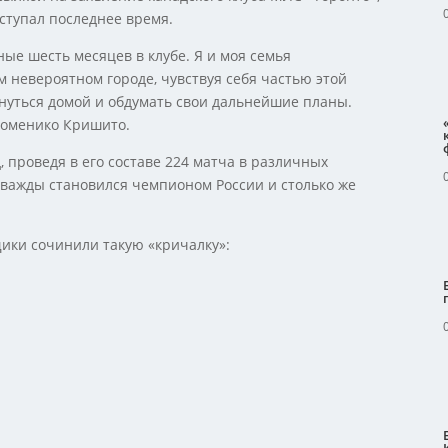
ступал последнее время.
ные шесть месяцев в клубе. Я и моя семья
 невероятном городе, чувствуя себя частью этой
рнуться домой и обдумать свои дальнейшие планы.
 Доменико Кришито.
д, проведя в его составе 224 матча в различных
 дважды становился чемпионом России и столько же
ики сочинили такую «кричалку»: