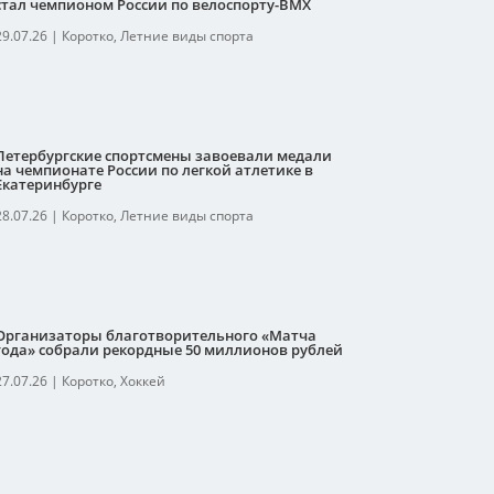
стал чемпионом России по велоспорту-ВМХ
29.07.26
|
Коротко
,
Летние виды спорта
Петербургские спортсмены завоевали медали
на чемпионате России по легкой атлетике в
Екатеринбурге
28.07.26
|
Коротко
,
Летние виды спорта
Организаторы благотворительного «Матча
года» собрали рекордные 50 миллионов рублей
27.07.26
|
Коротко
,
Хоккей