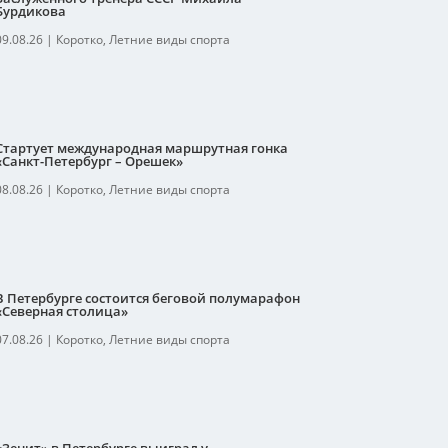
Бурдикова
09.08.26
|
Коротко
,
Летние виды спорта
Стартует международная маршрутная гонка
«Санкт-Петербург – Орешек»
08.08.26
|
Коротко
,
Летние виды спорта
В Петербурге состоится беговой полумарафон
«Северная столица»
07.08.26
|
Коротко
,
Летние виды спорта