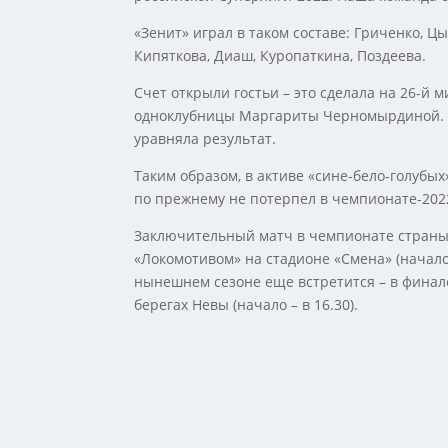
«Зенит» играл в таком составе: Гриченко, Ц
Кипяткова, Диаш, Куропаткина, Поздеева.
Счет открыли гостьи – это сделала на 26-й
одноклубницы Маргариты Черномырдиной. К
уравняла результат.
Таким образом, в активе «сине-бело-голубых»
по прежнему не потерпел в чемпионате-202
Заключительный матч в чемпионате страны 
«Локомотивом» на стадионе «Смена» (начало 
нынешнем сезоне еще встретится – в финале
берегах Невы (начало – в 16.30).