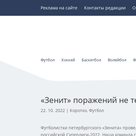
Реклама на сайте
Контакты редакции
О
Футбол
Хоккей
Баскетбол
Волейбол
Ф
«Зенит» поражений не т
22. 10. 2022
|
Коротко
,
Футбол
Футболистки петербургского «Зенита» пров
российской Суперлиги-2022. Наша команда с