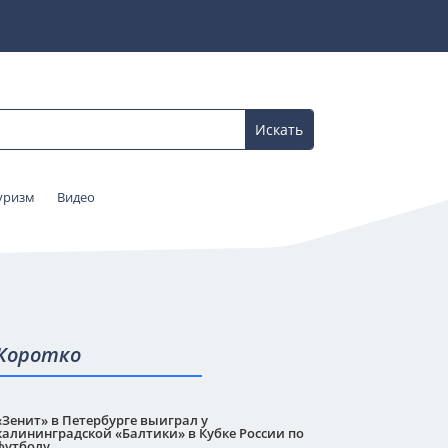
уризм
Видео
Коротко
«Зенит» в Петербурге выиграл у
калининградской «Балтики» в Кубке России по
футболу