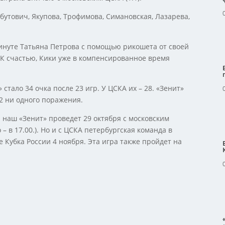
ыбутович, Якупова, Трофимова, Симановская, Лазарева,
 минуте Татьяна Петрова с помощью рикошета от своей
 счастью, Кики уже в компенсированное время
 стало 34 очка после 23 игр. У ЦСКА их – 28. «Зенит»
2 ни одного поражения.
наш «Зенит» проведет 29 октября с московским
– в 17.00.). Но и с ЦСКА петербургская команда в
 Кубка России 4 ноября. Эта игра также пройдет на