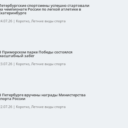
Петербургские спортсмены успешно стартовали
на чемпионате России по легкой атлетике в
Екатеринбурге
24.07.26
|
Коротко
,
Летние виды спорта
В Приморском парке Победы состоялся
масштабный забег
23.07.26
|
Коротко
,
Летние виды спорта
В Петербурге вручены награды Министерства
спорта России
22.07.26
|
Коротко
,
Летние виды спорта