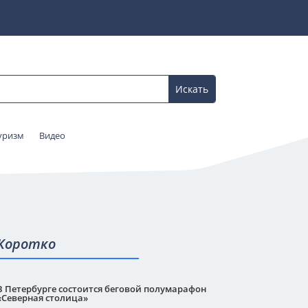
уризм
Видео
Коротко
В Петербурге состоится беговой полумарафон
«Северная столица»