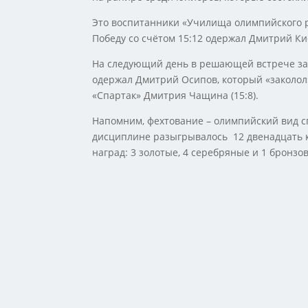
Это воспитанники «Училища олимпийского р
Победу со счётом 15:12 одержал Дмитрий Ки
На следующий день в решающей встрече за 
одержал Дмитрий Осипов, который «заколол
«Спартак» Дмитрия Чащина (15:8).
Напомним, фехтование – олимпийский вид сп
дисциплине разыгрывалось 12 двенадцать к
наград: 3 золотые, 4 серебряные и 1 бронзо