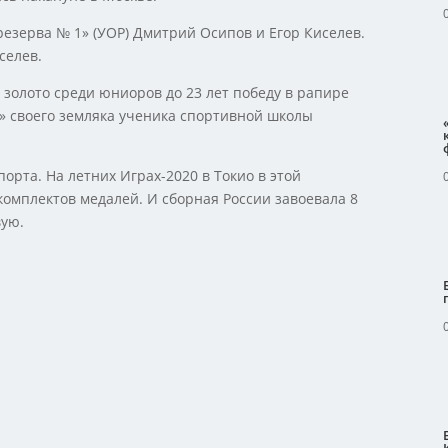
езерва № 1» (УОР) Дмитрий Осипов и Егор Киселев.
селев.
золото среди юниоров до 23 лет победу в рапире
» своего земляка ученика спортивной школы
орта. На летних Играх-2020 в Токио в этой
омплектов медалей. И сборная России завоевала 8
вую.