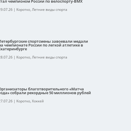
стал чемпионом России по велоспорту-ВМХ
29.07.26
|
Коротко
,
Летние виды спорта
Петербургские спортсмены завоевали медали
на чемпионате России по легкой атлетике в
Екатеринбурге
28.07.26
|
Коротко
,
Летние виды спорта
Организаторы благотворительного «Матча
года» собрали рекордные 50 миллионов рублей
27.07.26
|
Коротко
,
Хоккей