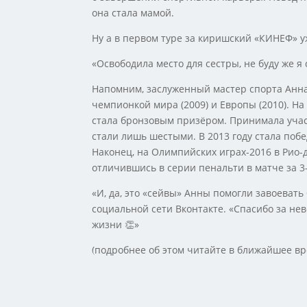
она стала мамой.
Ну а в первом туре за киришский «КИНЕФ» у
«Освободила место для сестры, не буду же я
Напомним, заслуженный мастер спорта Анна
чемпионкой мира (2009) и Европы (2010). На
стала бронзовым призёром. Принимала учас
стали лишь шестыми. В 2013 году стала поб
Наконец, на Олимпийских играх-2016 в Рио-
отличившись в серии пенальти в матче за 3-
«И, да, это «сейвы» Анны помогли завоевать
социальной сети Вконтакте. «Спасибо за не
жизни 👏»
(подробнее об этом читайте в ближайшее вр