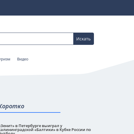
уризм
Видео
Коротко
«Зенит» в Петербурге выиграл у
калининградской «Балтики» в Кубке России по
футболу