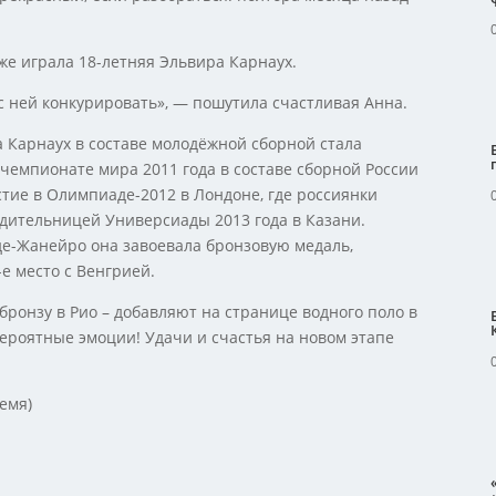
же играла 18-летняя Эльвира Карнаух.
 с ней конкурировать», — пошутила счастливая Анна.
 Карнаух в составе молодёжной сборной стала
 чемпионате мира 2011 года в составе сборной России
тие в Олимпиаде-2012 в Лондоне, где россиянки
едительницей Универсиады 2013 года в Казани.
де-Жанейро она завоевала бронзовую медаль,
е место с Венгрией.
 бронзу в Рио – добавляют на странице водного поло в
вероятные эмоции! Удачи и счастья на новом этапе
емя)