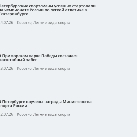
Петербургские спортсмены успешно стартовали
на чемпионате России по легкой атлетике в
Екатеринбурге
24.07.26
|
Коротко
,
Летние виды спорта
В Приморском парке Победы состоялся
масштабный забег
23.07.26
|
Коротко
,
Летние виды спорта
В Петербурге вручены награды Министерства
спорта России
22.07.26
|
Коротко
,
Летние виды спорта