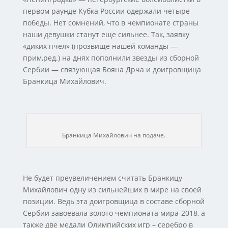
первом раунде Кубка России одержали четыре
победы. Нет сомнений, что в чемпионате страны
наши девушки станут еще сильнее. Так, заявку
«диких пчел» (прозвище нашей команды —
прим,ред.) на днях пополнили звезды из сборной
Сербии — связующая Бояна Дрча и доигровщица
Бранкица Михайлович.
Бранкица Михайлович на подаче.
Не будет преувеличением считать Бранкицу
Михайлович одну из сильнейших в мире на своей
позиции. Ведь эта доигровщица в составе сборной
Сербии завоевала золото чемпионата мира-2018, а
также две медали Олимпийских игр – серебро в