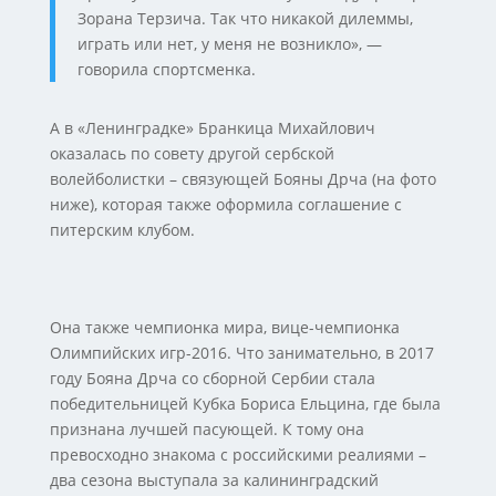
Зорана Терзича. Так что никакой дилеммы,
играть или нет, у меня не возникло», —
говорила спортсменка.
А в «Ленинградке» Бранкица Михайлович
оказалась по совету другой сербской
волейболистки – связующей Бояны Дрча (на фото
ниже), которая также оформила соглашение с
питерским клубом.
Она также чемпионка мира, вице-чемпионка
Олимпийских игр-2016. Что занимательно, в 2017
году Бояна Дрча со сборной Сербии стала
победительницей Кубка Бориса Ельцина, где была
признана лучшей пасующей. К тому она
превосходно знакома с российскими реалиями –
два сезона выступала за калининградский