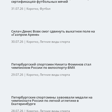
сертификации футбольных мячей
31.07.26
|
Коротко
,
Футбол
Силач Денис Вовк смог сдвинуть выкатное поле на
«Газпром Арене»
30.07.26
|
Коротко
,
Летние виды спорта
Петербургский спортсмен Никита Фоминов стал
чемпионом России по велоспорту-ВМХ
29.07.26
|
Коротко
,
Летние виды спорта
Петербургские спортсмены завоевали медали на
чемпионате России по легкой атлетике в
Екатеринбурге
28.07.26
|
Коротко
,
Летние виды спорта