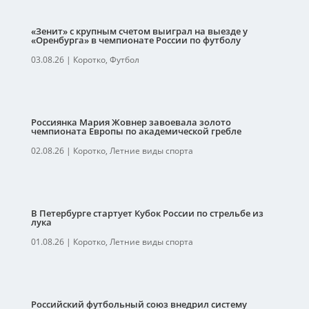
«Зенит» с крупным счетом выиграл на выезде у
«Оренбурга» в чемпионате России по футболу
03.08.26
|
Коротко
,
Футбол
Россиянка Мария Жовнер завоевала золото
чемпионата Европы по академической гребле
02.08.26
|
Коротко
,
Летние виды спорта
В Петербурге стартует Кубок России по стрельбе из
лука
01.08.26
|
Коротко
,
Летние виды спорта
Российский футбольный союз внедрил систему