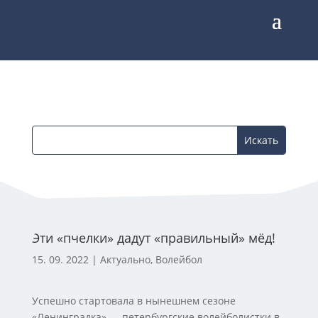
Эти «пчелки» дадут «правильный» мёд!
15. 09. 2022
|
Актуально
,
Волейбол
Успешно стартовала в нынешнем сезоне
«Ленинградка» — петербургские волейболистки в