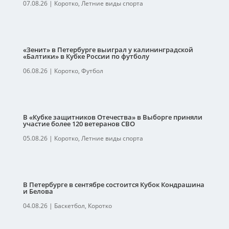
07.08.26
|
Коротко
,
Летние виды спорта
«Зенит» в Петербурге выиграл у калининградской
«Балтики» в Кубке России по футболу
06.08.26
|
Коротко
,
Футбол
В «Кубке защитников Отечества» в Выборге приняли
участие более 120 ветеранов СВО
05.08.26
|
Коротко
,
Летние виды спорта
В Петербурге в сентябре состоится Кубок Кондрашина
и Белова
04.08.26
|
Баскетбол
,
Коротко