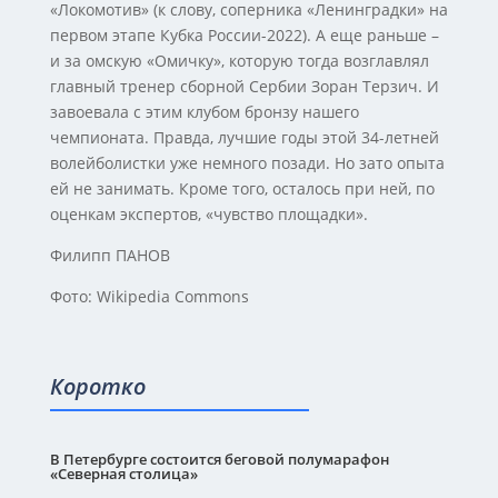
«Локомотив» (к слову, соперника «Ленинградки» на
первом этапе Кубка России-2022). А еще раньше –
и за омскую «Омичку», которую тогда возглавлял
главный тренер сборной Сербии Зоран Терзич. И
завоевала с этим клубом бронзу нашего
чемпионата. Правда, лучшие годы этой 34-летней
волейболистки уже немного позади. Но зато опыта
ей не занимать. Кроме того, осталось при ней, по
оценкам экспертов, «чувство площадки».
Филипп ПАНОВ
Фото: Wikipedia Commons
Коротко
В Петербурге состоится беговой полумарафон
«Северная столица»