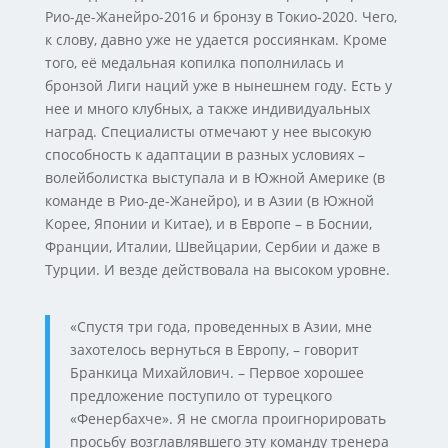
Рио-де-Жанейро-2016 и бронзу в Токио-2020. Чего,
к слову, давно уже не удается россиянкам. Кроме
того, её медальная копилка пополнилась и
бронзой Лиги наций уже в нынешнем году. Есть у
нее и много клубных, а также индивидуальных
наград. Специалисты отмечают у нее высокую
способность к адаптации в разных условиях –
волейболистка выступала и в Южной Америке (в
команде в Рио-де-Жанейро), и в Азии (в Южной
Корее, Японии и Китае), и в Европе – в Боснии,
Франции, Италии, Швейцарии, Сербии и даже в
Турции. И везде действовала на высоком уровне.
«Спустя три года, проведенных в Азии, мне
захотелось вернуться в Европу, – говорит
Бранкица Михайлович. – Первое хорошее
предложение поступило от турецкого
«Фенербахче». Я не смогла проигнорировать
просьбу возглавлявшего эту команду тренера