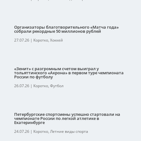
Организаторы благотворительного «Матча года»
собрали рекордные 50 миллионов рублей
27.07.26
|
Коротко
,
Хоккей
«Зенит» с разгромным счетом выиграл у
тольяттинского «Акрона» в первом туре чемпионата
России по футболу
26.07.26
|
Коротко
,
Футбол
Петербургские спортсмены успешно стартовали на
чемпионате России по легкой атлетике в
Екатеринбурге
24.07.26
|
Коротко
,
Летние виды спорта