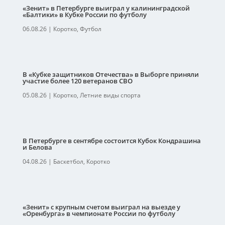
«Зенит» в Петербурге выиграл у калининградской
«Балтики» в Кубке России по футболу
06.08.26
|
Коротко
,
Футбол
В «Кубке защитников Отечества» в Выборге приняли
участие более 120 ветеранов СВО
05.08.26
|
Коротко
,
Летние виды спорта
В Петербурге в сентябре состоится Кубок Кондрашина
и Белова
04.08.26
|
Баскетбол
,
Коротко
«Зенит» с крупным счетом выиграл на выезде у
«Оренбурга» в чемпионате России по футболу