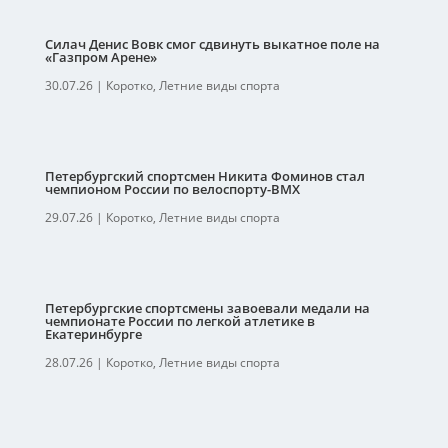
Силач Денис Вовк смог сдвинуть выкатное поле на
«Газпром Арене»
30.07.26
|
Коротко
,
Летние виды спорта
Петербургский спортсмен Никита Фоминов стал
чемпионом России по велоспорту-ВМХ
29.07.26
|
Коротко
,
Летние виды спорта
Петербургские спортсмены завоевали медали на
чемпионате России по легкой атлетике в
Екатеринбурге
28.07.26
|
Коротко
,
Летние виды спорта