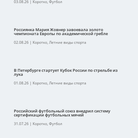
03.08.26
|
Коротко
,
Футбол
Россиянка Мария Жовнер завоевала золото
чемпионата Европы по академической гребле
02.08.26
|
Коротко
,
Летние виды спорта
В Петербурге стартует Кубок России по стрельбе из
лука
01.08.26
|
Коротко
,
Летние виды спорта
Российский футбольный союз внедрил систему
сертификации футбольных мячей
31.07.26
|
Коротко
,
Футбол