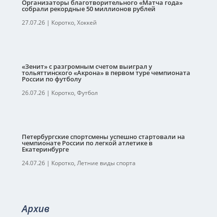
Организаторы благотворительного «Матча года»
собрали рекордные 50 миллионов рублей
27.07.26
|
Коротко
,
Хоккей
«Зенит» с разгромным счетом выиграл у
тольяттинского «Акрона» в первом туре чемпионата
России по футболу
26.07.26
|
Коротко
,
Футбол
Петербургские спортсмены успешно стартовали на
чемпионате России по легкой атлетике в
Екатеринбурге
24.07.26
|
Коротко
,
Летние виды спорта
Архив