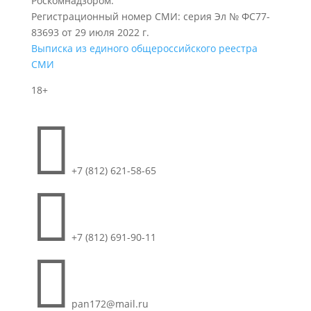
Роскомнадзором.
Регистрационный номер СМИ: серия Эл № ФС77-
83693 от 29 июля 2022 г.
Выписка из единого общероссийского реестра
СМИ
18+

+7 (812) 621-58-65

+7 (812) 691-90-11

pan172@mail.ru