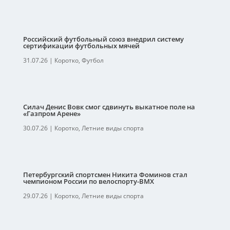
Российский футбольный союз внедрил систему
сертификации футбольных мячей
31.07.26
|
Коротко
,
Футбол
Силач Денис Вовк смог сдвинуть выкатное поле на
«Газпром Арене»
30.07.26
|
Коротко
,
Летние виды спорта
Петербургский спортсмен Никита Фоминов стал
чемпионом России по велоспорту-ВМХ
29.07.26
|
Коротко
,
Летние виды спорта