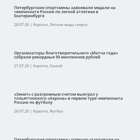
Петербургские спортсмены завоевали медали на
чемпионате России по легкой атлетике в
Екатеринбурге
28.07.26
|
Коротко
,
Летние виды спорта
Организаторы благотворительного «Матча года»
собрали рекордные 50 миллионов рублей
27.07.26
|
Коротко
,
Хоккей
«Зенит» с разгромным счетом выиграл у
тольяттинского «Акрона» в первом туре чемпионата
России по футболу
26.07.26
|
Коротко
,
Футбол
Петербургские спортсмены успешно стартовали на