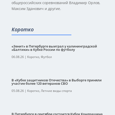
общероссийских соревнований Владимир Орлов,
Максим Зданович и другие.
Коротко
«Зенит» в Петербурге выиграл у калининградской
«Балтики» в Кубке России по футболу
06.08.26
|
Коротко
,
Футбол
В «Кубке защитников Отечества» в Выборге приняли
участие более 120 ветеранов СВО
05.08.26
|
Коротко
,
Летние виды спорта
В Петербурге в сентябре состоится Кубок Кондрашина