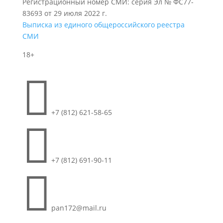
Регистрационный номер СМИ: серия Эл № ФС77-
83693 от 29 июля 2022 г.
Выписка из единого общероссийского реестра
СМИ
18+

+7 (812) 621-58-65

+7 (812) 691-90-11

pan172@mail.ru