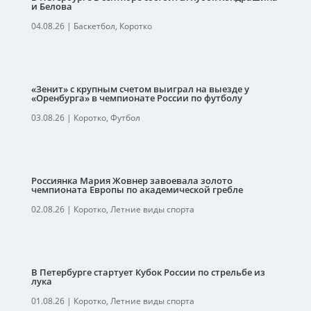
и Белова
04.08.26
|
Баскетбол
,
Коротко
«Зенит» с крупным счетом выиграл на выезде у
«Оренбурга» в чемпионате России по футболу
03.08.26
|
Коротко
,
Футбол
Россиянка Мария Жовнер завоевала золото
чемпионата Европы по академической гребле
02.08.26
|
Коротко
,
Летние виды спорта
В Петербурге стартует Кубок России по стрельбе из
лука
01.08.26
|
Коротко
,
Летние виды спорта