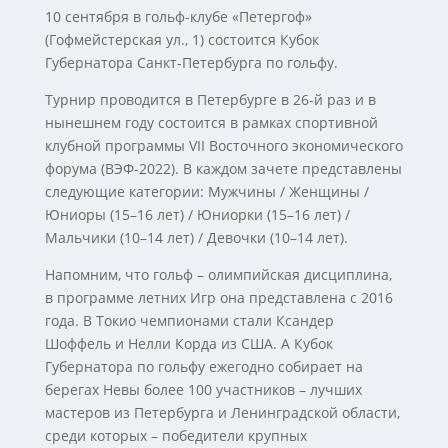
10 сентября в гольф-клубе «Петергоф»
(Гофмейстерская ул., 1) состоится Кубок
Губернатора Санкт‑Петербурга по гольфу.
Турнир проводится в Петербурге в 26-й раз и в
нынешнем году состоится в рамках спортивной
клубной программы VII Восточного экономического
форума (ВЭФ-2022). В каждом зачете представлены
следующие категории: Мужчины / Женщины /
Юниоры (15–16 лет) / Юниорки (15–16 лет) /
Мальчики (10–14 лет) / Девочки (10–14 лет).
Напомним, что гольф – олимпийская дисциплина,
в программе летних Игр она представлена с 2016
года. В Токио чемпионами стали Ксандер
Шоффель и Нелли Корда из США. А Кубок
Губернатора по гольфу ежегодно собирает на
берегах Невы более 100 участников – лучших
мастеров из Петербурга и Ленинградской области,
среди которых – победители крупных