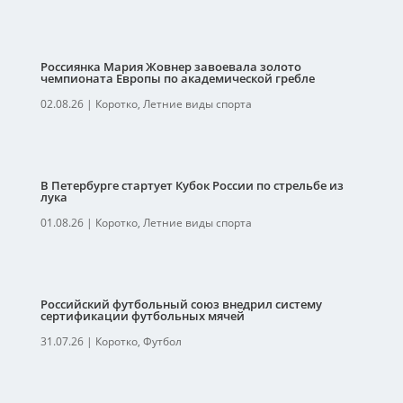
Россиянка Мария Жовнер завоевала золото
чемпионата Европы по академической гребле
02.08.26
|
Коротко
,
Летние виды спорта
В Петербурге стартует Кубок России по стрельбе из
лука
01.08.26
|
Коротко
,
Летние виды спорта
Российский футбольный союз внедрил систему
сертификации футбольных мячей
31.07.26
|
Коротко
,
Футбол