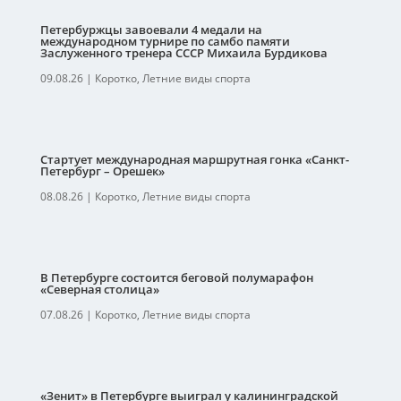
Петербуржцы завоевали 4 медали на
международном турнире по самбо памяти
Заслуженного тренера СССР Михаила Бурдикова
09.08.26
|
Коротко
,
Летние виды спорта
Стартует международная маршрутная гонка «Санкт-
Петербург – Орешек»
08.08.26
|
Коротко
,
Летние виды спорта
В Петербурге состоится беговой полумарафон
«Северная столица»
07.08.26
|
Коротко
,
Летние виды спорта
«Зенит» в Петербурге выиграл у калининградской