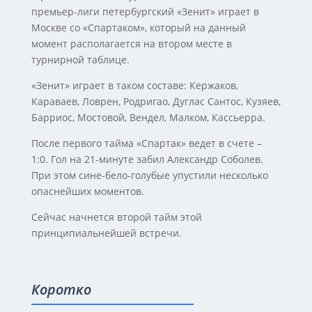
премьер-лиги петербургский «Зенит» играет в
Москве со «Спартаком», который на данный
момент располагается на втором месте в
турнирной таблице.
«Зенит» играет в таком составе: Кержаков,
Караваев, Ловрен, Родригао, Дуглас Сантос, Кузяев,
Барриос, Мостовой, Вендел, Малком, Кассьерра.
После первого тайма «Спартак» ведет в счете –
1:0. Гол на 21-минуте забил Александр Соболев.
При этом сине-бело-голубые упустили несколько
опаснейших моментов.
Сейчас начнется второй тайм этой
принципиальнейшей встречи.
Коротко