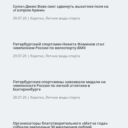
Силач Денис Вовк смог сдвинуть выкатное поле на
«Газпром Арене»
30.07.26
|
Коротко
,
Летние виды спорта
Петербургский спортсмен Никита Фоминов стал
чемпионом России по велоспорту-ВМХ
29.07.26
|
Коротко
,
Летние виды спорта
Петербургские спортсмены завоевали медали на
чемпионате России по легкой атлетике в
Екатеринбурге
28.07.26
|
Коротко
,
Летние виды спорта
Организаторы благотворительного «Матча года»
собрали рекордные 50 миллионов рублей