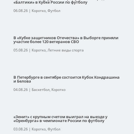
«Балтики» в Кубке России по футболу
06.08.26
|
Коротко
,
Футбол
В «Кубке защитников Отечества» в Выборге приняли
участие более 120 ветеранов СВО
05.08.26
|
Коротко
,
Летние виды спорта
В Петербурге в сентябре состоится Кубок Кондрашина
и Белова
04.08.26
|
Баскетбол
,
Коротко
«Зенит» с крупным счетом выиграл на выезде у
«Оренбурга» в чемпионате России по футболу
03.08.26
|
Коротко
,
Футбол