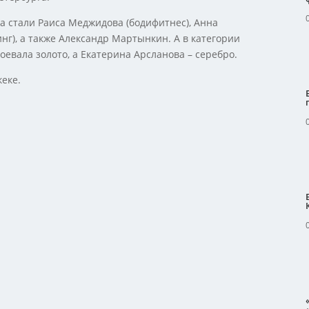
а стали Раиса Меджидова (бодифитнес), Анна
нг), а также Александр Мартынкин. А в категории
евала золото, а Екатерина Арсланова – серебро.
кеке.