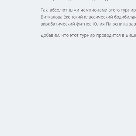
Так, абсолютными чемпионами этого турнир
Виткалова (женский классический бодибилди
акробатический фитнес Юлия Плюснина заво
Добавим, что этот турнир проводится в Биш