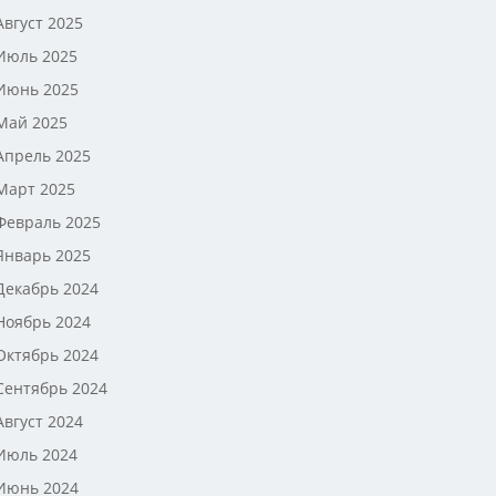
Август 2025
Июль 2025
Июнь 2025
Май 2025
Апрель 2025
Март 2025
Февраль 2025
Январь 2025
Декабрь 2024
Ноябрь 2024
Октябрь 2024
Сентябрь 2024
Август 2024
Июль 2024
Июнь 2024