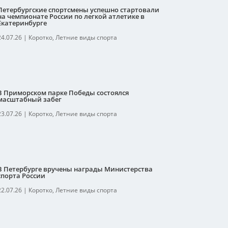
Петербургские спортсмены успешно стартовали
на чемпионате России по легкой атлетике в
Екатеринбурге
24.07.26
|
Коротко
,
Летние виды спорта
В Приморском парке Победы состоялся
масштабный забег
23.07.26
|
Коротко
,
Летние виды спорта
В Петербурге вручены награды Министерства
спорта России
22.07.26
|
Коротко
,
Летние виды спорта