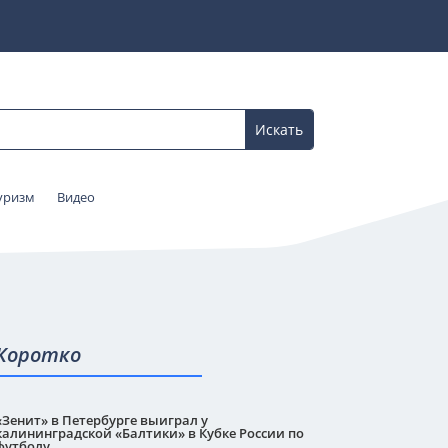
уризм
Видео
Коротко
«Зенит» в Петербурге выиграл у
калининградской «Балтики» в Кубке России по
футболу