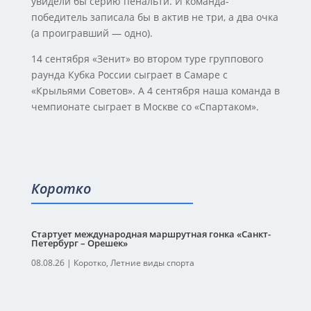
увидели бы серию пенальти. И команда-
победитель записала бы в актив не три, а два очка
(а проигравший — одно).
14 сентября «Зенит» во втором туре группового
раунда Кубка России сыграет в Самаре с
«Крыльями Советов». А 4 сентября наша команда в
чемпионате сыграет в Москве со «Спартаком».
Коротко
Стартует международная маршрутная гонка «Санкт-
Петербург – Орешек»
08.08.26
|
Коротко
,
Летние виды спорта