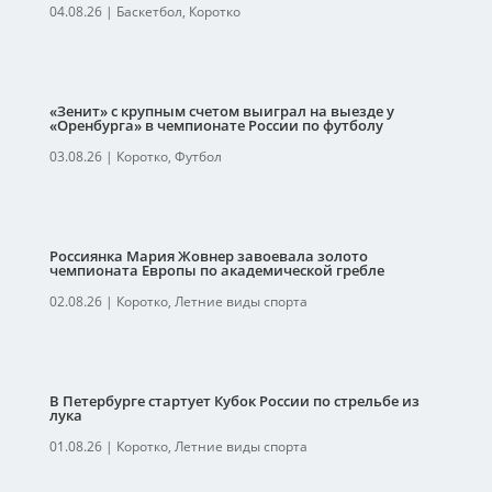
04.08.26
|
Баскетбол
,
Коротко
«Зенит» с крупным счетом выиграл на выезде у
«Оренбурга» в чемпионате России по футболу
03.08.26
|
Коротко
,
Футбол
Россиянка Мария Жовнер завоевала золото
чемпионата Европы по академической гребле
02.08.26
|
Коротко
,
Летние виды спорта
В Петербурге стартует Кубок России по стрельбе из
лука
01.08.26
|
Коротко
,
Летние виды спорта