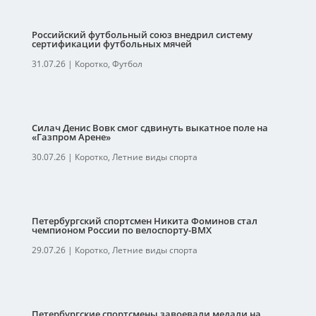
Российский футбольный союз внедрил систему
сертификации футбольных мячей
31.07.26
|
Коротко
,
Футбол
Силач Денис Вовк смог сдвинуть выкатное поле на
«Газпром Арене»
30.07.26
|
Коротко
,
Летние виды спорта
Петербургский спортсмен Никита Фоминов стал
чемпионом России по велоспорту-ВМХ
29.07.26
|
Коротко
,
Летние виды спорта
Петербургские спортсмены завоевали медали на