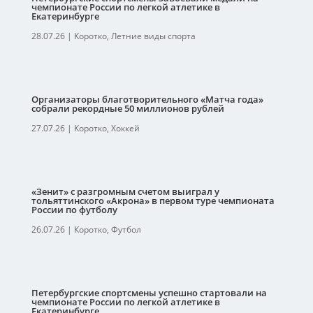
чемпионате России по легкой атлетике в
Екатеринбурге
28.07.26
|
Коротко
,
Летние виды спорта
Организаторы благотворительного «Матча года»
собрали рекордные 50 миллионов рублей
27.07.26
|
Коротко
,
Хоккей
«Зенит» с разгромным счетом выиграл у
тольяттинского «Акрона» в первом туре чемпионата
России по футболу
26.07.26
|
Коротко
,
Футбол
Петербургские спортсмены успешно стартовали на
чемпионате России по легкой атлетике в
Екатеринбурге