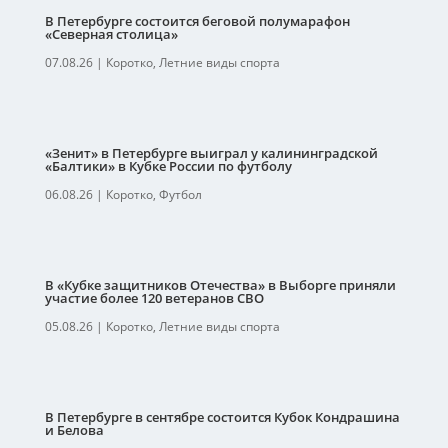
В Петербурге состоится беговой полумарафон
«Северная столица»
07.08.26
|
Коротко
,
Летние виды спорта
«Зенит» в Петербурге выиграл у калининградской
«Балтики» в Кубке России по футболу
06.08.26
|
Коротко
,
Футбол
В «Кубке защитников Отечества» в Выборге приняли
участие более 120 ветеранов СВО
05.08.26
|
Коротко
,
Летние виды спорта
В Петербурге в сентябре состоится Кубок Кондрашина
и Белова