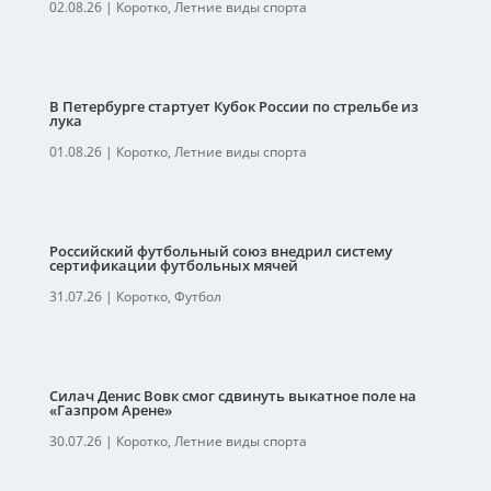
02.08.26
|
Коротко
,
Летние виды спорта
В Петербурге стартует Кубок России по стрельбе из
лука
01.08.26
|
Коротко
,
Летние виды спорта
Российский футбольный союз внедрил систему
сертификации футбольных мячей
31.07.26
|
Коротко
,
Футбол
Силач Денис Вовк смог сдвинуть выкатное поле на
«Газпром Арене»
30.07.26
|
Коротко
,
Летние виды спорта