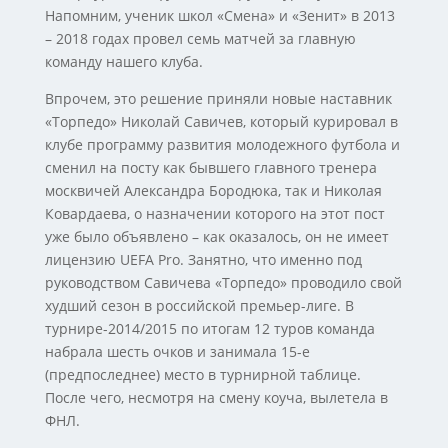
Напомним, ученик школ «Смена» и «Зенит» в 2013
– 2018 годах провел семь матчей за главную
команду нашего клуба.
Впрочем, это решение приняли новые наставник
«Торпедо» Николай Савичев, который курировал в
клубе программу развития молодежного футбола и
сменил на посту как бывшего главного тренера
москвичей Александра Бородюка, так и Николая
Ковардаева, о назначении которого на этот пост
уже было объявлено – как оказалось, он не имеет
лицензию UEFA Pro. Занятно, что именно под
руководством Савичева «Торпедо» проводило свой
худший сезон в российской премьер-лиге. В
турнире-2014/2015 по итогам 12 туров команда
набрала шесть очков и занимала 15-е
(предпоследнее) место в турнирной таблице.
После чего, несмотря на смену коуча, вылетела в
ФНЛ.