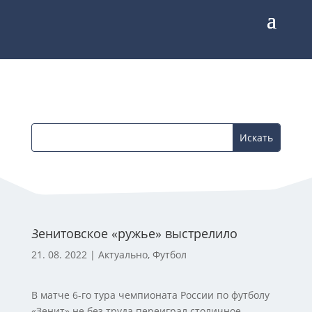
Зенитовское «ружье» выстрелило
21. 08. 2022
|
Актуально
,
Футбол
В матче 6-го тура чемпионата России по футболу
«Зенит» не без труда переиграл столичное