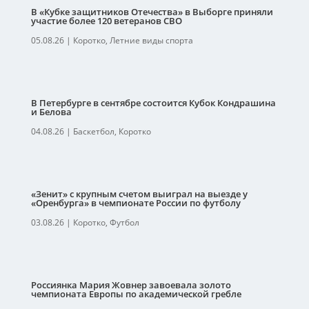
В «Кубке защитников Отечества» в Выборге приняли
участие более 120 ветеранов СВО
05.08.26
|
Коротко
,
Летние виды спорта
В Петербурге в сентябре состоится Кубок Кондрашина
и Белова
04.08.26
|
Баскетбол
,
Коротко
«Зенит» с крупным счетом выиграл на выезде у
«Оренбурга» в чемпионате России по футболу
03.08.26
|
Коротко
,
Футбол
Россиянка Мария Жовнер завоевала золото
чемпионата Европы по академической гребле