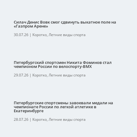
Силач Денис Вовк смог сдвинуть выкатное поле на
«Газпром Арене»
30.07.26
|
Коротко
,
Летние виды спорта
Петербургский спортсмен Никита Фоминов стал
чемпионом России по велоспорту-ВМХ
29.07.26
|
Коротко
,
Летние виды спорта
Петербургские спортсмены завоевали медали на
чемпионате России по легкой атлетике в
Екатеринбурге
28.07.26
|
Коротко
,
Летние виды спорта