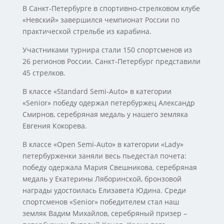
В Санкт‑Петербурге в спортивно-стрелковом клубе
«Невский» завершился чемпионат России по
практической стрельбе из карабина.
Участниками турнира стали 150 спортсменов из
26 регионов России. Санкт‑Петербург представили
45 стрелков.
В классе «Standard Semi-Auto» в категории
«Senior» победу одержал петербуржец Александр
Смирнов, серебряная медаль у нашего земляка
Евгения Кокорева.
В классе «Open Semi-Auto» в категории «Lady»
петербурженки заняли весь пьедестал почета:
победу одержала Мария Свешникова, серебряная
медаль у Екатерины Ляборинской, бронзовой
награды удостоилась Елизавета Юдина. Среди
спортсменов «Senior» победителем стал наш
земляк Вадим Михайлов, серебряный призер –