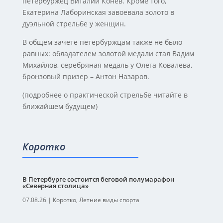
петербуржец Виталий Конев. Кроме того,
Екатерина Лаборинская завоевала золото в
дуэльной стрельбе у женщин.
В общем зачете петербуржцам также не было
равных: обладателем золотой медали стал Вадим
Михайлов, серебряная медаль у Олега Ковалева,
бронзовый призер – Антон Назаров.
(подробнее о практической стрельбе читайте в
ближайшем будущем)
Коротко
В Петербурге состоится беговой полумарафон
«Северная столица»
07.08.26
|
Коротко
,
Летние виды спорта