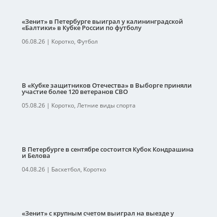
«Зенит» в Петербурге выиграл у калининградской
«Балтики» в Кубке России по футболу
06.08.26
|
Коротко
,
Футбол
В «Кубке защитников Отечества» в Выборге приняли
участие более 120 ветеранов СВО
05.08.26
|
Коротко
,
Летние виды спорта
В Петербурге в сентябре состоится Кубок Кондрашина
и Белова
04.08.26
|
Баскетбол
,
Коротко
«Зенит» с крупным счетом выиграл на выезде у