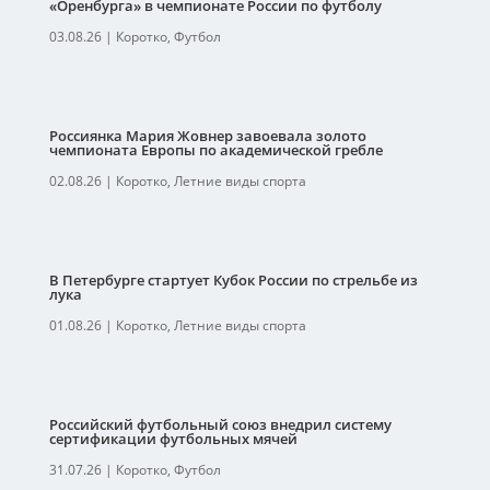
«Оренбурга» в чемпионате России по футболу
03.08.26
|
Коротко
,
Футбол
Россиянка Мария Жовнер завоевала золото
чемпионата Европы по академической гребле
02.08.26
|
Коротко
,
Летние виды спорта
В Петербурге стартует Кубок России по стрельбе из
лука
01.08.26
|
Коротко
,
Летние виды спорта
Российский футбольный союз внедрил систему
сертификации футбольных мячей
31.07.26
|
Коротко
,
Футбол