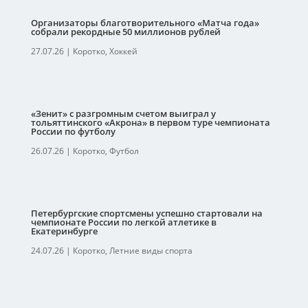
Организаторы благотворительного «Матча года»
собрали рекордные 50 миллионов рублей
27.07.26
|
Коротко
,
Хоккей
«Зенит» с разгромным счетом выиграл у
тольяттинского «Акрона» в первом туре чемпионата
России по футболу
26.07.26
|
Коротко
,
Футбол
Петербургские спортсмены успешно стартовали на
чемпионате России по легкой атлетике в
Екатеринбурге
24.07.26
|
Коротко
,
Летние виды спорта