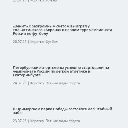
27.07.26
|
Коротко
,
Хоккей
«Зенит» с разгромным счетом выиграл у
тольяттинского «Акрона» в первом туре чемпионата
России по футболу
26.07.26
|
Коротко
,
Футбол
Петербургские спортсмены успешно стартовали на
чемпионате России по легкой атлетике в
Екатеринбурге
24.07.26
|
Коротко
,
Летние виды спорта
В Приморском парке Победы состоялся масштабный
забег
23.07.26
|
Коротко
,
Летние виды спорта