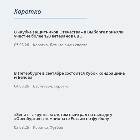
Коротко
В «Кубке защитников Отечества» в Выборге приняли
участие более 120 ветеранов СВО
05.08.26
|
Коротко
,
Летние виды спорта
В Петербурге в сентябре состоится Кубок Кондрашина
и Белова
04.08.26
|
Баскетбол
,
Коротко
«Зенит» с крупным счетом выиграл на выезде у
«Оренбурга» в чемпионате России по футболу
03.08.26
|
Коротко
,
Футбол