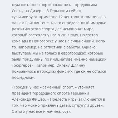
«гуманитарно-спортивных» виз, – продолжила
Светлана Дизер. – В Германии сейчас
культивируют примерно 12 центров, в том числе в
нашем Ройтлингене. Благо определенный импульс
развитию этого спорта дал чемпионат мира,
который состоялся у нас в 2017 году. Но состав
команды в Приозерске у нас не сильнейший. Кого-
то, например, не отпустили с работы. Однако
выступаем мы не только в еврогородках, которые
были придуманы по инициативе именно немецких
«бюргеров». Например, Ойгену Шляйну
понравилось в городках финских, где он не остался
последним».
«Городки у нас – семейный спорт, – уточняет
президент городошного спорта Германии
Александр Фишер. – Прелесть игры заключается в
том, что можно привлечь детей, супругу и друзей.
С этого у нас всё и начиналось».