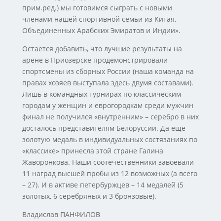
прим.ред.) мы готовимся сыграть с новыми
членами нашей спортивной семьи из Китая,
Объединенных Арабских Эмиратов и Индии».
Остается добавить, что лучшие результаты на
арене в Приозерске продемонстрировали
спортсмены из сборных России (наша команда на
правах хозяев выступала здесь двумя составами).
Лишь в командных турнирах по классическим
городам у женщин и еврогородкам среди мужчин
финал не получился «внутренним» – серебро в них
досталось представителям Белоруссии. Да еще
золотую медаль в индивидуальных состязаниях по
«классике» принесла этой стране Галина
Жаворонкова. Наши соотечественники завоевали
11 наград высшей пробы из 12 возможных (а всего
– 27). И в активе петербуржцев – 14 медалей (5
золотых, 6 серебряных и 3 бронзовые).
Владислав ПАНФИЛОВ