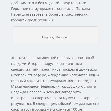
Добавим, что и без медалей представители
Германии на мундиале не остались – Татьяна
Первушин завоевала бронзу в классических
городках среди женщин.
Надежда Павлова
«Несмотря на пятилетний перерыв, вызванный
пандемией коронавируса и различными
санкциями, чемпионат мира прошел в дружеской
и теплой атмосфере, – поделилась впечатлениями
главный организатор мундиаля, вице–президент
Международной федерации городошного спорта
Надежда Павлова. – Хочу поблагодарить
иностранных спортсменов за мужество и хорошие
результаты. В следующем, юбилейном для нашего
спорта году (городкам исполнится 100 лет –