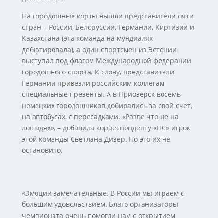
На городошные корты вышли представители пяти
стран – России, Белоруссии, Германии, Киргизии и
Казахстана (эта команда на мундиалях
дебютировала), а один спортсмен из Эстонии
выступал под флагом Международной федерации
городошного спорта. К слову, представители
Германии привезли российским коллегам
специальные презенты. А в Приозерск восемь
немецких городошников добирались за свой счет,
на автобусах, с пересадками. «Разве что не на
лошадях», – добавила корреспонденту «ПС» игрок
этой команды Светлана Дизер. Но это их не
остановило.
«Эмоции замечательные. В России мы играем с
большим удовольствием. Благо организаторы
чемпионата очень помогли нам с открытием