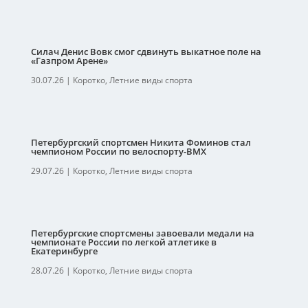
Силач Денис Вовк смог сдвинуть выкатное поле на
«Газпром Арене»
30.07.26
|
Коротко
,
Летние виды спорта
Петербургский спортсмен Никита Фоминов стал
чемпионом России по велоспорту-ВМХ
29.07.26
|
Коротко
,
Летние виды спорта
Петербургские спортсмены завоевали медали на
чемпионате России по легкой атлетике в
Екатеринбурге
28.07.26
|
Коротко
,
Летние виды спорта