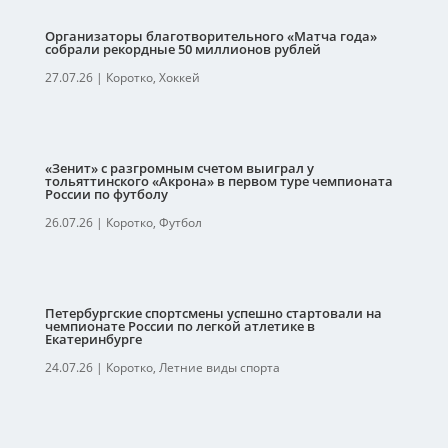
Организаторы благотворительного «Матча года»
собрали рекордные 50 миллионов рублей
27.07.26
|
Коротко
,
Хоккей
«Зенит» с разгромным счетом выиграл у
тольяттинского «Акрона» в первом туре чемпионата
России по футболу
26.07.26
|
Коротко
,
Футбол
Петербургские спортсмены успешно стартовали на
чемпионате России по легкой атлетике в
Екатеринбурге
24.07.26
|
Коротко
,
Летние виды спорта