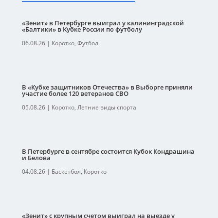
«Зенит» в Петербурге выиграл у калининградской
«Балтики» в Кубке России по футболу
06.08.26
|
Коротко
,
Футбол
В «Кубке защитников Отечества» в Выборге приняли
участие более 120 ветеранов СВО
05.08.26
|
Коротко
,
Летние виды спорта
В Петербурге в сентябре состоится Кубок Кондрашина
и Белова
04.08.26
|
Баскетбол
,
Коротко
«Зенит» с крупным счетом выиграл на выезде у