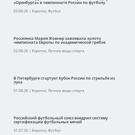
«Оренбурга» в чемпионате России по футболу
03.08.26
|
Коротко
,
Футбол
Россиянка Мария Жовнер завоевала золото
чемпионата Европы по академической гребле
02.08.26
|
Коротко
,
Летние виды спорта
В Петербурге стартует Кубок России по стрельбе из
лука
01.08.26
|
Коротко
,
Летние виды спорта
Российский футбольный союз внедрил систему
сертификации футбольных мячей
31.07.26
|
Коротко
,
Футбол