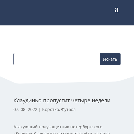
Клаудиньо пропустит четыре недели
07. 08. 2022
|
Коротко
,
Футбол
Атакующий полузащитник петербургского
«Зенита» Клаудиньо не сможет выйти на поле