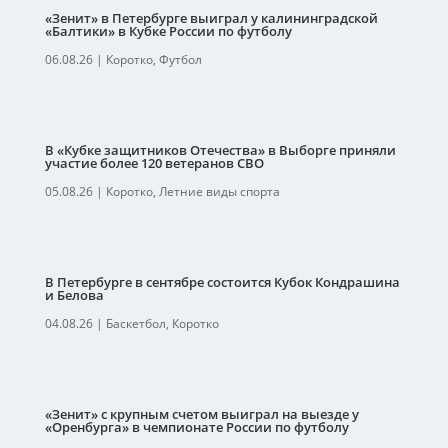
«Зенит» в Петербурге выиграл у калининградской
«Балтики» в Кубке России по футболу
06.08.26
|
Коротко
,
Футбол
В «Кубке защитников Отечества» в Выборге приняли
участие более 120 ветеранов СВО
05.08.26
|
Коротко
,
Летние виды спорта
В Петербурге в сентябре состоится Кубок Кондрашина
и Белова
04.08.26
|
Баскетбол
,
Коротко
«Зенит» с крупным счетом выиграл на выезде у
«Оренбурга» в чемпионате России по футболу