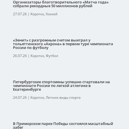
Организаторы благотворительного «Матча года»
собрали рекордные 50 миллионов рублей
27.07.26
|
Коротко
,
Хоккей
«Зенит» с разгромным счетом выиграл у
тольяттинского «Акрона» в первом туре чемпионата
России по футболу
26.07.26
|
Коротко
,
Футбол
Петербургские спортсмены успешно стартовали на
чемпионате России по легкой атлетике в
Екатеринбурге
24.07.26
|
Коротко
,
Летние виды спорта
В Приморском парке Победы состоялся масштабный
забег