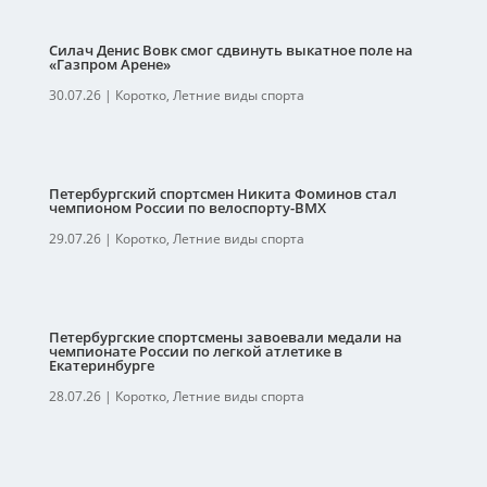
Силач Денис Вовк смог сдвинуть выкатное поле на
«Газпром Арене»
30.07.26
|
Коротко
,
Летние виды спорта
Петербургский спортсмен Никита Фоминов стал
чемпионом России по велоспорту-ВМХ
29.07.26
|
Коротко
,
Летние виды спорта
Петербургские спортсмены завоевали медали на
чемпионате России по легкой атлетике в
Екатеринбурге
28.07.26
|
Коротко
,
Летние виды спорта