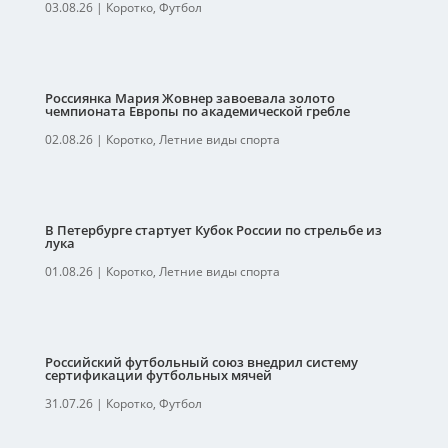
03.08.26
|
Коротко
,
Футбол
Россиянка Мария Жовнер завоевала золото
чемпионата Европы по академической гребле
02.08.26
|
Коротко
,
Летние виды спорта
В Петербурге стартует Кубок России по стрельбе из
лука
01.08.26
|
Коротко
,
Летние виды спорта
Российский футбольный союз внедрил систему
сертификации футбольных мячей
31.07.26
|
Коротко
,
Футбол