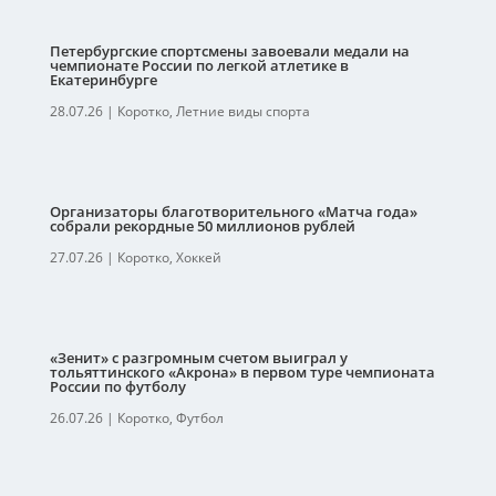
Петербургские спортсмены завоевали медали на
чемпионате России по легкой атлетике в
Екатеринбурге
28.07.26
|
Коротко
,
Летние виды спорта
Организаторы благотворительного «Матча года»
собрали рекордные 50 миллионов рублей
27.07.26
|
Коротко
,
Хоккей
«Зенит» с разгромным счетом выиграл у
тольяттинского «Акрона» в первом туре чемпионата
России по футболу
26.07.26
|
Коротко
,
Футбол