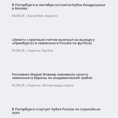
В Петербурге в сентябре состоится Кубок Кондрашина
и Белова
04.08.26
|
Баскетбол
,
Коротко
«Зенит» с крупным счетом выиграл на выезде у
«Оренбурга» в чемпионате России по футболу
03.08.26
|
Коротко
,
Футбол
Россиянка Мария Жовнер завоевала золото
чемпионата Европы по академической гребле
02.08.26
|
Коротко
,
Летние виды спорта
В Петербурге стартует Кубок России по стрельбе из
лука