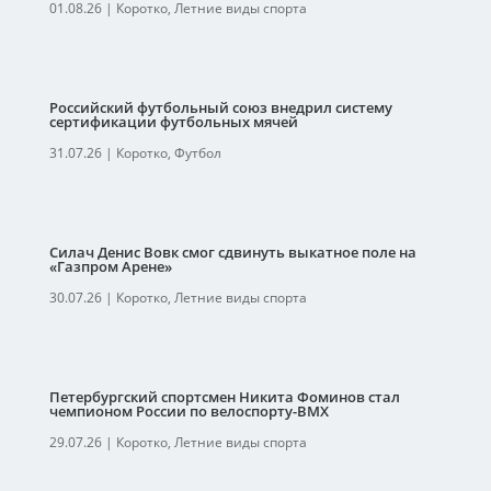
01.08.26
|
Коротко
,
Летние виды спорта
Российский футбольный союз внедрил систему
сертификации футбольных мячей
31.07.26
|
Коротко
,
Футбол
Силач Денис Вовк смог сдвинуть выкатное поле на
«Газпром Арене»
30.07.26
|
Коротко
,
Летние виды спорта
Петербургский спортсмен Никита Фоминов стал
чемпионом России по велоспорту-ВМХ
29.07.26
|
Коротко
,
Летние виды спорта