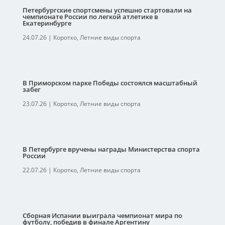
Петербургские спортсмены успешно стартовали на
чемпионате России по легкой атлетике в
Екатеринбурге
24.07.26
|
Коротко
,
Летние виды спорта
В Приморском парке Победы состоялся масштабный
забег
23.07.26
|
Коротко
,
Летние виды спорта
В Петербурге вручены награды Министерства спорта
России
22.07.26
|
Коротко
,
Летние виды спорта
Сборная Испании выиграла чемпионат мира по
футболу, победив в финале Аргентину