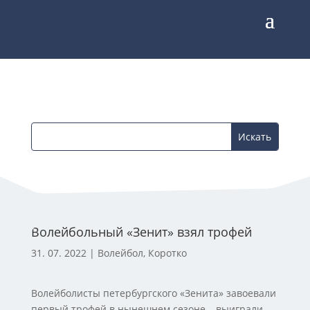
Волейбольный «Зенит» взял трофей
31. 07. 2022
|
Волейбол
,
Коротко
Волейболисты петербургского «Зенита» завоевали
первый трофей в нынешнем сезоне – выиграли