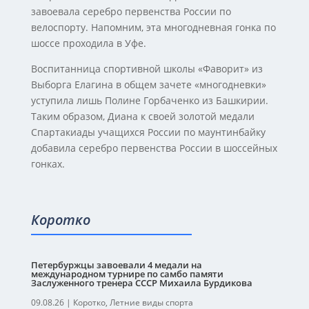
завоевала серебро первенства России по
велоспорту. Напомним, эта многодневная гонка по
шоссе проходила в Уфе.
Воспитанница спортивной школы «Фаворит» из
Выборга Елагина в общем зачете «многодневки»
уступила лишь Полине Горбаченко из Башкирии.
Таким образом, Диана к своей золотой медали
Спартакиады учащихся России по маунтинбайку
добавила серебро первенства России в шоссейных
гонках.
Коротко
Петербуржцы завоевали 4 медали на
международном турнире по самбо памяти
Заслуженного тренера СССР Михаила Бурдикова
09.08.26
|
Коротко
,
Летние виды спорта