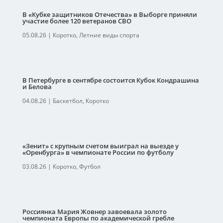
В «Кубке защитников Отечества» в Выборге приняли
участие более 120 ветеранов СВО
05.08.26
|
Коротко
,
Летние виды спорта
В Петербурге в сентябре состоится Кубок Кондрашина
и Белова
04.08.26
|
Баскетбол
,
Коротко
«Зенит» с крупным счетом выиграл на выезде у
«Оренбурга» в чемпионате России по футболу
03.08.26
|
Коротко
,
Футбол
Россиянка Мария Жовнер завоевала золото
чемпионата Европы по академической гребле