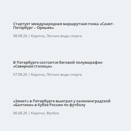
Стартует международная маршрутная гонка «Санкт-
Петербург – Орешек»
08.08.26
|
Коротко
,
Летние виды спорта
В Петербурге состоится беговой полумарафон
«Северная столица»
07.08.26
|
Коротко
,
Летние виды спорта
«Зенит» в Петербурге выиграл у калининградской
«Балтики» в Кубке России по футболу
06.08.26
|
Коротко
,
Футбол