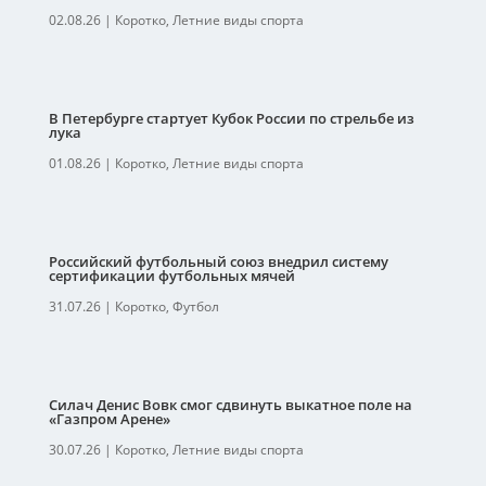
02.08.26
|
Коротко
,
Летние виды спорта
В Петербурге стартует Кубок России по стрельбе из
лука
01.08.26
|
Коротко
,
Летние виды спорта
Российский футбольный союз внедрил систему
сертификации футбольных мячей
31.07.26
|
Коротко
,
Футбол
Силач Денис Вовк смог сдвинуть выкатное поле на
«Газпром Арене»
30.07.26
|
Коротко
,
Летние виды спорта