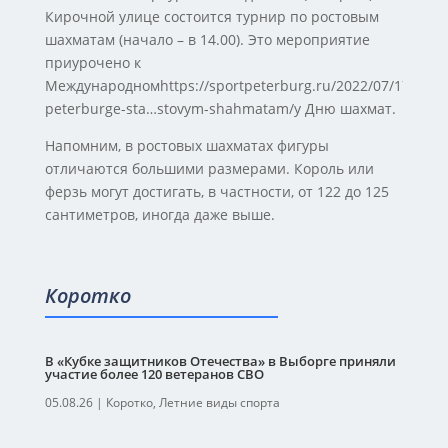
Кирочной улице состоится турнир по ростовым
шахматам (начало – в 14.00). Это мероприятие
приурочено к
Международномhttps://sportpeterburg.ru/2022/07/17/v-
peterburge-sta…stovym-shahmatam/у Дню шахмат.
Напомним, в ростовых шахматах фигуры
отличаются большими размерами. Король или
ферзь могут достигать, в частности, от 122 до 125
сантиметров, иногда даже выше.
Коротко
В «Кубке защитников Отечества» в Выборге приняли
участие более 120 ветеранов СВО
05.08.26
|
Коротко
,
Летние виды спорта