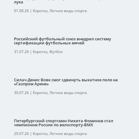
лука
01.08.26
|
Коротко
,
Летние виды спорта
Российский футбольный союз внедрил систему
сертификации футбольных мячей
31.07.26
|
Коротко
,
Футбол
Силач Денис Вовк смог сдвинуть выкатное поле на
«Газпром Арене»
30.07.26
|
Коротко
,
Летние виды спорта
Петербургский спортсмен Никита Фоминов стал
чемпионом России по велоспорту-ВМХ
29.07.26
|
Коротко
,
Летние виды спорта