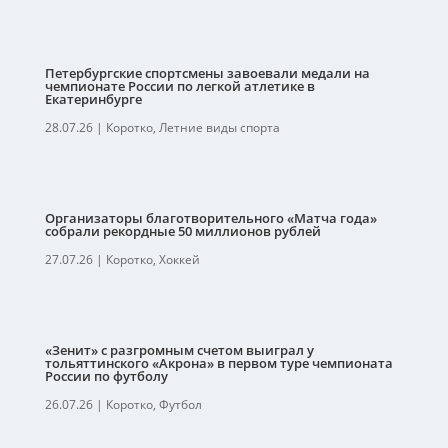
Петербургские спортсмены завоевали медали на
чемпионате России по легкой атлетике в
Екатеринбурге
28.07.26
|
Коротко
,
Летние виды спорта
Организаторы благотворительного «Матча года»
собрали рекордные 50 миллионов рублей
27.07.26
|
Коротко
,
Хоккей
«Зенит» с разгромным счетом выиграл у
тольяттинского «Акрона» в первом туре чемпионата
России по футболу
26.07.26
|
Коротко
,
Футбол