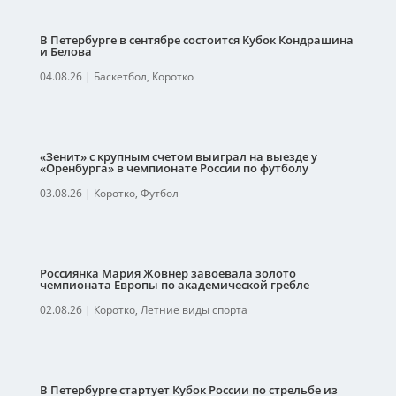
В Петербурге в сентябре состоится Кубок Кондрашина
и Белова
04.08.26
|
Баскетбол
,
Коротко
«Зенит» с крупным счетом выиграл на выезде у
«Оренбурга» в чемпионате России по футболу
03.08.26
|
Коротко
,
Футбол
Россиянка Мария Жовнер завоевала золото
чемпионата Европы по академической гребле
02.08.26
|
Коротко
,
Летние виды спорта
В Петербурге стартует Кубок России по стрельбе из