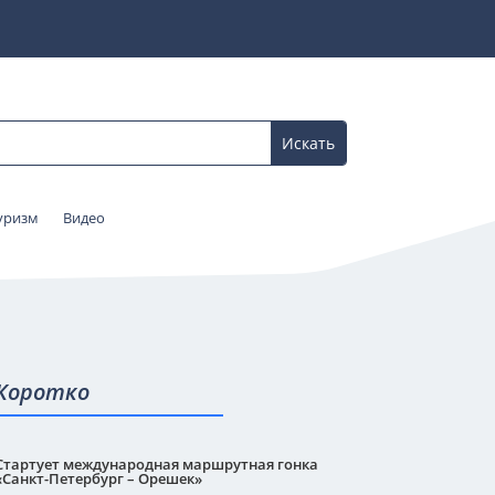
уризм
Видео
Коротко
Стартует международная маршрутная гонка
«Санкт-Петербург – Орешек»