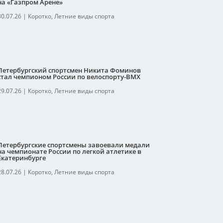
на «Газпром Арене»
30.07.26
|
Коротко
,
Летние виды спорта
Петербургский спортсмен Никита Фоминов
стал чемпионом России по велоспорту-ВМХ
29.07.26
|
Коротко
,
Летние виды спорта
Петербургские спортсмены завоевали медали
на чемпионате России по легкой атлетике в
Екатеринбурге
28.07.26
|
Коротко
,
Летние виды спорта