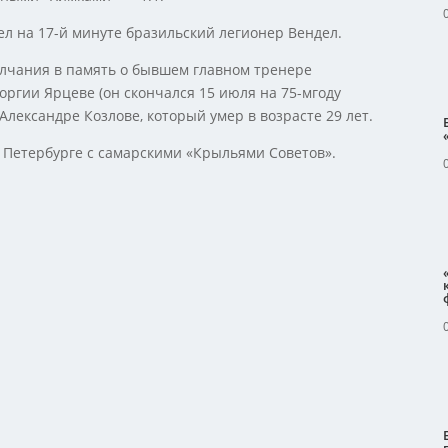
ел на 17-й минуте бразильский легионер Вендел.
олчания в память о бывшем главном тренере
оргии Ярцеве (он скончался 15 июля на 75-мгоду
Александре Козлове, который умер в возрасте 29 лет.
 Петербурге с самарскими «Крыльями Советов».