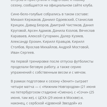
сезону, сообщается на официальном сайте клуба.
Сине-бело-голубые собрались в таком составе:
Михаил Кержаков, Даниил Одоевский, Станислав
Крицюк, Давид Бязров, Дмитрий Чистяков, Данил
Круговой, Арсен Адамов, Данила Козлов, Вячеслав
Караваев, Алексей Сутормин, Далер Кузяев,
Александр Ерохин, Кирилл Кравцов, Кирилл
Столбов, Ярослав Михайлов, Андрей Мостовой,
Иван Сергеев.
На первой тренировке после отпуска футболисты
проделали беговую работу, а также серию
упражнений с собственным весом и с мячом.
В рамках подготовки к сезону «Зенит» сыграет
четыре матча — с «Нижним Новгородом» (21 июня
на петербургском стадионе «Смена»), с «Сочи» (25
июня, там же), с ЦСКА (29 июня в Москве) и,
наконец, с сербской «Црвеной Звездой» из