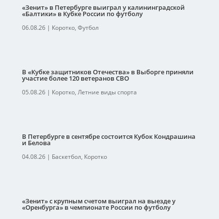
«Зенит» в Петербурге выиграл у калининградской
«Балтики» в Кубке России по футболу
06.08.26
|
Коротко
,
Футбол
В «Кубке защитников Отечества» в Выборге приняли
участие более 120 ветеранов СВО
05.08.26
|
Коротко
,
Летние виды спорта
В Петербурге в сентябре состоится Кубок Кондрашина
и Белова
04.08.26
|
Баскетбол
,
Коротко
«Зенит» с крупным счетом выиграл на выезде у
«Оренбурга» в чемпионате России по футболу