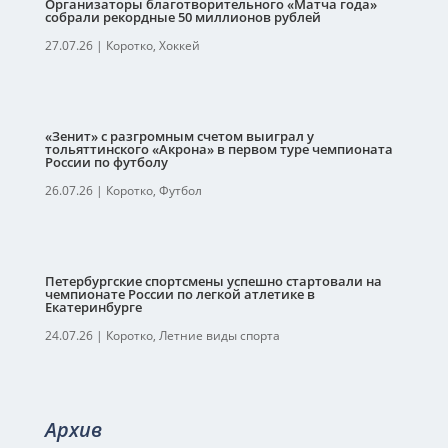
Организаторы благотворительного «Матча года»
собрали рекордные 50 миллионов рублей
27.07.26
|
Коротко
,
Хоккей
«Зенит» с разгромным счетом выиграл у
тольяттинского «Акрона» в первом туре чемпионата
России по футболу
26.07.26
|
Коротко
,
Футбол
Петербургские спортсмены успешно стартовали на
чемпионате России по легкой атлетике в
Екатеринбурге
24.07.26
|
Коротко
,
Летние виды спорта
Архив