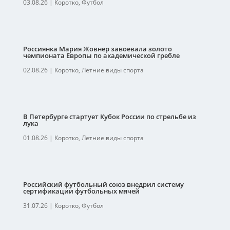
03.08.26
|
Коротко
,
Футбол
Россиянка Мария Жовнер завоевала золото
чемпионата Европы по академической гребле
02.08.26
|
Коротко
,
Летние виды спорта
В Петербурге стартует Кубок России по стрельбе из
лука
01.08.26
|
Коротко
,
Летние виды спорта
Российский футбольный союз внедрил систему
сертификации футбольных мячей
31.07.26
|
Коротко
,
Футбол