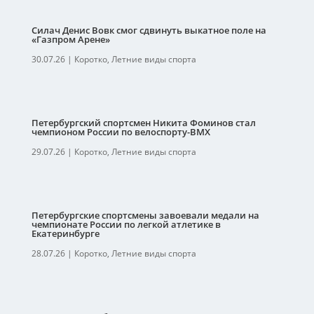
Силач Денис Вовк смог сдвинуть выкатное поле на
«Газпром Арене»
30.07.26
|
Коротко
,
Летние виды спорта
Петербургский спортсмен Никита Фоминов стал
чемпионом России по велоспорту-ВМХ
29.07.26
|
Коротко
,
Летние виды спорта
Петербургские спортсмены завоевали медали на
чемпионате России по легкой атлетике в
Екатеринбурге
28.07.26
|
Коротко
,
Летние виды спорта