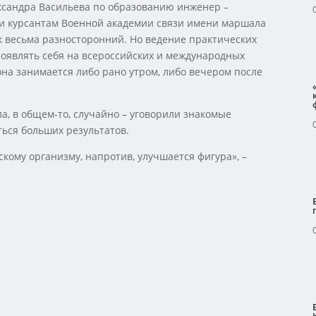
ксандра Васильева по образованию инженер –
 и курсантам Военной академии связи имени маршала
ек весьма разносторонний. Но ведение практических
оявлять себя на всероссийских и международных
она занимается либо рано утром, либо вечером после
а, в общем-то, случайно – уговорили знакомые
ься больших результатов.
кому организму, напротив, улучшается фигура», –