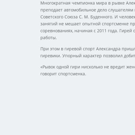
Многократная чемпионка мира в рывке Але
преподает автомобильное дело слушателям
Советского Союза С. М. Буденного. И челов
занятий не мешает опытной спортсменке пр
соревнованиях, начиная с 2011 года. Гирей 
работы.
При этом в гиревой спорт Александра пришл
гиревики. Упорный характер позволил добит
«Рывок одной гири нисколько не вредит женс
говорит спортсменка.