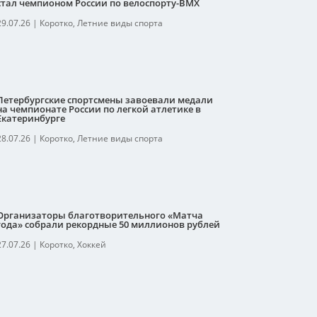
стал чемпионом России по велоспорту-ВМХ
29.07.26
|
Коротко
,
Летние виды спорта
Петербургские спортсмены завоевали медали
на чемпионате России по легкой атлетике в
Екатеринбурге
28.07.26
|
Коротко
,
Летние виды спорта
Организаторы благотворительного «Матча
года» собрали рекордные 50 миллионов рублей
27.07.26
|
Коротко
,
Хоккей