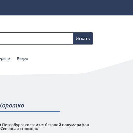
уризм
Видео
Коротко
В Петербурге состоится беговой полумарафон
«Северная столица»