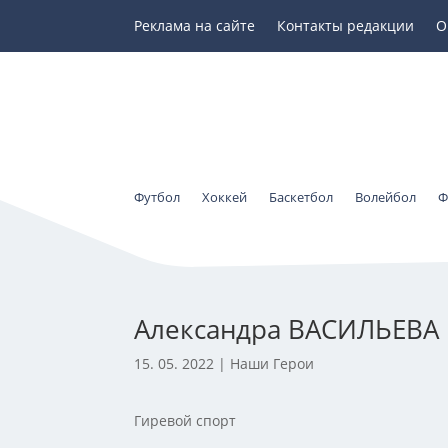
Реклама на сайте
Контакты редакции
О
Футбол
Хоккей
Баскетбол
Волейбол
Ф
Александра ВАСИЛЬЕВА
15. 05. 2022
|
Наши Герои
Гиревой спорт