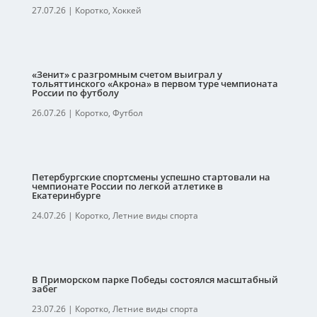
27.07.26
|
Коротко
,
Хоккей
«Зенит» с разгромным счетом выиграл у
тольяттинского «Акрона» в первом туре чемпионата
России по футболу
26.07.26
|
Коротко
,
Футбол
Петербургские спортсмены успешно стартовали на
чемпионате России по легкой атлетике в
Екатеринбурге
24.07.26
|
Коротко
,
Летние виды спорта
В Приморском парке Победы состоялся масштабный
забег
23.07.26
|
Коротко
,
Летние виды спорта