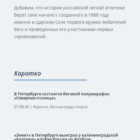
Добавим, что история российской легкой атлетики
берет свое начало с созданного в 1888 году
именно в Царском Селе первого кружка любителей
бега и проведенных его участниками первых
соревнований.
Коротко
В Петербурге состоится беговой полумарафон
«Северная столица»
07.08.26
|
Коротко
,
Летние виды спорта
«Зенит» в Петербурге выиграл у калининградской
«Балтики» в Кубке России по футболу