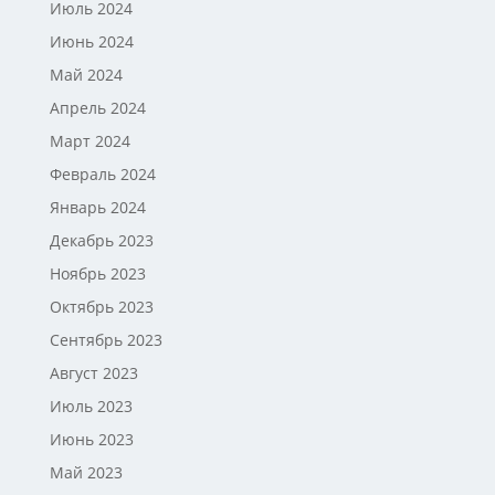
Июль 2024
Июнь 2024
Май 2024
Апрель 2024
Март 2024
Февраль 2024
Январь 2024
Декабрь 2023
Ноябрь 2023
Октябрь 2023
Сентябрь 2023
Август 2023
Июль 2023
Июнь 2023
Май 2023