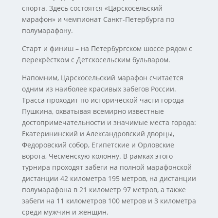
спорта. Здесь состоятся «Царскосельский
марафон» и чемпионат Санкт‑Петербурга по
полумарафону.
Старт и финиш – на Петербургском шоссе рядом с
перекрёстком с Детскосельским бульваром.
Напомним, Царскосельский марафон считается
одним из наиболее красивых забегов России.
Трасса проходит по исторической части города
Пушкина, охватывая всемирно известные
достопримечательности и значимые места города:
Екатерининский и Александровский дворцы,
Федоровский собор, Египетские и Орловские
ворота, Чесменскую колонну. В рамках этого
турнира проходят забеги на полной марафонской
дистанции 42 километра 195 метров, на дистанции
полумарафона в 21 километр 97 метров, а также
забеги на 11 километров 100 метров и 3 километра
среди мужчин и женщин.