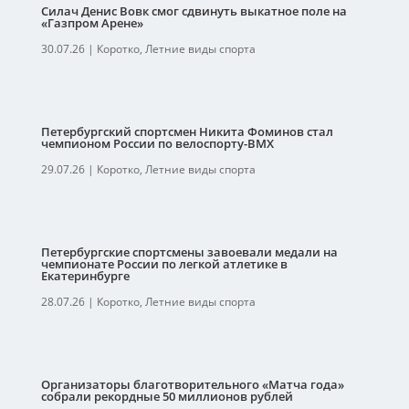
Силач Денис Вовк смог сдвинуть выкатное поле на
«Газпром Арене»
30.07.26
|
Коротко
,
Летние виды спорта
Петербургский спортсмен Никита Фоминов стал
чемпионом России по велоспорту-ВМХ
29.07.26
|
Коротко
,
Летние виды спорта
Петербургские спортсмены завоевали медали на
чемпионате России по легкой атлетике в
Екатеринбурге
28.07.26
|
Коротко
,
Летние виды спорта
Организаторы благотворительного «Матча года»
собрали рекордные 50 миллионов рублей