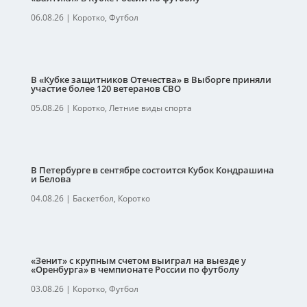
06.08.26
|
Коротко
,
Футбол
В «Кубке защитников Отечества» в Выборге приняли
участие более 120 ветеранов СВО
05.08.26
|
Коротко
,
Летние виды спорта
В Петербурге в сентябре состоится Кубок Кондрашина
и Белова
04.08.26
|
Баскетбол
,
Коротко
«Зенит» с крупным счетом выиграл на выезде у
«Оренбурга» в чемпионате России по футболу
03.08.26
|
Коротко
,
Футбол