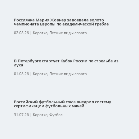
Россиянка Мария Жовнер завоевала золото
чемпионата Европы по академической гребле
02.08.26
|
Коротко
,
Летние виды спорта
В Петербурге стартует Кубок России по стрельбе из
лука
01.08.26
|
Коротко
,
Летние виды спорта
Российский футбольный союз внедрил систему
сертификации футбольных мячей
31.07.26
|
Коротко
,
Футбол