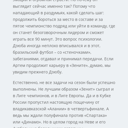
выглядит сейчас именно так? Потому что
нападающий в раздумьях, какой сделать шаг:
продолжить бороться за место в составе и за
пятое чемпионство подряд или уйти в команду, где
он станет безоговорочным лидером и сможет
играть все 90 минут. Это вопрос психологии.
Дзюба иногда неплохо вписывался и в этот,
бразильский футбол – со «стеночками»,
забеганиями, отдавал и принимал передачи. Если
Артем продолжит карьеру в «Зените», думаю, мы
увидим прежнего Дзюбу.
Естественно, не все задачи на сезон были успешно
выполнены. Не лучшим образом «Зенит» сыграл и
в Лиге чемпионов, и в Лиге Европы. Да и в Кубке
России пропустил настоящую пощечину от
владикавказской «Алании» в четвертьфинале. А
ведь мы ждали полуфинала против «Спартака»
или «Динамо». Но в целом город на Неве и его