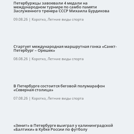
Петербуржцы завоевали 4 медали на
международном турнире по самбо памяти
Заслуженного тренера СССР Михаила Бурдикова
09.08.26
|
Коротко
,
Летние виды спорта
Стартует международная маршрутная гонка «Санкт-
Петербург – Орешек»
08.08.26
|
Коротко
,
Летние виды спорта
В Петербурге состоится беговой полумарафон
«Северная столица»
07.08.26
|
Коротко
,
Летние виды спорта
«Зенит» в Петербурге выиграл у калининградской
«Балтики» в Кубке России по футболу