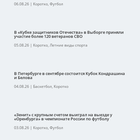
06.08.26
|
Коротко
,
Футбол
В «Кубке защитников Отечества» в Выборге приняли
участие более 120 ветеранов СВО
05.08.26
|
Коротко
,
Летние виды спорта
В Петербурге в сентябре состоится Кубок Кондрашина
и Белова
04.08.26
|
Баскетбол
,
Коротко
«Зенит» с крупным счетом выиграл на выезде у
«Оренбурга» в чемпионате России по футболу
03.08.26
|
Коротко
,
Футбол