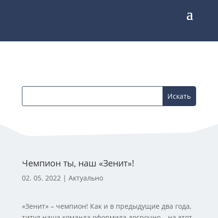
Чемпион ты, наш «Зенит»!
02. 05. 2022
|
Актуально
«Зенит» – чемпион! Как и в предыдущие два года,
титул наша команда оформила досрочно – на этот