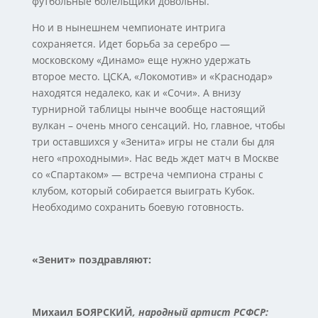
футбольные болельщики довольны.
Но и в нынешнем чемпионате интрига
сохраняется. Идет борьба за серебро —
московскому «Динамо» еще нужно удержать
второе место. ЦСКА, «Локомотив» и «Краснодар»
находятся недалеко, как и «Сочи». А внизу
турнирной таблицы нынче вообще настоящий
вулкан – очень много сенсаций. Но, главное, чтобы
три оставшихся у «Зенита» игры не стали бы для
него «проходными». Нас ведь ждет матч в Москве
со «Спартаком» — встреча чемпиона страны с
клубом, который собирается выиграть Кубок.
Необходимо сохранить боевую готовность.
«Зенит» поздравляют:
Михаил БОЯРСКИЙ
, народный артист РСФСР: