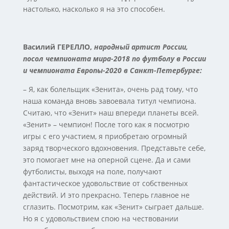
настолько, насколько я на это способен.
Василий ГЕРЕЛЛО,
народный артист России,
посол чемпионата мира-2018 по футболу в России
и чемпионата Европы-2020 в Санкт-Петербурге:
– Я, как болельщик «Зенита», очень рад тому, что
наша команда вновь завоевала титул чемпиона.
Считаю, что «Зенит» наш впереди планеты всей.
«Зенит» – чемпион! После того как я посмотрю
игры с его участием, я приобретаю огромный
заряд творческого вдохновения. Представьте себе,
это помогает мне на оперной сцене. Да и сами
футболисты, выходя на поле, получают
фантастическое удовольствие от собственных
действий. И это прекрасно. Теперь главное не
сглазить. Посмотрим, как «Зенит» сыграет дальше.
Но я с удовольствием спою на чествовании