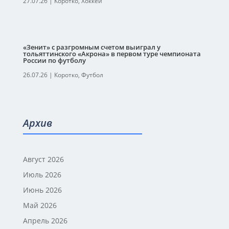
27.07.26
|
Коротко
,
Хоккей
«Зенит» с разгромным счетом выиграл у
тольяттинского «Акрона» в первом туре чемпионата
России по футболу
26.07.26
|
Коротко
,
Футбол
Архив
Август 2026
Июль 2026
Июнь 2026
Май 2026
Апрель 2026