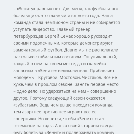
– «Зениту» равных нет. Для меня, как футбольного
болельщика, это главный итог всего года. Наша
команда стала чемпионом страны и не собирается
уступать лидерство. Главный тренер
петербуржцев Сергей Семак хорошо руководит
своими подопечными, которые демонстрируют
замечательный футбол. Давно мы не располагали
настолько стабильным составом. Он уникальный,
каждый в нем на своем месте, да и скамейка
запасных в «Зените» великолепная. Прибавляет
молодежь – Круговой, Мостовой, Чистяков. Все не
хуже, чем в прошлом сезоне. Занять первое место
– одно дело. Но удержаться на нем – совершенно
другое. Поэтому следующий сезон окажется
«зубастым». Ведь чем выше находится команда,
тем азартнее против нее играют все ее
соперники. Но хочется, чтобы «Зенит» стал
гегемоном на годы. А я со своей стороны всегда
буду болеть за «Зенит» и поддерживать команду