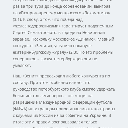
раз за три тура до конца соревнований, выиграв
на «Газпром-арене» у московского «Локомотива»
(3:1). К слову, о том, что победа над
«железнодорожниками» гарантирует подопечным
Сергея Семака золото, в городе на Неве знали
заранее. Поскольку московское «Динамо», главный
конкурент «Зенита», уступило накануне
екатеринбургскому «Уралу» (2:3). Но это проблемы
соперников – заслуг петербуржцев они не
умаляют.
Наш «Зенит» превосходил любого конкурента по
составу. При этом особенно важно, что
руководство петербургского клуба смогло удержать
большинство легионеров – несмотря на
разрешение Международной федерации футбола
(ФИФА) иностранцам приостанавливать контракты
с клубами из России из-за событий на Украине. В
итоге этим правом воспользовался только