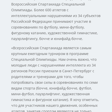
Всероссийская Спартакиада Специальной
Олимпиады. Более 600 атлетов с
интеллектуальными нарушениями из 34 субъектов
Российской Федерации принимают участие в
соревнованиях по футболу, мини-футболу,
фигурному катанию, художественной гимнастике,
пауэрлифтингу, бочче и юнифайд-бочче.
«Всероссийская Спартакиада является самым
крупным ежегодным турниром в программе
Специальной Олимпиады. Нам очень важно, что
молодые люди с нарушениями интеллекта из 34
регионов России приехали в Санкт-Петербург с
родителями и тренерами для того, чтобы
попробовать свои силы в соревнованиях по семи
видам спорта (бочче, юнифайд-бочче, футбол,
мини-футбол, пауэрлифтинг, художественная
гимнастика и фигурное катание). Я хочу отметить,
что для участников нашего движения, особенных
атлетов, занятия спортом являются не только