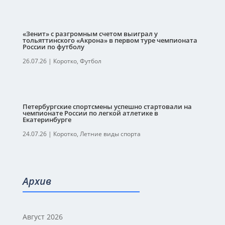
«Зенит» с разгромным счетом выиграл у
тольяттинского «Акрона» в первом туре чемпионата
России по футболу
26.07.26
|
Коротко
,
Футбол
Петербургские спортсмены успешно стартовали на
чемпионате России по легкой атлетике в
Екатеринбурге
24.07.26
|
Коротко
,
Летние виды спорта
Архив
Август 2026