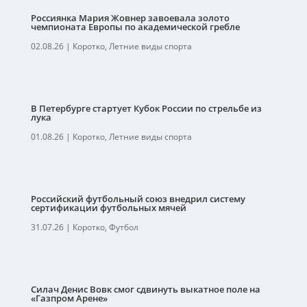
Россиянка Мария Жовнер завоевала золото
чемпионата Европы по академической гребле
02.08.26
|
Коротко
,
Летние виды спорта
В Петербурге стартует Кубок России по стрельбе из
лука
01.08.26
|
Коротко
,
Летние виды спорта
Российский футбольный союз внедрил систему
сертификации футбольных мячей
31.07.26
|
Коротко
,
Футбол
Силач Денис Вовк смог сдвинуть выкатное поле на
«Газпром Арене»