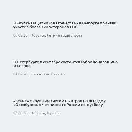
В «Кубке защитников Отечества» в Выборге приняли
участие более 120 ветеранов СВО
05.08.26
|
Коротко
,
Летние виды спорта
В Петербурге в сентябре состоится Кубок Кондрашина
и Белова
04.08.26
|
Баскетбол
,
Коротко
«Зенит» с крупным счетом выиграл на выезде у
«Оренбурга» в чемпионате России по футболу
03.08.26
|
Коротко
,
Футбол