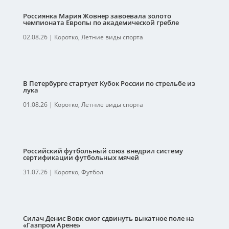
Россиянка Мария Жовнер завоевала золото
чемпионата Европы по академической гребле
02.08.26
|
Коротко
,
Летние виды спорта
В Петербурге стартует Кубок России по стрельбе из
лука
01.08.26
|
Коротко
,
Летние виды спорта
Российский футбольный союз внедрил систему
сертификации футбольных мячей
31.07.26
|
Коротко
,
Футбол
Силач Денис Вовк смог сдвинуть выкатное поле на
«Газпром Арене»