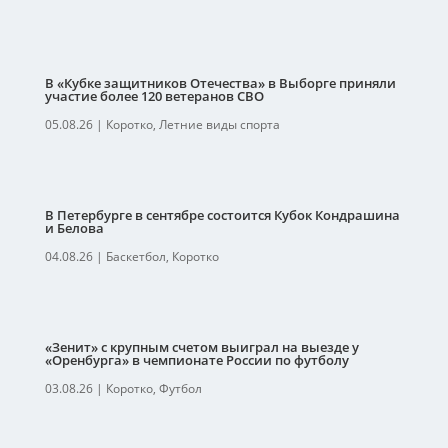
В «Кубке защитников Отечества» в Выборге приняли
участие более 120 ветеранов СВО
05.08.26
|
Коротко
,
Летние виды спорта
В Петербурге в сентябре состоится Кубок Кондрашина
и Белова
04.08.26
|
Баскетбол
,
Коротко
«Зенит» с крупным счетом выиграл на выезде у
«Оренбурга» в чемпионате России по футболу
03.08.26
|
Коротко
,
Футбол