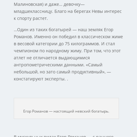
Малиновская) и даже… девочку—
младшеклассницу. Благо на берегах Невы интерес
к спорту растет.
…Один из таких богатырей — наш земляк Егор
Романов. Именно он победил в классическом жиме
в весовой категории до 75 килограммов. И стал
чемпионом по народному жиму. При том, что этот
атлет не отличается выдающимися
антропометрическими данными. «Самый
небольшой, но зато самый продуктивный», —
констатируют эксперты. .
Егор Романов — настоящий невский богатырь.
В мускульных видах Егор Романов — с раннего