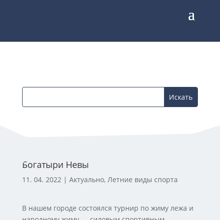
Богатыри Невы
11. 04. 2022
|
Актуально
,
Летние виды спорта
В нашем городе состоялся турнир по жиму лежа и
народному жиму — силовым спортивным