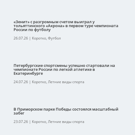
«Зенит» с разгромным счетом выиграл у
тольяттинского «Акрона» в первом туре чемпионата
России по футболу
26.07.26
|
Коротко
,
Футбол
Петербургские спортсмены успешно стартовали на
чемпионате России по легкой атлетике в
Екатеринбурге
24.07.26
|
Коротко
,
Летние виды спорта
В Приморском парке Победы состоялся масштабный
забег
23.07.26
|
Коротко
,
Летние виды спорта