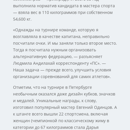
выполнила норматив кандидата в мастера спорта
— взяла вес в 110 килограммов при собственном
54,600 кг.
«Однажды на турнире команде, которую я
возглавляла в качестве капитана, неправильно
посчитали очки. И мы заняли только второе место.
Тогда я посчитала нужным организовать
альтернативную федерацию, — разъясняет
Людмила Андилахай корреспонденту «ПС». —
Наша задача — прежде всего, улучшить условия
организации соревнований для самих атлетов».
Отметим, что на турнире в Петербурге
необычным оказался даже дизайн кубков, значков
и медалей. Уникальные награды, к слову,
изготовил популярный мастер Евгений Одинцов. А
к штанге всего вышли 22 спортсмена, включая
женщин (чемпионкой по классическому жиму в
категории до 67 килограммов стала Дарья