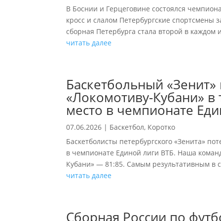
В Боснии и Герцеговине состоялся чемпиона
кросс и слалом Петербургские спортсмены з
сборная Петербурга стала второй в каждом из
читать далее
Баскетбольный «Зенит» 
«Локомотиву-Кубани» в 
место в чемпионате Еди
07.06.2026
|
Баскетбол
,
Коротко
Баскетболисты петербургского «Зенита» пот
в чемпионате Единой лиги ВТБ. Наша коман
Кубани» — 81:85. Самым результативным в с
читать далее
Сборная России по футб