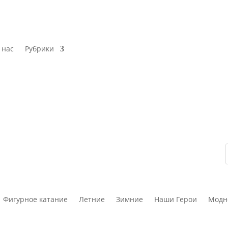
 нас
Рубрики
Фигурное катание
Летние
Зимние
Наши Герои
Модн