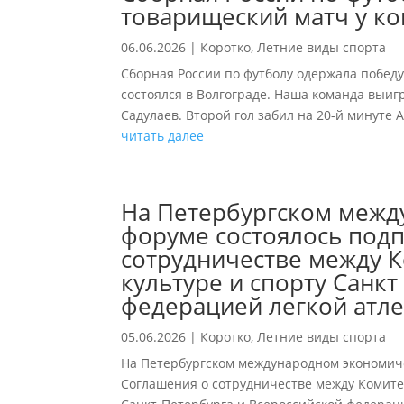
товарищеский матч у к
06.06.2026
|
Коротко
,
Летние виды спорта
Сборная России по футболу одержала победу
состоялся в Волгограде. Наша команда выигр
Садулаев. Второй гол забил на 20-й минуте 
читать далее
На Петербургском меж
форуме состоялось под
сотрудничестве между 
культуре и спорту Санкт
федерацией легкой атл
05.06.2026
|
Коротко
,
Летние виды спорта
На Петербургском международном экономич
Соглашения о сотрудничестве между Комите