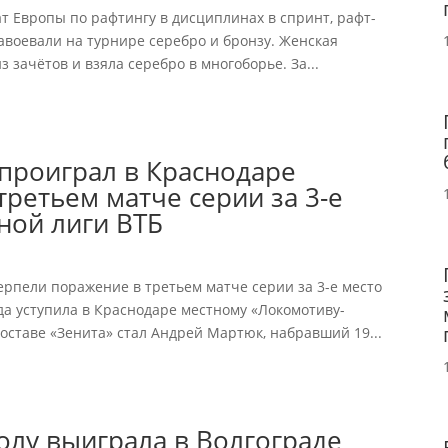
т Европы по рафтингу в дисциплинах в спринт, рафт-
авоевали на турнире серебро и бронзу. Женская
 зачётов и взяла серебро в многоборье. За...
проиграл в Краснодаре
третьем матче серии за 3-е
ной лиги ВТБ
ерпели поражение в третьем матче серии за 3-е место
да уступила в Краснодаре местному «Локомотиву-
оставе «Зенита» стал Андрей Мартюк, набравший 19...
олу выиграла в Волгограде