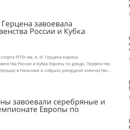
. Герцена завоевала
енства России и Кубка
 спорта РГПУ им. А. И. Герцена Карина
венства России и Кубка Европы по дзюдо. Первенство
прошло в Нальчике и собрало рекордное количество...
ены завоевали серебряные и
емпионате Европы по