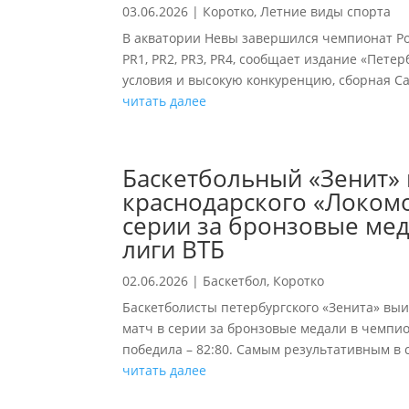
03.06.2026
|
Коротко
,
Летние виды спорта
В акватории Невы завершился чемпионат Ро
PR1, PR2, PR3, PR4, сообщает издание «Пет
условия и высокую конкуренцию, сборная С
читать далее
Баскетбольный «Зенит» 
краснодарского «Локом
серии за бронзовые ме
лиги ВТБ
02.06.2026
|
Баскетбол
,
Коротко
Баскетболисты петербургского «Зенита» вы
матч в серии за бронзовые медали в чемпио
победила – 82:80. Самым результативным в с
читать далее