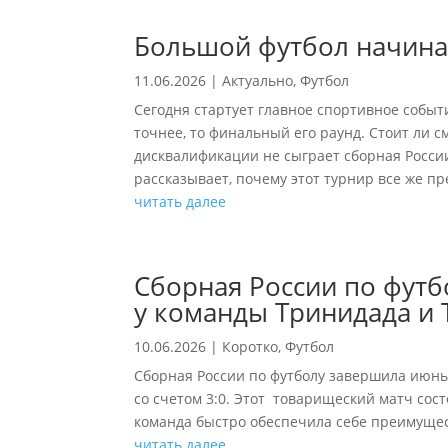
Большой футбол начина
11.06.2026
|
Актуально
,
Футбол
Сегодня стартует главное спортивное событи
точнее, то финальный его раунд. Стоит ли 
дисквалификации не сыграет сборная Росси
рассказывает, почему этот турнир все же пр
читать далее
Сборная России по футб
у команды Тринидада и 
10.06.2026
|
Коротко
,
Футбол
Сборная России по футболу завершила июнь
со счетом 3:0. Этот товарищеский матч сос
команда быстро обеспечила себе преимущес
читать далее