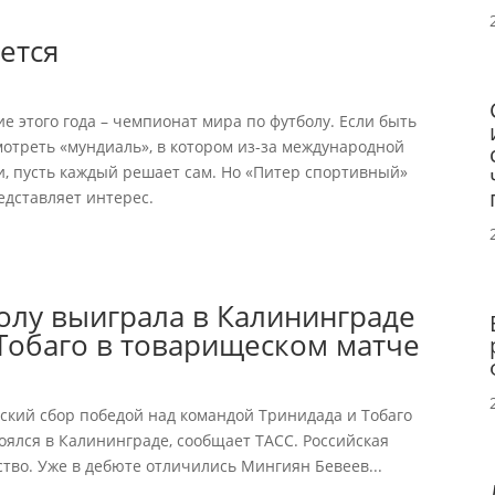
ется
е этого года – чемпионат мира по футболу. Если быть
смотреть «мундиаль», в котором из-за международной
и, пусть каждый решает сам. Но «Питер спортивный»
едставляет интерес.
олу выиграла в Калининграде
Тобаго в товарищеском матче
ский сбор победой над командой Тринидада и Тобаго
тоялся в Калининграде, сообщает ТАСС. Российская
тво. Уже в дебюте отличились Мингиян Бевеев...