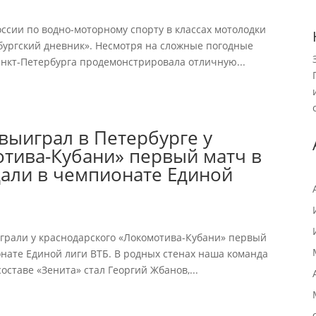
ссии по водно-моторному спорту в классах мотолодки
ербургский дневник». Несмотря на сложные погодные
анкт-Петербурга продемонстрировала отличную...
выиграл в Петербурге у
отива-Кубани» первый матч в
дали в чемпионате Единой
играли у краснодарского «Локомотива-Кубани» первый
нате Единой лиги ВТБ. В родных стенах наша команда
оставе «Зенита» стал Георгий Жбанов,...