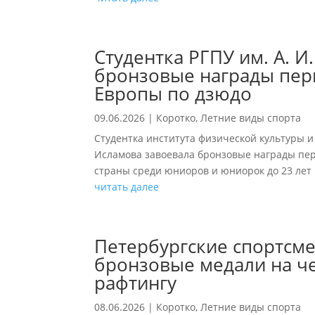
Студентка РГПУ им. А. И
бронзовые награды перв
Европы по дзюдо
09.06.2026
|
Коротко
,
Летние виды спорта
Студентка института физической культуры и
Исламова завоевала бронзовые награды пер
страны среди юниоров и юниорок до 23 лет 
читать далее
Петербургские спортсм
бронзовые медали на ч
рафтингу
08.06.2026
|
Коротко
,
Летние виды спорта