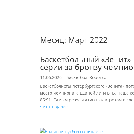
Месяц:
Март 2022
Баскетбольный «Зенит» 
серии за бронзу чемпио
11.06.2026
|
Баскетбол
,
Коротко
Баскетболисты петербургского «Зенита» пот
место чемпионата Единой лиги ВТБ. Наша ко
85:91. Самым результативным игроком в сост
читать далее