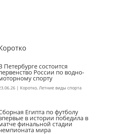
Коротко
В Петербурге состоится
первенство России по водно-
моторному спорту
23.06.26
|
Коротко
,
Летние виды спорта
Сборная Египта по футболу
впервые в истории победила в
матче финальной стадии
чемпионата мира