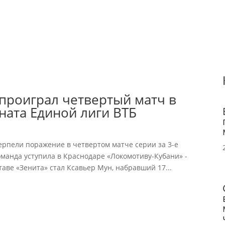
проиграл четвертый матч в
ната Единой лиги ВТБ
ерпели поражение в четвертом матче серии за 3-е
манда уступила в Краснодаре «Локомотиву-Кубани» -
аве «Зенита» стал Ксавьер Мун, набравший 17...