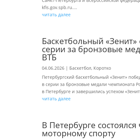
Санкт‑Петербурга и Всероссийской федераци
kfis.gov.spb.ru....
читать далее
Баскетбольный «Зенит»
серии за бронзовые ме
ВТБ
04.06.2026
|
Баскетбол
,
Коротко
Петербургский баскетбольный «Зенит» побе
в серии за бронзовые медали чемпионата Ро
в Петербурге и завершились успехом «Зенита»
читать далее
В Петербурге состоялся
моторному спорту