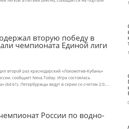
ей легкой атлетики (ВФЛА), сообщается на портале
 одержал вторую победу в
дали чемпионата Единой лиги
дил второй раз краснодарский «Локомотив-Кубань»
ссии, сообщает Neva.Today. Игра состоялась
 (64:61). Петербуржцы ведут в серии со счетом 2:0....
 чемпионат России по водно-