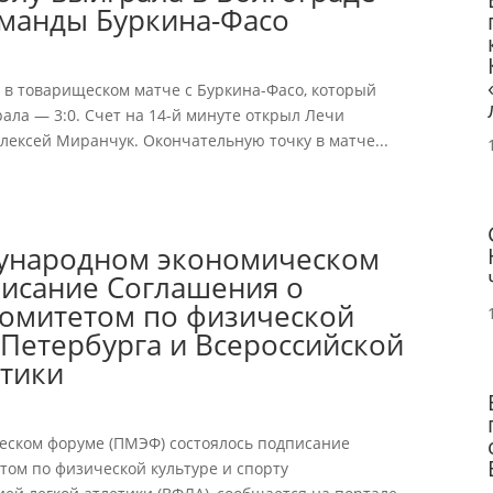
оманды Буркина-Фасо
 в товарищеском матче с Буркина-Фасо, который
ала — 3:0. Счет на 14-й минуте открыл Лечи
Алексей Миранчук. Окончательную точку в матче...
дународном экономическом
писание Соглашения о
Комитетом по физической
 Петербурга и Всероссийской
етики
еском форуме (ПМЭФ) состоялось подписание
том по физической культуре и спорту