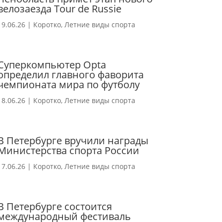
велозаезда Tour de Russie
19.06.26
|
Коротко
,
Летние виды спорта
Суперкомпьютер Opta
определил главного фаворита
чемпионата мира по футболу
18.06.26
|
Коротко
,
Летние виды спорта
В Петербурге вручили награды
Министерства спорта России
17.06.26
|
Коротко
,
Летние виды спорта
В Петербурге состоится
международный фестиваль