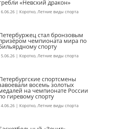
гребли «Невский дракон»
16.06.26
|
Коротко
,
Летние виды спорта
Петербуржец стал бронзовым
призёром чемпионата мира по
бильярдному спорту
15.06.26
|
Коротко
,
Летние виды спорта
Петербургские спортсмены
завоевали восемь золотых
медалей на чемпионате России
по гиревому спорту
14.06.26
|
Коротко
,
Летние виды спорта
Баскетбольный «Зенит»