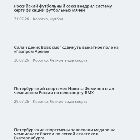
Российский футбольный союз внедрил систему
сертификации футбольных мячей
31.07.26
|
Коротко
,
Футбол
Силач Денис Вовк смог сдвинуть выкатное поле на
«Газпром Арене»
30.07.26
|
Коротко
,
Летние виды спорта
Петербургский спортсмен Никита Фоминов стал
чемпионом России по велоспорту-ВМХ
29.07.26
|
Коротко
,
Летние виды спорта
Петербургские спортсмены завоевали медали на
чемпионате России по легкой атлетике в
Екатеринбурге