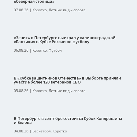
«Северная столица»
07.08.26
|
Коротко
,
Летние виды спорта
«Зенит» в Петербурге выиграл у калининградской
«Балтики» в Кубке России по футболу
06.08.26
|
Коротко
,
Футбол
В «Кубке защитников Отечества» в Выборге приняли
участие более 120 ветеранов СВО
05.08.26
|
Коротко
,
Летние виды спорта
В Петербурге в сентябре состоится Кубок Кондрашина
и Белова
04.08.26
|
Баскетбол
,
Коротко