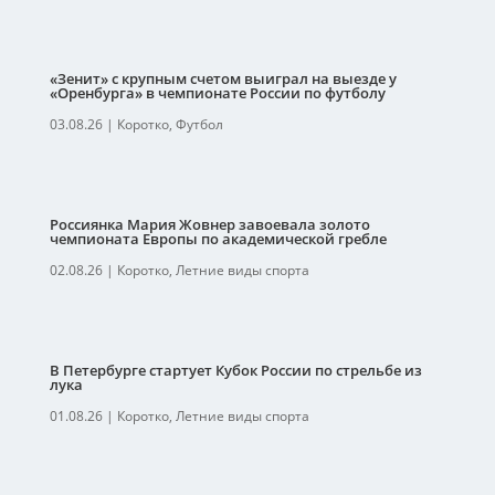
«Зенит» с крупным счетом выиграл на выезде у
«Оренбурга» в чемпионате России по футболу
03.08.26
|
Коротко
,
Футбол
Россиянка Мария Жовнер завоевала золото
чемпионата Европы по академической гребле
02.08.26
|
Коротко
,
Летние виды спорта
В Петербурге стартует Кубок России по стрельбе из
лука
01.08.26
|
Коротко
,
Летние виды спорта