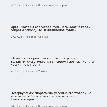
28.07.26
|
Коротко
,
Летние виды спорта
Организаторы благотворительного «Матча года»
собрали рекордные 50 миллионов рублей
27.07.26
|
Коротко
,
Хоккей
«Зенит» с разгромным счетом выиграл у
тольяттинского «Акрона» в первом туре чемпионата
России по футболу
26.07.26
|
Коротко
,
Футбол
Петербургские спортсмены успешно стартовали на
чемпионате России по легкой атлетике в
Екатеринбурге
24.07.26
|
Коротко
,
Летние виды спорта