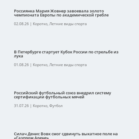
Россиянка Мария Жовнер завоевала золото
чемпионата Европы по академической гребле
02.08.26
|
Коротко
,
Летние виды спорта
В Петербурге стартует Кубок России по стрельбе из
лука
01.08.26
|
Коротко
,
Летние виды спорта
Российский футбольный союз внедрил систему
сертификации футбольных мячей
31.07.26
|
Коротко
,
Футбол
Силач Денис Вовк смог сдвинуть выкатное поле на
«Газпром Арене»