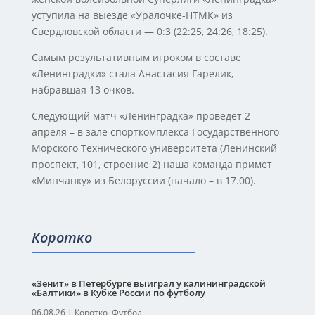
уступила на выезде «Уралочке-НТМК» из
Свердловской области — 0:3 (22:25, 24:26, 18:25).
Самым результативным игроком в составе
«Ленинградки» стала Анастасия Гарелик,
набравшая 13 очков.
Следующий матч «Ленинградка» проведёт 2
апреля – в зале спорткомплекса Государственного
Морского Технического университета (Ленинский
проспект, 101, строение 2) наша команда примет
«Минчанку» из Белоруссии (начало – в 17.00).
Коротко
«Зенит» в Петербурге выиграл у калининградской
«Балтики» в Кубке России по футболу
06.08.26
|
Коротко
,
Футбол