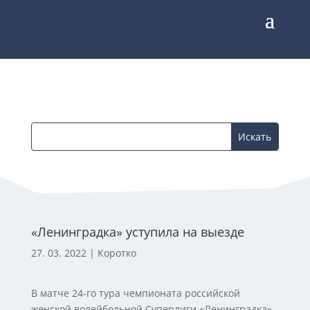
«Ленинградка» уступила на выезде
27. 03. 2022
|
Коротко
В матче 24-го тура чемпионата российской
женской волейбольной Суперлиги «Ленинградка»