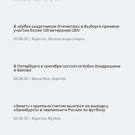
В «Кубке защитников Отечества» в Выборге приняли
участие более 120 ветеранов СВО
05.08.26
|
Коротко
,
Летние виды спорта
В Петербурге в сентябре состоится Кубок Кондрашина
и Белова
04.08.26
|
Баскетбол
,
Коротко
«Зенит» с крупным счетом выиграл на выезде у
«Оренбурга» в чемпионате России по футболу
03.08.26
|
Коротко
,
Футбол