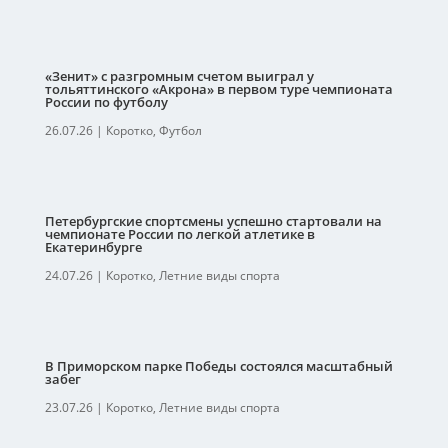
«Зенит» с разгромным счетом выиграл у
тольяттинского «Акрона» в первом туре чемпионата
России по футболу
26.07.26
|
Коротко
,
Футбол
Петербургские спортсмены успешно стартовали на
чемпионате России по легкой атлетике в
Екатеринбурге
24.07.26
|
Коротко
,
Летние виды спорта
В Приморском парке Победы состоялся масштабный
забег
23.07.26
|
Коротко
,
Летние виды спорта