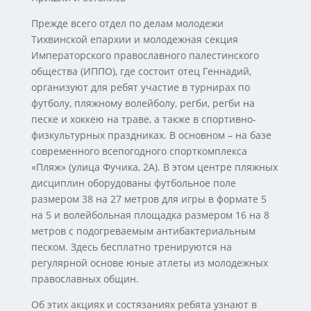
Прежде всего отдел по делам молодежи
Тихвинской епархии и молодежная секция
Императорского православного палестинского
общества (ИППО), где состоит отец Геннадий,
организуют для ребят участие в турнирах по
футболу, пляжному волейболу, регби, регби на
песке и хоккею на траве, а также в спортивно-
физкультурных праздниках. В основном – на базе
современного всепогодного спорткомплекса
«Пляж» (улица Фучика, 2А). В этом центре пляжных
дисциплин оборудованы футбольное поле
размером 38 на 27 метров для игры в формате 5
на 5 и волейбольная площадка размером 16 на 8
метров с подогреваемым антибактериальным
песком. Здесь бесплатно тренируются на
регулярной основе юные атлеты из молодежных
православных общин.
Об этих акциях и состязаниях ребята узнают в