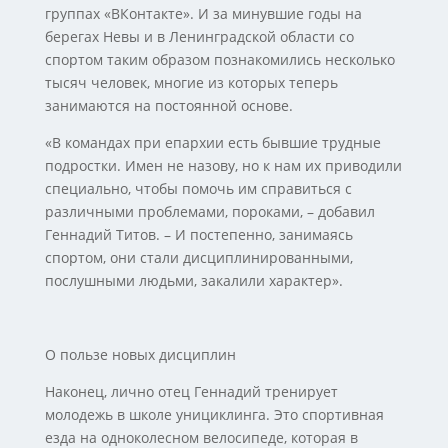
группах «ВКонтакте». И за минувшие годы на
берегах Невы и в Ленинградской области со
спортом таким образом познакомились несколько
тысяч человек, многие из которых теперь
занимаются на постоянной основе.
«В командах при епархии есть бывшие трудные
подростки. Имен не назову, но к нам их приводили
специально, чтобы помочь им справиться с
различными проблемами, пороками, – добавил
Геннадий Титов. – И постепенно, занимаясь
спортом, они стали дисциплинированными,
послушными людьми, закалили характер».
О пользе новых дисциплин
Наконец, лично отец Геннадий тренирует
молодежь в школе унициклинга. Это спортивная
езда на одноколесном велосипеде, которая в