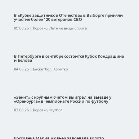
В «Кубке защитников Отечества» в Выборге приняли
участие более 120 ветеранов СВО
05.08.26
|
Коротко
,
Летние виды спорта
В Петербурге в сентябре состоится Кубок Кондрашина
и Белова
04.08.26
|
Баскетбол
,
Коротко
«Зенит» с крупным счетом выиграл на выезде у
«Оренбурга» в чемпионате России по футболу
03.08.26
|
Коротко
,
Футбол
Россиянка Мария Жовнер завоевала золото