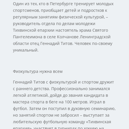
Один из тех, кто в Петербурге тренирует молодых
спортсменов, приобщает детей и подростков к
регулярным занятиям физической культурой, –
руководитель отдела по делам молодежи
Тихвинской епархии настоятель храма Святого
Пантелеимона в селе Колчанове Ленинградской
области отец Геннадий Титов. Человек по-своему
уникальный.
Физкультура нужна всем
Геннадий Титов с физкультурой и спортом дружит
с раннего детства. Профессионально занимался
легкой атлетикой, дойдя до звания кандидата в
мастера спорта в беге на 100 метров. Играл в
футбол. Затем он поступил в духовную семинарию,
но занятий спортом не забросил – выступает за
любительскую футбольную команду «Тихвинская
епархия», участвует в турнирах по хоккею на