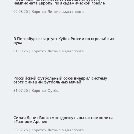
чемпионата Европы по академической гребле
02.08.26
|
Коротко
,
Летние виды спорта
В Петербурге стартует Кубок России по стрельбе из
лука
01.08.26
|
Коротко
,
Летние виды спорта
Российский футбольный союз внедрил систему
сертификации футбольных мячей
31.07.26
|
Коротко
,
Футбол
Силач Денис Вовк смог сдвинуть выкатное поле на
«Газпром Арене»
30.07.26
|
Коротко
,
Летние виды спорта