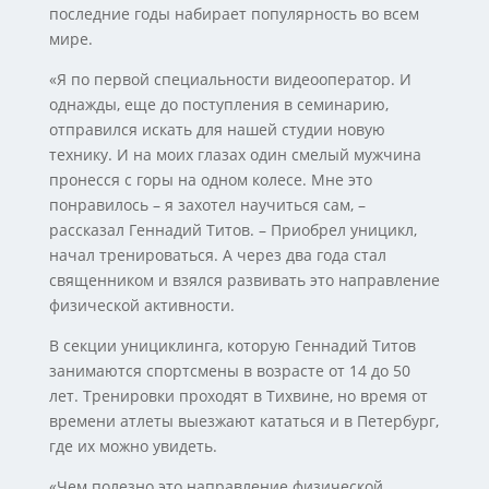
последние годы набирает популярность во всем
мире.
«Я по первой специальности видеооператор. И
однажды, еще до поступления в семинарию,
отправился искать для нашей студии новую
технику. И на моих глазах один смелый мужчина
пронесся с горы на одном колесе. Мне это
понравилось – я захотел научиться сам, –
рассказал Геннадий Титов. – Приобрел уницикл,
начал тренироваться. А через два года стал
священником и взялся развивать это направление
физической активности.
В секции унициклинга, которую Геннадий Титов
занимаются спортсмены в возрасте от 14 до 50
лет. Тренировки проходят в Тихвине, но время от
времени атлеты выезжают кататься и в Петербург,
где их можно увидеть.
«Чем полезно это направление физической