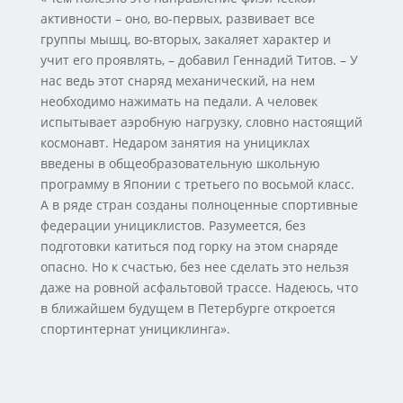
активности – оно, во-первых, развивает все
группы мышц, во-вторых, закаляет характер и
учит его проявлять, – добавил Геннадий Титов. – У
нас ведь этот снаряд механический, на нем
необходимо нажимать на педали. А человек
испытывает аэробную нагрузку, словно настоящий
космонавт. Недаром занятия на унициклах
введены в общеобразовательную школьную
программу в Японии с третьего по восьмой класс.
А в ряде стран созданы полноценные спортивные
федерации унициклистов. Разумеется, без
подготовки катиться под горку на этом снаряде
опасно. Но к счастью, без нее сделать это нельзя
даже на ровной асфальтовой трассе. Надеюсь, что
в ближайшем будущем в Петербурге откроется
спортинтернат унициклинга».