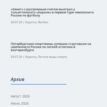
«Зенит» с разгромным счетом выиграл у
тольяттинского «Акрона» в первом туре чемпионата
России по футболу
26.07.26
|
Коротко
,
Футбол
Петербургские спортсмены успешно стартовали на
чемпионате России по легкой атлетике в
Екатеринбурге
24.07.26
|
Коротко
,
Летние виды спорта
Архив
Август 2026
Июль 2026