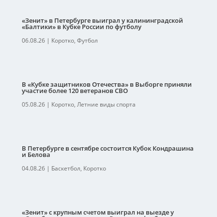
«Зенит» в Петербурге выиграл у калининградской
«Балтики» в Кубке России по футболу
06.08.26
|
Коротко
,
Футбол
В «Кубке защитников Отечества» в Выборге приняли
участие более 120 ветеранов СВО
05.08.26
|
Коротко
,
Летние виды спорта
В Петербурге в сентябре состоится Кубок Кондрашина
и Белова
04.08.26
|
Баскетбол
,
Коротко
«Зенит» с крупным счетом выиграл на выезде у