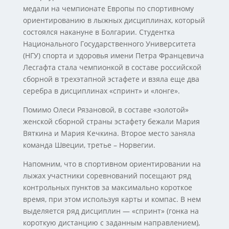
медали на чемпионате Европы по спортивному
ориентированию в лыжных дисциплинах, который
состоялся накануне в Болгарии. Студентка
Национального Государственного Университета
(НГУ) спорта и здоровья имени Петра Францевича
Лесгафта стала чемпионкой в составе российской
сборной в трехэтапной эстафете и взяла еще два
серебра в дисциплинах «спринт» и «лонге».
Помимо Олеси Рязановой, в составе «золотой»
женской сборной страны эстафету бежали Мария
Вяткина и Мария Кечкина. Второе место заняла
команда Швеции, третье – Норвегии.
Напомним, что в спортивном ориентировании на
лыжах участники соревнований посещают ряд
контрольных пунктов за максимально короткое
время, при этом используя карты и компас. В нем
выделяется ряд дисциплин — «спринт» (гонка на
короткую дистанцию с заданным направлением),