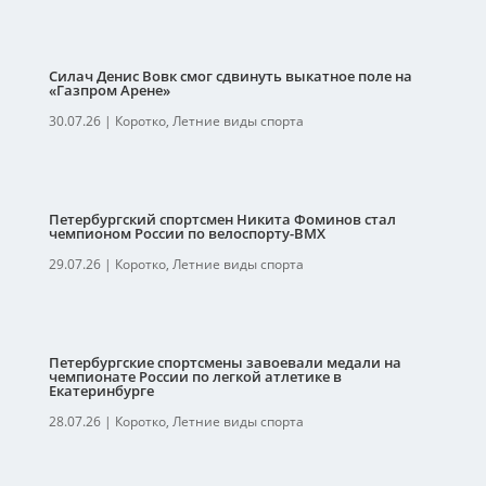
Силач Денис Вовк смог сдвинуть выкатное поле на
«Газпром Арене»
30.07.26
|
Коротко
,
Летние виды спорта
Петербургский спортсмен Никита Фоминов стал
чемпионом России по велоспорту-ВМХ
29.07.26
|
Коротко
,
Летние виды спорта
Петербургские спортсмены завоевали медали на
чемпионате России по легкой атлетике в
Екатеринбурге
28.07.26
|
Коротко
,
Летние виды спорта