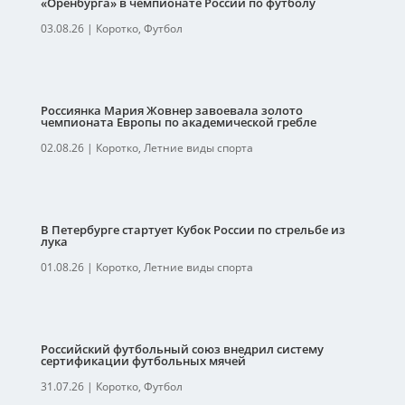
«Оренбурга» в чемпионате России по футболу
03.08.26
|
Коротко
,
Футбол
Россиянка Мария Жовнер завоевала золото
чемпионата Европы по академической гребле
02.08.26
|
Коротко
,
Летние виды спорта
В Петербурге стартует Кубок России по стрельбе из
лука
01.08.26
|
Коротко
,
Летние виды спорта
Российский футбольный союз внедрил систему
сертификации футбольных мячей
31.07.26
|
Коротко
,
Футбол