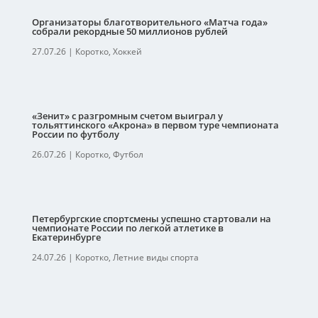
Организаторы благотворительного «Матча года»
собрали рекордные 50 миллионов рублей
27.07.26
|
Коротко
,
Хоккей
«Зенит» с разгромным счетом выиграл у
тольяттинского «Акрона» в первом туре чемпионата
России по футболу
26.07.26
|
Коротко
,
Футбол
Петербургские спортсмены успешно стартовали на
чемпионате России по легкой атлетике в
Екатеринбурге
24.07.26
|
Коротко
,
Летние виды спорта