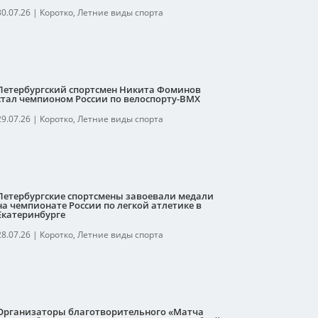
30.07.26
|
Коротко
,
Летние виды спорта
Петербургский спортсмен Никита Фоминов
стал чемпионом России по велоспорту-ВМХ
29.07.26
|
Коротко
,
Летние виды спорта
Петербургские спортсмены завоевали медали
на чемпионате России по легкой атлетике в
Екатеринбурге
28.07.26
|
Коротко
,
Летние виды спорта
Организаторы благотворительного «Матча