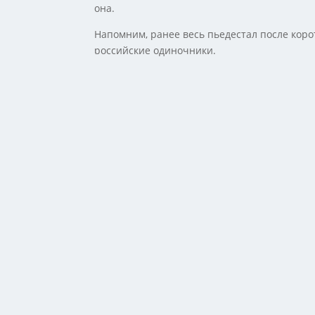
она.
Напомним, ранее весь пьедестал после кор
российские одиночники.