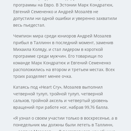
программы на Евро. В Эстонии Марк Кондратюк,
Евгений Семененко и Андрей Мозалёв не
допустили ни одной ошибки и уверенно захватили
весь пьедестал.
Чемпион мира среди юниоров Андрей Мозалев
прибыл в Таллинн в последний момент, заменив
Михаила Коляду, и стал лидером в короткой
программе среди мужчин. Его товарищи по
команде Марк Кондратюк и Евгений Семененко
расположились на втором и третьем местах. Всех
троих разделяет менее очка.
Катаясь под «Heart Cry», Мозалев выполнил
четверной тулуп, тройной тулуп, четверной
сальхов, тройной аксель и четвертый уровень
вращений при работе ног, набрав 99,76 балла.
«Я узнал о своем участии только в воскресенье, а в
понедельник мы должны были лететь в Таллинн,