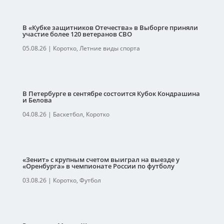
В «Кубке защитников Отечества» в Выборге приняли
участие более 120 ветеранов СВО
05.08.26
|
Коротко
,
Летние виды спорта
В Петербурге в сентябре состоится Кубок Кондрашина
и Белова
04.08.26
|
Баскетбол
,
Коротко
«Зенит» с крупным счетом выиграл на выезде у
«Оренбурга» в чемпионате России по футболу
03.08.26
|
Коротко
,
Футбол