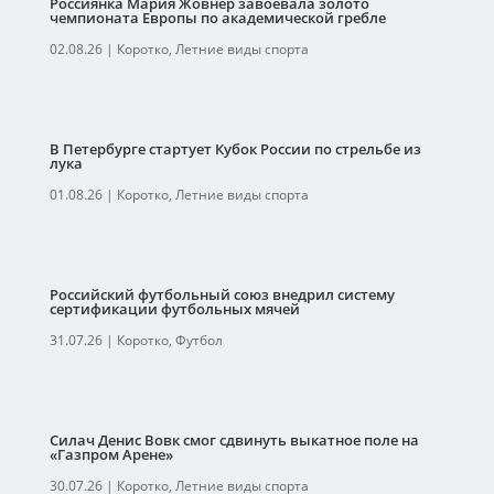
Россиянка Мария Жовнер завоевала золото
чемпионата Европы по академической гребле
02.08.26
|
Коротко
,
Летние виды спорта
В Петербурге стартует Кубок России по стрельбе из
лука
01.08.26
|
Коротко
,
Летние виды спорта
Российский футбольный союз внедрил систему
сертификации футбольных мячей
31.07.26
|
Коротко
,
Футбол
Силач Денис Вовк смог сдвинуть выкатное поле на
«Газпром Арене»
30.07.26
|
Коротко
,
Летние виды спорта