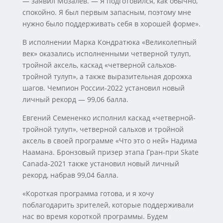
— заявил Мозалев. — Я подготовился, как обычно,
спокойно. Я был первым запасным, поэтому мне
нужно было поддерживать себя в хорошей форме».
В исполнении Марка Кондратюка «Великолепный
век» оказались исполненными четверной тулуп,
тройной аксель, каскад «четверной сальхов-
тройной тулуп», а также выразительная дорожка
шагов. Чемпион России-2022 установил новый
личный рекорд — 99,06 балла.
Евгений Семененко исполнил каскад «четверной-
тройной тулуп», четверной сальхов и тройной
аксель в своей программе «Что это о ней» Надима
Наамана. Бронзовый призер этапа Гран-при Skate
Canada-2021 также установил новый личный
рекорд, набрав 99,04 балла.
«Короткая программа готова, и я хочу
поблагодарить зрителей, которые поддерживали
нас во время короткой программы. Будем