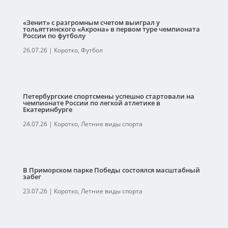
«Зенит» с разгромным счетом выиграл у
тольяттинского «Акрона» в первом туре чемпионата
России по футболу
26.07.26
|
Коротко
,
Футбол
Петербургские спортсмены успешно стартовали на
чемпионате России по легкой атлетике в
Екатеринбурге
24.07.26
|
Коротко
,
Летние виды спорта
В Приморском парке Победы состоялся масштабный
забег
23.07.26
|
Коротко
,
Летние виды спорта