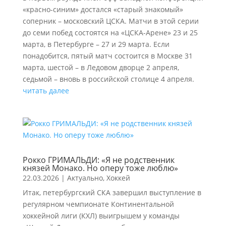
«красно-синим» достался «старый знакомый»
соперник – московский ЦСКА. Матчи в этой серии
до семи побед состоятся на «ЦСКА-Арене» 23 и 25
марта, в Петербурге – 27 и 29 марта. Если
понадобится, пятый матч состоится в Москве 31
марта, шестой – в Ледовом дворце 2 апреля,
седьмой – вновь в российской столице 4 апреля.
читать далее
Рокко ГРИМАЛЬДИ: «Я не родственник
князей Монако. Но оперу тоже люблю»
22.03.2026
|
Актуально
,
Хоккей
Итак, петербургский СКА завершил выступление в
регулярном чемпионате Континентальной
хоккейной лиги (КХЛ) выигрышем у команды