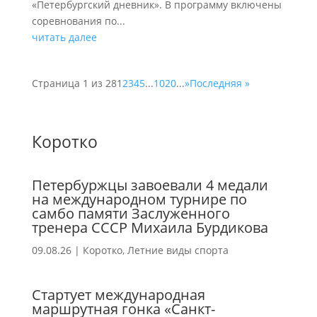
«Петербургский дневник». В программу включены
соревнования по...
читать далее
Страница 1 из 28
1
2
3
4
5
...
10
20
...
»
Последняя »
Коротко
Петербуржцы завоевали 4 медали
на международном турнире по
самбо памяти Заслуженного
тренера СССР Михаила Бурдикова
09.08.26
|
Коротко
,
Летние виды спорта
Стартует международная
маршрутная гонка «Санкт-