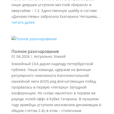
наши девушки уступили местной «Бирюсе» в
овертайме – 1:2. Единственную шайбу в составе
«Динамо-Невы» забросила Екатерина Чегошева,...
читать далее
Полное разочарование
01.04.2026
|
Актуально
,
Хоккей
Хоккейный СКА дарил надежду петербургской
публике. Наша команда, одержав на финише
регулярного чемпионата Континентальной
хоккейной лиги (КХЛ) ряд впечатляющих побед,
прорвалась в первую «пятерку» Западной
конференции. Но снова «вылетел» в первом же
раунде «плей-офф» в Кубке Гагарина. В прошлом
году армейцы уступили московским динамовцам (с
общим счетом 2-4), в этом – столичным