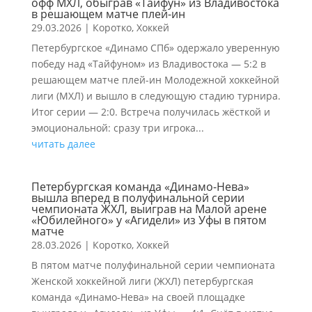
офф МХЛ, обыграв «Тайфун» из Владивостока
в решающем матче плей-ин
29.03.2026
|
Коротко
,
Хоккей
Петербургское «Динамо СПб» одержало уверенную
победу над «Тайфуном» из Владивостока — 5:2 в
решающем матче плей-ин Молодежной хоккейной
лиги (МХЛ) и вышло в следующую стадию турнира.
Итог серии — 2:0. Встреча получилась жёсткой и
эмоциональной: сразу три игрока...
читать далее
Петербургская команда «Динамо-Нева»
вышла вперед в полуфинальной серии
чемпионата ЖХЛ, выиграв на Малой арене
«Юбилейного» у «Агидели» из Уфы в пятом
матче
28.03.2026
|
Коротко
,
Хоккей
В пятом матче полуфинальной серии чемпионата
Женской хоккейной лиги (ЖХЛ) петербургская
команда «Динамо-Нева» на своей площадке