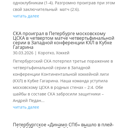
одноклубникам (1-4). Разгромно проиграв при этом
свой заключительный матч (2:6).
читать далее
СКА проиграл в Петербурге московскому
ЦСКА в четвертом матче четвертьфинальной
серии в Западной конференции КХЛ в Кубке
Гагарина
30.03.2026
|
Коротко
,
Хоккей
Петербургский СКА потерпел третье поражение в
четвертьфинальной серии в Западной
конференции Континентальной хоккейной лиги
(КХЛ) в Кубке Гагарина. Наша команда уступила
московскому ЦСКА в родных стенах – 2:4. Обе
шайбы в составе СКА забросили защитники –
Андрей Педан...
читать далее
Петербургское «Динамо СПб» вышло в плей-