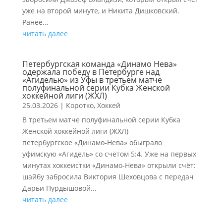
уже на второй минуте, и Никита Дишковский.
Ранее...
читать далее
Петербургская команда «Динамо Нева»
одержала победу в Петербурге над
«Агиделью» из Уфы в третьем матче
полуфинальной серии Кубка Женской
хоккейной лиги (ЖХЛ)
25.03.2026
|
Коротко
,
Хоккей
В третьем матче полуфинальной серии Кубка
Женской хоккейной лиги (ЖХЛ)
петербургское «Динамо‑Нева» обыграло
уфимскую «Агидель» со счётом 5:4. Уже на первых
минутах хоккеистки «Динамо‑Нева» открыли счёт:
шайбу забросила Виктория Шеховцова с передач
Дарьи Пурдышовой...
читать далее