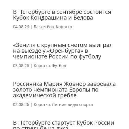
В Петербурге в сентябре состоится
Кубок Кондрашина и Белова
04.08.26
|
Баскетбол
,
Коротко
«Зенит» с крупным счетом выиграл
на выезде у «Оренбурга» в
чемпионате России по футболу
03.08.26
|
Коротко
,
Футбол
Россиянка Мария Жовнер завоевала
золото чемпионата Европы по
академической гребле
02.08.26
|
Коротко
,
Летние виды спорта
В Петербурге стартует Кубок России
по стрельбе из лука