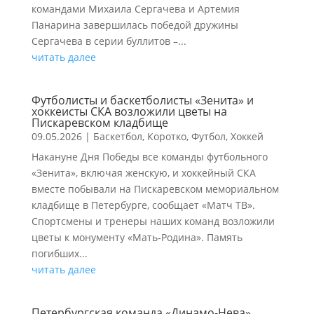
командами Михаила Сергачева и Артемия
Панарина завершилась победой дружины
Сергачева в серии буллитов –...
читать далее
Футболисты и баскетболисты «Зенита» и
хоккеисты СКА возложили цветы на
Пискаревском кладбище
09.05.2026
|
Баскетбол
,
Коротко
,
Футбол
,
Хоккей
Накануне Дня Победы все команды футбольного
«Зенита», включая женскую, и хоккейный СКА
вместе побывали на Пискаревском мемориальном
кладбище в Петербурге, сообщает «Матч ТВ».
Спортсмены и тренеры наших команд возложили
цветы к монументу «Мать‑Родина». Память
погибших...
читать далее
Петербургская команда «Динамо-Нева»