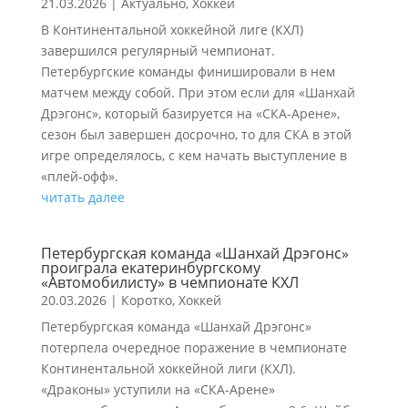
21.03.2026
|
Актуально
,
Хоккей
В Континентальной хоккейной лиге (КХЛ)
завершился регулярный чемпионат.
Петербургские команды финишировали в нем
матчем между собой. При этом если для «Шанхай
Дрэгонс», который базируется на «СКА-Арене»,
сезон был завершен досрочно, то для СКА в этой
игре определялось, с кем начать выступление в
«плей-офф».
читать далее
Петербургская команда «Шанхай Дрэгонс»
проиграла екатеринбургскому
«Автомобилисту» в чемпионате КХЛ
20.03.2026
|
Коротко
,
Хоккей
Петербургская команда «Шанхай Дрэгонс»
потерпела очередное поражение в чемпионате
Континентальной хоккейной лиги (КХЛ).
«Драконы» уступили на «СКА-Арене»