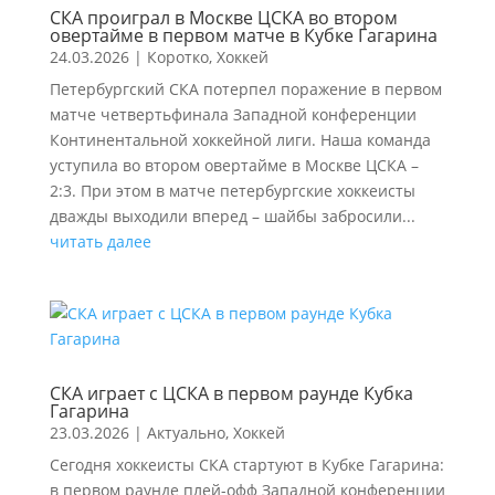
СКА проиграл в Москве ЦСКА во втором
овертайме в первом матче в Кубке Гагарина
24.03.2026
|
Коротко
,
Хоккей
Петербургский СКА потерпел поражение в первом
матче четвертьфинала Западной конференции
Континентальной хоккейной лиги. Наша команда
уступила во втором овертайме в Москве ЦСКА –
2:3. При этом в матче петербургские хоккеисты
дважды выходили вперед – шайбы забросили...
читать далее
СКА играет с ЦСКА в первом раунде Кубка
Гагарина
23.03.2026
|
Актуально
,
Хоккей
Сегодня хоккеисты СКА стартуют в Кубке Гагарина:
в первом раунде плей-офф Западной конференции