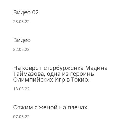
Видео 02
23.05.22
Видео
22.05.22
На ковре петербурженка Мадина
Таймазова, одна из героинь
Олимпийских Игр в Токио.
13.05.22
Отжим с женой на плечах
07.05.22