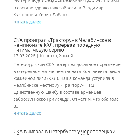
екатеринбургскому «Автомобилисту» – 2:6. Шайбы
в составе «драконов» забросили Владимир
Кузнецов и Кевин Лабанк....
читать далее
СКА проиграл «Трактору» в Челябинске в
чемпионате КХЛ, прервав победную
пятиматчевую серию
17.03.2026
|
Коротко
,
Хоккей
Петербургский СКА потерпел досадное поражение
в очередном матче чемпионата Континентальной
хоккейной лиги (КХЛ). Наша команда уступила в
Челябинске местному «Трактору» – 1:2.
Единственную шайбу в составе армейцев
забросил Рокко Гримальди. Отметим, что оба гола
в...
читать далее
СКА выиграл в Петербурге у череповецкой