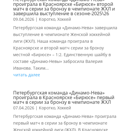
проиграла в Красноярске «Бирюсе» второй
матч в серии за бронзу в чемпионате ЖХЛ и
завершила выступление в сезоне-2025\26
09.04.2026
|
Коротко
,
Хоккей
Петербургская команда «Динамо-Нева» завершила
выступление в чемпионате Женской хоккейной
лиги (ЖХЛ). Наша команда проиграла в
Красноярске и второй матч серии за бронзу
местной «Бирюсе» – 1:2. Единственную шайбу в
составе «Динамо-Невы» забросила Валерия
Иванова. Таким...
читать далее
Петербургская команда «Динамо-Нева»
проиграла в Красноярске «Бирюсе» первый
матч в серии за бронзу в чемпионате ЖХЛ
07.04.2026
|
Коротко
,
Хоккей
Петербургская команда «Динамо-Нева» проиграла
первый матч в серии за бронзу в чемпионате
Женской хоккейной лиги (ЖХЛ). В Красноярске