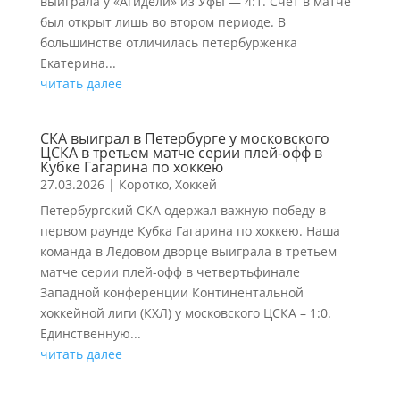
выиграла у «Агидели» из Уфы — 4:1. Счёт в матче
был открыт лишь во втором периоде. В
большинстве отличилась петербурженка
Екатерина...
читать далее
СКА выиграл в Петербурге у московского
ЦСКА в третьем матче серии плей-офф в
Кубке Гагарина по хоккею
27.03.2026
|
Коротко
,
Хоккей
Петербургский СКА одержал важную победу в
первом раунде Кубка Гагарина по хоккею. Наша
команда в Ледовом дворце выиграла в третьем
матче серии плей-офф в четвертьфинале
Западной конференции Континентальной
хоккейной лиги (КХЛ) у московского ЦСКА – 1:0.
Единственную...
читать далее