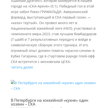
«Шанхай Дрэгонс», которая базируется в нашем
городе на «СКА-Арене» (5:1). Победный гол в этой
игре забил Рокко ГРИМАЛЬДИ. Американский
форвард, выступающий в СКА первый сезон, —
«калач тертый». Он провел много лет в
Национальной хоккейной лиге (НХЛ), участвовал в
чемпионате мира-2023, став лучшим бомбардиров
(7 шайб и 7 результативных передач) и войдя в
символическую сборную этого турнира. И его
огромный опыт должен помочь «красно-синим» в
Кубке Гагарина, где в стартовом раунде плей-офф
СКА встретится с московским ЦСКА.
читать далее
В Петербурге на хоккейной «кухне» один
хозяин – СКА