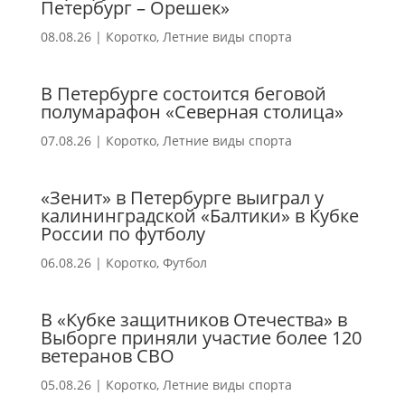
Петербург – Орешек»
08.08.26
|
Коротко
,
Летние виды спорта
В Петербурге состоится беговой
полумарафон «Северная столица»
07.08.26
|
Коротко
,
Летние виды спорта
«Зенит» в Петербурге выиграл у
калининградской «Балтики» в Кубке
России по футболу
06.08.26
|
Коротко
,
Футбол
В «Кубке защитников Отечества» в
Выборге приняли участие более 120
ветеранов СВО
05.08.26
|
Коротко
,
Летние виды спорта