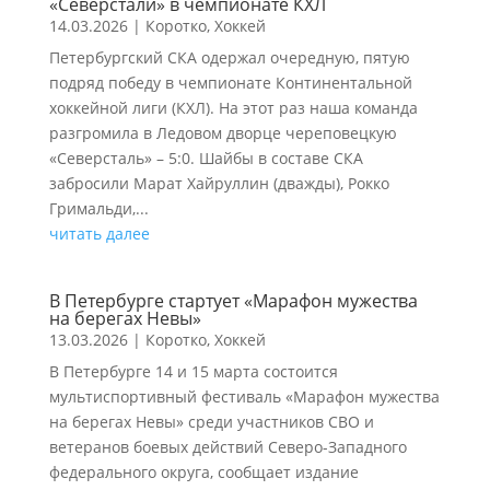
«Северстали» в чемпионате КХЛ
14.03.2026
|
Коротко
,
Хоккей
Петербургский СКА одержал очередную, пятую
подряд победу в чемпионате Континентальной
хоккейной лиги (КХЛ). На этот раз наша команда
разгромила в Ледовом дворце череповецкую
«Северсталь» – 5:0. Шайбы в составе СКА
забросили Марат Хайруллин (дважды), Рокко
Гримальди,...
читать далее
В Петербурге стартует «Марафон мужества
на берегах Невы»
13.03.2026
|
Коротко
,
Хоккей
В Петербурге 14 и 15 марта состоится
мультиспортивный фестиваль «Марафон мужества
на берегах Невы» среди участников СВО и
ветеранов боевых действий Северо-Западного
федерального округа, сообщает издание