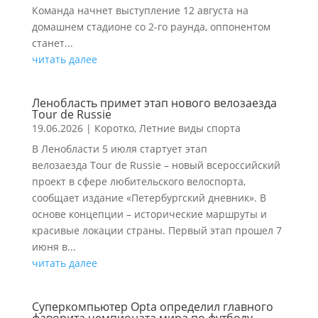
Команда начнет выступление 12 августа на
домашнем стадионе со 2-го раунда, оппонентом
станет...
читать далее
Ленобласть примет этап нового велозаезда
Tour de Russie
19.06.2026
|
Коротко
,
Летние виды спорта
В Ленобласти 5 июля стартует этап
велозаезда Tour de Russie – новый всероссийский
проект в сфере любительского велоспорта,
сообщает издание «Петербургский дневник». В
основе концепции – исторические маршруты и
красивые локации страны. Первый этап прошел 7
июня в...
читать далее
Суперкомпьютер Opta определил главного