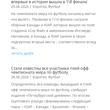
впервые в истории вышла в 1\8 финала
29.06.2026
|
Коротко
,
Футбол
На чемпионате мира по футболу начались матчи
«на вылет». Первыми в 1\16 финала сыграли
сборные Канады и ЮАР, которые вышли на поле
стадиона «Соу-Фай» в американском Инглвуде.
Напомним, и Канада, и ЮАР заняли в своих
подгруппах вторые места – соответственно вслед
за...
читать далее
Стали известны все участники плей-офф
чемпионата мира по футболу
28.06.2026
|
Коротко
,
Футбол
Определились все команды, вышедшие в плей-
офф чемпионата мира по футболу, сообщает
издание «Петербургский дневник». По итогам
группового раунда сформированы следующие
пары: ‣ ЮАР – Канада; ‣ Бразилия – Япония; ‣