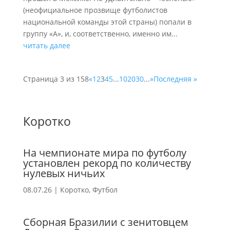
(неофициальное прозвище футболистов
национальной команды этой страны) попали в
группу «А», и, соответственно, именно им...
читать далее
Страница 3 из 158
«
1
2
3
4
5
...
10
20
30
...
»
Последняя »
Коротко
На чемпионате мира по футболу
установлен рекорд по количеству
нулевых ничьих
08.07.26
|
Коротко
,
Футбол
Сборная Бразилии с зенитовцем