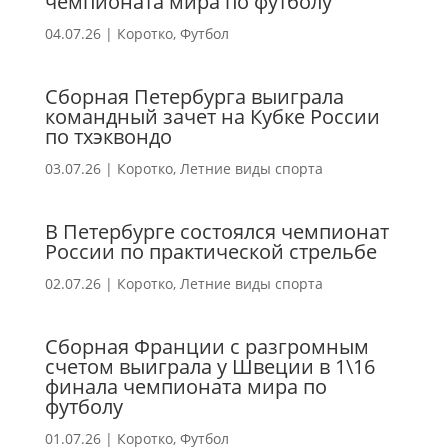
чемпионата мира по футболу
04.07.26
|
Коротко
,
Футбол
Сборная Петербурга выиграла
командный зачет на Кубке России
по тхэквондо
03.07.26
|
Коротко
,
Летние виды спорта
В Петербурге состоялся чемпионат
России по практической стрельбе
02.07.26
|
Коротко
,
Летние виды спорта
Сборная Франции с разгромным
счетом выиграла у Швеции в 1\16
финала чемпионата мира по
футболу
01.07.26
|
Коротко
,
Футбол