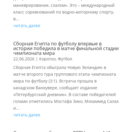
маневрирование, слалом». Это – международный
класс соревнований по водно-моторному спорту,
в...
читать далее
Сборная Египта по футболу впервые в
истории победила в матче финальной стадии
чемпионата мира
22.06.2026
|
Коротко
,
Футбол
Сборная Египта обыграла Новую Зеландию в
матче второго тура группового этапа чемпионата
мира по футболу (3:1). Встреча прошла в
канадском Ванкувере, сообщает издание
«Петербургский дневник». В составе победителей
голами отметились Мостафа Зико, Мохаммед Салах
и...
читать далее