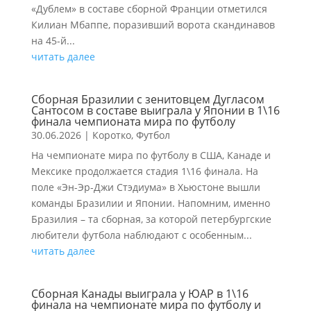
«Дублем» в составе сборной Франции отметился
Килиан Мбаппе, поразивший ворота скандинавов
на 45-й...
читать далее
Сборная Бразилии с зенитовцем Дугласом
Сантосом в составе выиграла у Японии в 1\16
финала чемпионата мира по футболу
30.06.2026
|
Коротко
,
Футбол
На чемпионате мира по футболу в США, Канаде и
Мексике продолжается стадия 1\16 финала. На
поле «Эн-Эр-Джи Стэдиума» в Хьюстоне вышли
команды Бразилии и Японии. Напомним, именно
Бразилия – та сборная, за которой петербургские
любители футбола наблюдают с особенным...
читать далее
Сборная Канады выиграла у ЮАР в 1\16
финала на чемпионате мира по футболу и