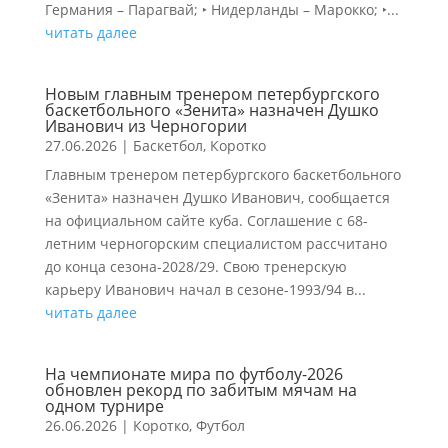
Германия – Парагвай; ‣ Нидерланды – Марокко; ‣...
читать далее
Новым главным тренером петербургского
баскетбольного «Зенита» назначен Душко
Иванович из Черногории
27.06.2026
|
Баскетбол
,
Коротко
Главным тренером петербургского баскетбольного
«Зенита» назначен Душко Иванович, сообщается
на официальном сайте куба. Соглашение с 68-
летним черногорским специалистом рассчитано
до конца сезона-2028/29. Свою тренерскую
карьеру Иванович начал в сезоне-1993/94 в...
читать далее
На чемпионате мира по футболу-2026
обновлен рекорд по забитым мячам на
одном турнире
26.06.2026
|
Коротко
,
Футбол