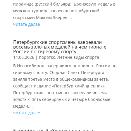
пирамиде (русский бильярд). Бронзовую медаль в
мужском турнире завоевал петербургский
спортсмен Максим Зверев....
читать далее
Петербургские спортсмены завоевали
восемь золотых медалей на чемпионате
России по гиревому спорту
14.06.2026
|
Коротко
,
Летние виды спорта
В Новосибирске завершился чемпионат России по
гиревому спорту. Сборная Санкт-Петербурга
заняла третье место в общекомандном зачете,
сообщает издание «Петербургский дневник».
Петербургские спортсмены завоевали восемь
золотых, пять серебряных и четыре бронзовые
медали....
читать далее
Баскетбольный «Зенит» проиграл в