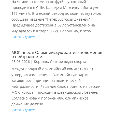
На чемпионате мира по футболу, который
проводится в США, Канаде и Мексике, забито уже
177 мячей. Это новый рекорд по количеству голов,
сообщает издание "Петербургский дневник".
Предыдущее достижение было установлено на
«мундиале» в Катаре (172). Напомним, в этом...
читать далее
МОК внес в Олимпийскую хартию положения
о нейтралитете
25.06.2026
|
Коротко
,
Летние виды спорта
Международный олимпийский комитет (МОК)
утвердил изменения в Олимпийскую хартию,
касающиеся принципов политической
нейтральности. Решение было принято на сессии
МОК, которая проходит в швейцарской Лозанне.
Согласно новым положениям, олимпийское
движение должно...
читать далее