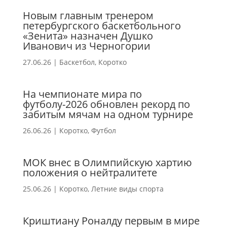
Новым главным тренером
петербургского баскетбольного
«Зенита» назначен Душко
Иванович из Черногории
27.06.26
|
Баскетбол
,
Коротко
На чемпионате мира по
футболу-2026 обновлен рекорд по
забитым мячам на одном турнире
26.06.26
|
Коротко
,
Футбол
МОК внес в Олимпийскую хартию
положения о нейтралитете
25.06.26
|
Коротко
,
Летние виды спорта
Криштиану Роналду первым в мире