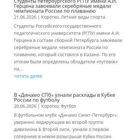
Студенты петербургского РГПУ имени А.И.
Герцена завоевали серебряные медали
чемпионата России по плаванию
21.06.2026
|
Коротко
,
Летние виды спорта
Студенты Российского государственного
педагогического университета (РГПУ) имени А.И.
Герцена в составе сборной Петербурга завоевали
серебряные медали чемпионата России по
плаванию, который состоялся в Казани. По его
итогам были определены обладатели «путевок»
на...
читать далее
В «Динамо СПб» узнали расклады в Кубке
России по футболу
20.06.2026
|
Коротко
,
Футбол
В футбольном клубе «Динамо Санкт-Петербург»,
уверенно лидирующем во второй группе
дивизиона Б Второй лиги, узнали о первом
сопернике в новом розыгрыше Кубка России.