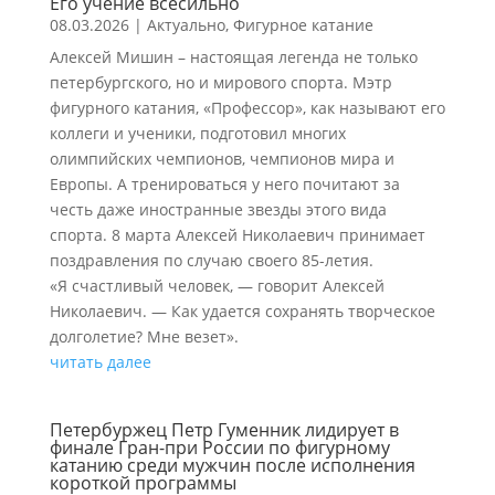
Его учение всесильно
08.03.2026
|
Актуально
,
Фигурное катание
Алексей Мишин – настоящая легенда не только
петербургского, но и мирового спорта. Мэтр
фигурного катания, «Профессор», как называют его
коллеги и ученики, подготовил многих
олимпийских чемпионов, чемпионов мира и
Европы. А тренироваться у него почитают за
честь даже иностранные звезды этого вида
спорта. 8 марта Алексей Николаевич принимает
поздравления по случаю своего 85-летия.
«Я счастливый человек, — говорит Алексей
Николаевич. — Как удается сохранять творческое
долголетие? Мне везет».
читать далее
Петербуржец Петр Гуменник лидирует в
финале Гран-при России по фигурному
катанию среди мужчин после исполнения
короткой программы