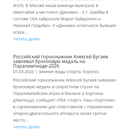
(КХЛ). В Москве наша команда выиграла в
овертайме у местного «Динамо» - 2:1. Шайбы в
составе СКА забросили Марат Хайруллин и
Николай Голдобин. У «Динамо» отличился бывший
игрок...
читать далее
Российский горнолыжник Алексей Бугаев
завоевал бронзовую медаль на
Паралимпиаде-2026
07.03.2026
|
Зимние виды спорта
,
Коротко
Российский горнолыжник Алексей Бугаев завоевал
бронзовую медаль в скоростном спуске на
Паралимпийских играх в Милане и Кортина-
д’Ампеццо, сообщает «РБК-спорт». Наш спортсмен
в соревнованиях для спортсменов с поражением
опорно-двигательного аппарата занял третье
место,...
читать далее