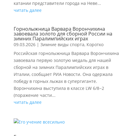
катании представители города на Неве...
читать далее
Горнолыжница Варвара Ворончихина
завоевала золото для сборной России на
зимних Паралимпийских играх
09.03.2026
|
Зимние виды спорта
,
Коротко
Российская горнолыжница Варвара Ворончихина
завоевала первую золотую медаль для нашей
сборной на зимних Паралимпийских играх в
Италии, сообщает РИА Новости. Она одержала
победу в горных лыжах в супергиганте.
Ворончихина выступила в классе LW 6/8−2
(поражение части...
читать далее