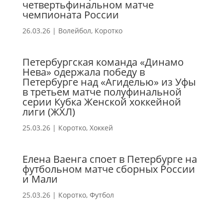
четвертьфинальном матче
чемпионата России
26.03.26
|
Волейбол
,
Коротко
Петербургская команда «Динамо
Нева» одержала победу в
Петербурге над «Агиделью» из Уфы
в третьем матче полуфинальной
серии Кубка Женской хоккейной
лиги (ЖХЛ)
25.03.26
|
Коротко
,
Хоккей
Елена Ваенга споет в Петербурге на
футбольном матче сборных России
и Мали
25.03.26
|
Коротко
,
Футбол