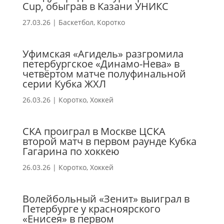
Cup, обыграв в Казани УНИКС
27.03.26
|
Баскетбол
,
Коротко
Уфимская «Агидель» разгромила
петербургское «Динамо-Нева» в
четвёртом матче полуфинальной
серии Кубка ЖХЛ
26.03.26
|
Коротко
,
Хоккей
СКА проиграл в Москве ЦСКА
второй матч в первом раунде Кубка
Гагарина по хоккею
26.03.26
|
Коротко
,
Хоккей
Волейбольный «Зенит» выиграл в
Петербурге у красноярского
«Енисея» в первом