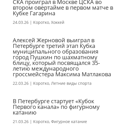
СКА проиграл в Москве ЦСКА во
втором овертайме в первом матче в
Кубке Гагарина
24.03.26
|
Коротко
,
Хоккей
Алексей Жерновой выиграл в
Петербурге третий этап Кубка
муниципального образования
город Пушкин по шахматному
блицу, который посвящался 35-
летию международного
гроссмейстера Максима Матлакова
22.03.26
|
Коротко
,
Летние виды спорта
В Петербурге стартует «Кубок
Первого канала» по фигурному
катанию
21.03.26
|
Коротко
,
Фигурное катание