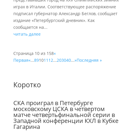
играх в Италии. Соответствующее распоряжение
подписал губернатор Александр Беглов, сообщает
издание «Петербургский дневник». Как
сообщается на...
читать далее
Страница 10 из 158
«
Первая
«
...
8
9
10
11
12
...
20
30
40
...
»
Последняя »
Коротко
СКА проиграл в Петербурге
московскому ЦСКА в четвертом
матче четвертьфинальной серии в
Западной конференции КХЛ в Кубке
Гагарина