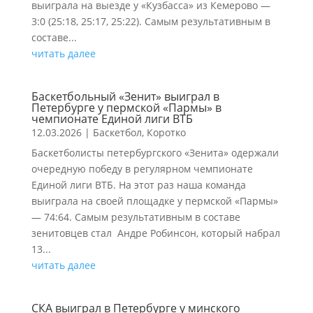
выиграла на выезде у «Кузбасса» из Кемерово —
3:0 (25:18, 25:17, 25:22). Самым результативным в
составе...
читать далее
Баскетбольный «Зенит» выиграл в
Петербурге у пермской «Пармы» в
чемпионате Единой лиги ВТБ
12.03.2026
|
Баскетбол
,
Коротко
Баскетболисты петербургского «Зенита» одержали
очередную победу в регулярном чемпионате
Единой лиги ВТБ. На этот раз наша команда
выиграла на своей площадке у пермской «Пармы»
— 74:64. Самым результативным в составе
зенитовцев стал Андре Робинсон, который набрал
13...
читать далее
СКА выиграл в Петербурге у минского