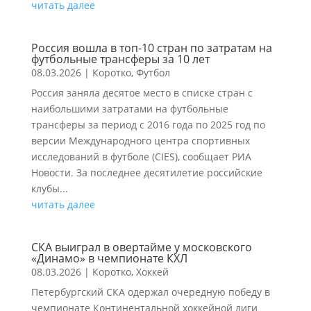
читать далее
Россия вошла в топ-10 стран по затратам на
футбольные трансферы за 10 лет
08.03.2026
|
Коротко
,
Футбол
Россия заняла десятое место в списке стран с
наибольшими затратами на футбольные
трансферы за период с 2016 года по 2025 год по
версии Международного центра спортивных
исследований в футболе (CIES), сообщает РИА
Новости. За последнее десятилетие российские
клубы...
читать далее
СКА выиграл в овертайме у московского
«Динамо» в чемпионате КХЛ
08.03.2026
|
Коротко
,
Хоккей
Петербургский СКА одержал очередную победу в
чемпионате Континентальной хоккейной лиги