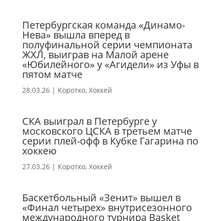
Петербургская команда «Динамо-
Нева» вышла вперед в
полуфинальной серии чемпионата
ЖХЛ, выиграв на Малой арене
«Юбилейного» у «Агидели» из Уфы в
пятом матче
28.03.26
|
Коротко
,
Хоккей
СКА выиграл в Петербурге у
московского ЦСКА в третьем матче
серии плей-офф в Кубке Гагарина по
хоккею
27.03.26
|
Коротко
,
Хоккей
Баскетбольный «Зенит» вышел в
«Финал четырех» внутрисезонного
международного турнира Basket