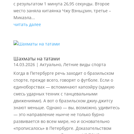
с результатом 1 минута 26,95 секунды. Второе
место заняла китаянка Чжу Вэньцзин, третье –
Микаэла...
читать далее
Шахматы на татами
14.03.2026
|
Актуально
,
Летние виды спорта
Когда в Петербурге речь заходит о бразильском
спорте, прежде всего, говорят о футболе. Если о
единоборствах — вспоминают капоэйру (эдакую
смесь ударных техник с танцевальными
движениями). А вот о бразильском джиу-джитсу
знают меньше. Однако — вы, возможно, удивитесь
— это направление нынче не только бурно
развивается во всем мире, но и основательно
«прописалось» в Петербурге. Доказательством