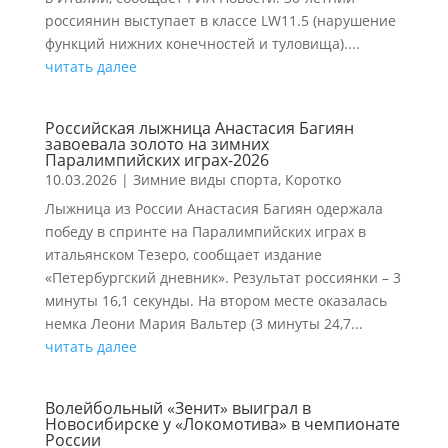
россиянин выступает в классе LW11.5 (нарушение
функций нижних конечностей и туловища)....
читать далее
Российская лыжница Анастасия Багиян
завоевала золото на зимних
Паралимпийских играх-2026
10.03.2026
|
Зимние виды спорта
,
Коротко
Лыжница из России Анастасия Багиян одержала
победу в спринте на Паралимпийских играх в
итальянском Тезеро, сообщает издание
«Петербургский дневник». Результат россиянки – 3
минуты 16,1 секунды. На втором месте оказалась
немка Леони Мария Вальтер (3 минуты 24,7...
читать далее
Волейбольный «Зенит» выиграл в
Новосибирске у «Локомотива» в чемпионате
России