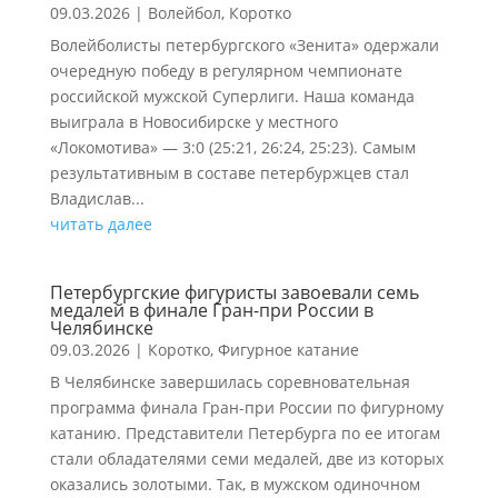
09.03.2026
|
Волейбол
,
Коротко
Волейболисты петербургского «Зенита» одержали
очередную победу в регулярном чемпионате
российской мужской Суперлиги. Наша команда
выиграла в Новосибирске у местного
«Локомотива» — 3:0 (25:21, 26:24, 25:23). Самым
результативным в составе петербуржцев стал
Владислав...
читать далее
Петербургские фигуристы завоевали семь
медалей в финале Гран-при России в
Челябинске
09.03.2026
|
Коротко
,
Фигурное катание
В Челябинске завершилась соревновательная
программа финала Гран-при России по фигурному
катанию. Представители Петербурга по ее итогам
стали обладателями семи медалей, две из которых
оказались золотыми. Так, в мужском одиночном