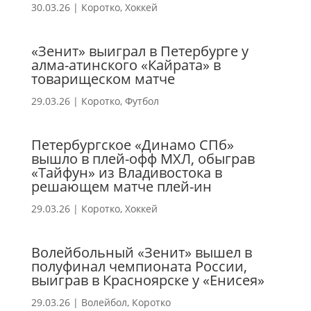
30.03.26
|
Коротко
,
Хоккей
«Зенит» выиграл в Петербурге у
алма-атинского «Кайрата» в
товарищеском матче
29.03.26
|
Коротко
,
Футбол
Петербургское «Динамо СПб»
вышло в плей-офф МХЛ, обыграв
«Тайфун» из Владивостока в
решающем матче плей-ин
29.03.26
|
Коротко
,
Хоккей
Волейбольный «Зенит» вышел в
полуфинал чемпионата России,
выиграв в Красноярске у «Енисея»
29.03.26
|
Волейбол
,
Коротко