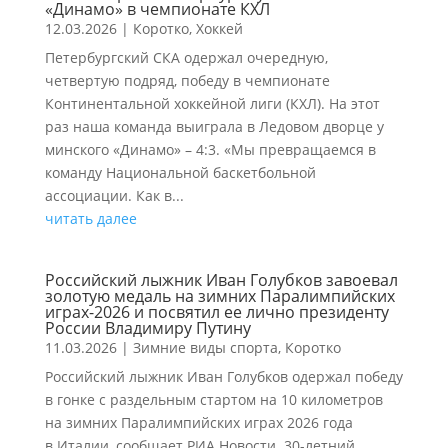
«Динамо» в чемпионате КХЛ
12.03.2026
|
Коротко
,
Хоккей
Петербургский СКА одержал очередную,
четвертую подряд, победу в чемпионате
Континентальной хоккейной лиги (КХЛ). На этот
раз наша команда выиграла в Ледовом дворце у
минского «Динамо» – 4:3. «Мы превращаемся в
команду Национальной баскетбольной
ассоциации. Как в...
читать далее
Российский лыжник Иван Голубков завоевал
золотую медаль на зимних Паралимпийских
играх-2026 и посвятил ее лично президенту
России Владимиру Путину
11.03.2026
|
Зимние виды спорта
,
Коротко
Российский лыжник Иван Голубков одержал победу
в гонке с раздельным стартом на 10 километров
на зимних Паралимпийских играх 2026 года
в Италии, сообщает РИА Новости. 30-летний