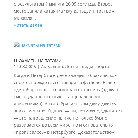
с результатом 1 минута 26,95 секунды. Второе
место заняла китаянка Чжу Вэньцзин, третье –
Микаэла...
читать далее
Шахматы на татами
14.03.2026
|
Актуально
,
Летние виды спорта
Когда в Петербурге речь заходит о бразильском
спорте, прежде всего, говорят о футболе. Если о
единоборствах — вспоминают капоэйру (эдакую
смесь ударных техник с танцевальными
движениями). А вот о бразильском джиу-джитсу
знают меньше. Однако — вы, возможно, удивитесь
— это направление нынче не только бурно
развивается во всем мире, но и основательно
«прописалось» в Петербурге. Доказательством