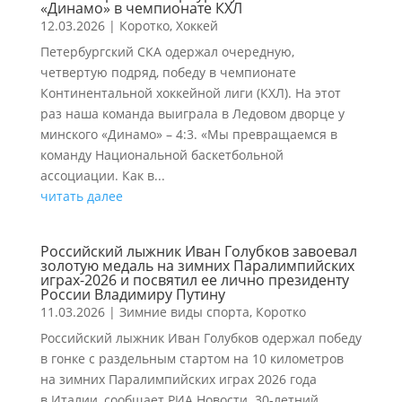
«Динамо» в чемпионате КХЛ
12.03.2026
|
Коротко
,
Хоккей
Петербургский СКА одержал очередную,
четвертую подряд, победу в чемпионате
Континентальной хоккейной лиги (КХЛ). На этот
раз наша команда выиграла в Ледовом дворце у
минского «Динамо» – 4:3. «Мы превращаемся в
команду Национальной баскетбольной
ассоциации. Как в...
читать далее
Российский лыжник Иван Голубков завоевал
золотую медаль на зимних Паралимпийских
играх-2026 и посвятил ее лично президенту
России Владимиру Путину
11.03.2026
|
Зимние виды спорта
,
Коротко
Российский лыжник Иван Голубков одержал победу
в гонке с раздельным стартом на 10 километров
на зимних Паралимпийских играх 2026 года
в Италии, сообщает РИА Новости. 30-летний