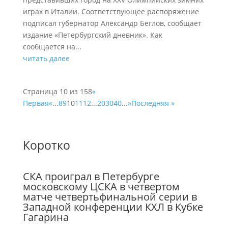
играх в Италии. Соответствующее распоряжение
подписал губернатор Александр Беглов, сообщает
издание «Петербургский дневник». Как
сообщается на...
читать далее
Страница 10 из 158
«
Первая
«
...
8
9
10
11
12
...
20
30
40
...
»
Последняя »
Коротко
СКА проиграл в Петербурге
московскому ЦСКА в четвертом
матче четвертьфинальной серии в
Западной конференции КХЛ в Кубке
Гагарина