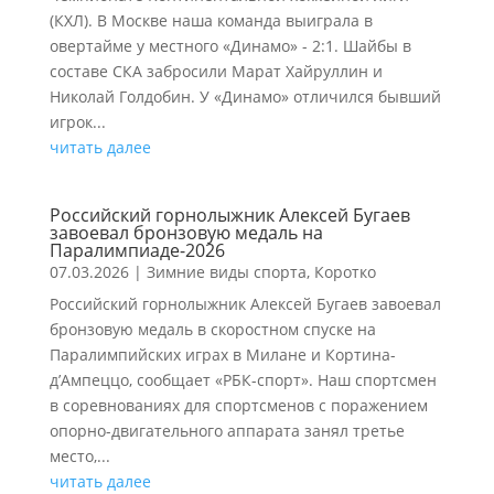
(КХЛ). В Москве наша команда выиграла в
овертайме у местного «Динамо» - 2:1. Шайбы в
составе СКА забросили Марат Хайруллин и
Николай Голдобин. У «Динамо» отличился бывший
игрок...
читать далее
Российский горнолыжник Алексей Бугаев
завоевал бронзовую медаль на
Паралимпиаде-2026
07.03.2026
|
Зимние виды спорта
,
Коротко
Российский горнолыжник Алексей Бугаев завоевал
бронзовую медаль в скоростном спуске на
Паралимпийских играх в Милане и Кортина-
д’Ампеццо, сообщает «РБК-спорт». Наш спортсмен
в соревнованиях для спортсменов с поражением
опорно-двигательного аппарата занял третье
место,...
читать далее