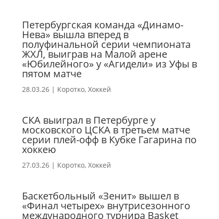
Петербургская команда «Динамо-
Нева» вышла вперед в
полуфинальной серии чемпионата
ЖХЛ, выиграв на Малой арене
«Юбилейного» у «Агидели» из Уфы в
пятом матче
28.03.26
|
Коротко
,
Хоккей
СКА выиграл в Петербурге у
московского ЦСКА в третьем матче
серии плей-офф в Кубке Гагарина по
хоккею
27.03.26
|
Коротко
,
Хоккей
Баскетбольный «Зенит» вышел в
«Финал четырех» внутрисезонного
международного турнира Basket