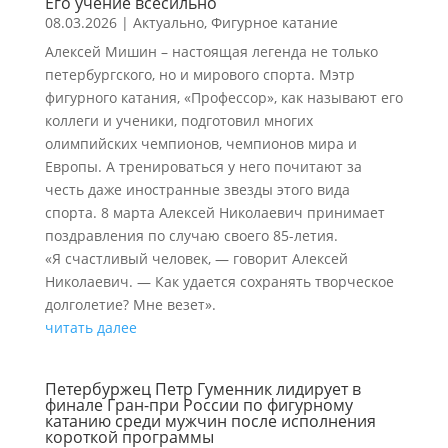
Его учение всесильно
08.03.2026
|
Актуально
,
Фигурное катание
Алексей Мишин – настоящая легенда не только
петербургского, но и мирового спорта. Мэтр
фигурного катания, «Профессор», как называют его
коллеги и ученики, подготовил многих
олимпийских чемпионов, чемпионов мира и
Европы. А тренироваться у него почитают за
честь даже иностранные звезды этого вида
спорта. 8 марта Алексей Николаевич принимает
поздравления по случаю своего 85-летия.
«Я счастливый человек, — говорит Алексей
Николаевич. — Как удается сохранять творческое
долголетие? Мне везет».
читать далее
Петербуржец Петр Гуменник лидирует в
финале Гран-при России по фигурному
катанию среди мужчин после исполнения
короткой программы