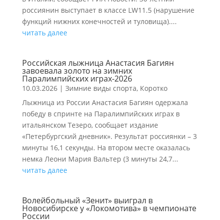
россиянин выступает в классе LW11.5 (нарушение
функций нижних конечностей и туловища)....
читать далее
Российская лыжница Анастасия Багиян
завоевала золото на зимних
Паралимпийских играх-2026
10.03.2026
|
Зимние виды спорта
,
Коротко
Лыжница из России Анастасия Багиян одержала
победу в спринте на Паралимпийских играх в
итальянском Тезеро, сообщает издание
«Петербургский дневник». Результат россиянки – 3
минуты 16,1 секунды. На втором месте оказалась
немка Леони Мария Вальтер (3 минуты 24,7...
читать далее
Волейбольный «Зенит» выиграл в
Новосибирске у «Локомотива» в чемпионате
России