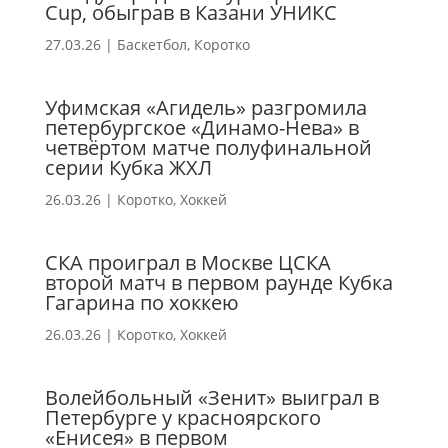
Cup, обыграв в Казани УНИКС
27.03.26
|
Баскетбол
,
Коротко
Уфимская «Агидель» разгромила
петербургское «Динамо-Нева» в
четвёртом матче полуфинальной
серии Кубка ЖХЛ
26.03.26
|
Коротко
,
Хоккей
СКА проиграл в Москве ЦСКА
второй матч в первом раунде Кубка
Гагарина по хоккею
26.03.26
|
Коротко
,
Хоккей
Волейбольный «Зенит» выиграл в
Петербурге у красноярского
«Енисея» в первом