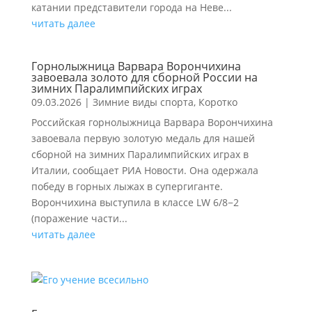
катании представители города на Неве...
читать далее
Горнолыжница Варвара Ворончихина
завоевала золото для сборной России на
зимних Паралимпийских играх
09.03.2026
|
Зимние виды спорта
,
Коротко
Российская горнолыжница Варвара Ворончихина
завоевала первую золотую медаль для нашей
сборной на зимних Паралимпийских играх в
Италии, сообщает РИА Новости. Она одержала
победу в горных лыжах в супергиганте.
Ворончихина выступила в классе LW 6/8−2
(поражение части...
читать далее