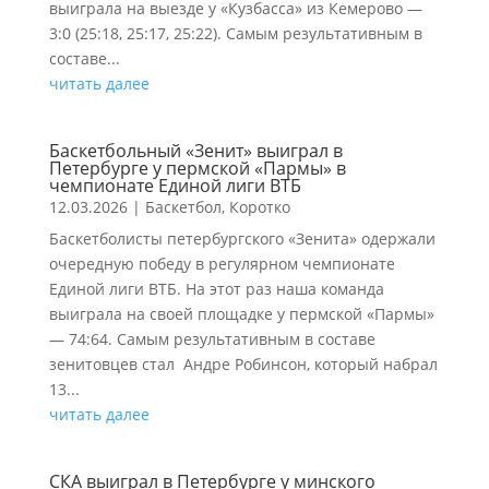
выиграла на выезде у «Кузбасса» из Кемерово —
3:0 (25:18, 25:17, 25:22). Самым результативным в
составе...
читать далее
Баскетбольный «Зенит» выиграл в
Петербурге у пермской «Пармы» в
чемпионате Единой лиги ВТБ
12.03.2026
|
Баскетбол
,
Коротко
Баскетболисты петербургского «Зенита» одержали
очередную победу в регулярном чемпионате
Единой лиги ВТБ. На этот раз наша команда
выиграла на своей площадке у пермской «Пармы»
— 74:64. Самым результативным в составе
зенитовцев стал Андре Робинсон, который набрал
13...
читать далее
СКА выиграл в Петербурге у минского