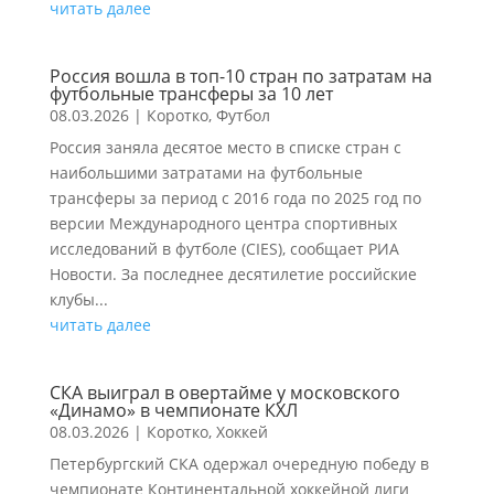
читать далее
Россия вошла в топ-10 стран по затратам на
футбольные трансферы за 10 лет
08.03.2026
|
Коротко
,
Футбол
Россия заняла десятое место в списке стран с
наибольшими затратами на футбольные
трансферы за период с 2016 года по 2025 год по
версии Международного центра спортивных
исследований в футболе (CIES), сообщает РИА
Новости. За последнее десятилетие российские
клубы...
читать далее
СКА выиграл в овертайме у московского
«Динамо» в чемпионате КХЛ
08.03.2026
|
Коротко
,
Хоккей
Петербургский СКА одержал очередную победу в
чемпионате Континентальной хоккейной лиги