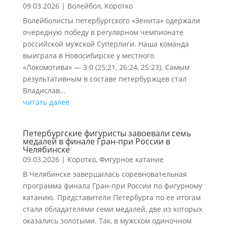
09.03.2026
|
Волейбол
,
Коротко
Волейболисты петербургского «Зенита» одержали
очередную победу в регулярном чемпионате
российской мужской Суперлиги. Наша команда
выиграла в Новосибирске у местного
«Локомотива» — 3:0 (25:21, 26:24, 25:23). Самым
результативным в составе петербуржцев стал
Владислав...
читать далее
Петербургские фигуристы завоевали семь
медалей в финале Гран-при России в
Челябинске
09.03.2026
|
Коротко
,
Фигурное катание
В Челябинске завершилась соревновательная
программа финала Гран-при России по фигурному
катанию. Представители Петербурга по ее итогам
стали обладателями семи медалей, две из которых
оказались золотыми. Так, в мужском одиночном