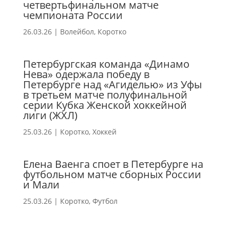
четвертьфинальном матче
чемпионата России
26.03.26
|
Волейбол
,
Коротко
Петербургская команда «Динамо
Нева» одержала победу в
Петербурге над «Агиделью» из Уфы
в третьем матче полуфинальной
серии Кубка Женской хоккейной
лиги (ЖХЛ)
25.03.26
|
Коротко
,
Хоккей
Елена Ваенга споет в Петербурге на
футбольном матче сборных России
и Мали
25.03.26
|
Коротко
,
Футбол