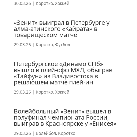
30.03.26
|
Коротко
,
Хоккей
«Зенит» выиграл в Петербурге у
алма-атинского «Кайрата» в
товарищеском матче
29.03.26
|
Коротко
,
Футбол
Петербургское «Динамо СПб»
вышло в плей-офф МХЛ, обыграв
«Тайфун» из Владивостока в
решающем матче плей-ин
29.03.26
|
Коротко
,
Хоккей
Волейбольный «Зенит» вышел в
полуфинал чемпионата России,
выиграв в Красноярске у «Енисея»
29.03.26
|
Волейбол
,
Коротко