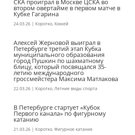
СКА проиграл в Москве ЦСКА во
втором овертайме в первом матче в
Кубке Гагарина
24.03.26
|
Коротко
,
Хоккей
Алексей Жерновой выиграл в
Петербурге третий этап Кубка
муниципального образования
город Пушкин по шахматному
блицу, который посвящался 35-
летию международного
гроссмейстера Максима Матлакова
22.03.26
|
Коротко
,
Летние виды спорта
В Петербурге стартует «Кубок
Первого канала» по фигурному
катанию
21.03.26
|
Коротко
,
Фигурное катание