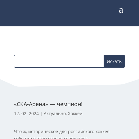
«СКА-Арена» — чемпион!
12. 02. 2024
|
Актуально
,
Хоккей
Что ж, историческое для российского хоккея
событие в этом сезоне свершилось –