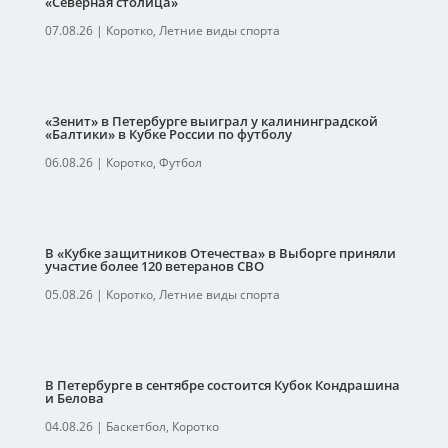
«Северная столица»
07.08.26
|
Коротко
,
Летние виды спорта
«Зенит» в Петербурге выиграл у калининградской
«Балтики» в Кубке России по футболу
06.08.26
|
Коротко
,
Футбол
В «Кубке защитников Отечества» в Выборге приняли
участие более 120 ветеранов СВО
05.08.26
|
Коротко
,
Летние виды спорта
В Петербурге в сентябре состоится Кубок Кондрашина
и Белова
04.08.26
|
Баскетбол
,
Коротко