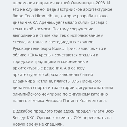
церемония открытия летней Олимпиады-2008. И
это не случайно. Ведь австрийское архитектурное
бюро Coop Himmelblau, которое разрабатывало
дизайн «СКА-Арены», увязывало облик фасада с
тематикой космоса. Поэтому сооружение
выполнено в стиле хай-тек с использованием
стекла, металла и светодиодных экранов.
Руководитель бюро Вольф Прикс заявлял, что в
облике «СКА-Арены» сочетаются отсылки к
городским традициям и современные
архитектурные решения. А в основу
архитектурного образа заложены башня
Владимира Татлина, плакаты Эль Лисицкого,
динамика спорта и траектории фигурного катания
олимпийского чемпиона по фигурному катанию
нашего земляка Николая Панина-Коломенкина.
В декабре прошлого года здесь прошел «Матч Всех
Звезд» КХЛ. Однако хоккеисты СКА переезжать на
новую арену не спешили.