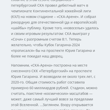
петербургский СКА провел дебютный матч в
чемпионате Континентальной хоккейной лиги
(КХЛ) на новом стадионе – «СКА-Арене». И собрал
рекордную для отечественной (да и европейской)
«шайбы» публику. Кроме того, «новоселье» удалось
и своим игровым результатом: СКА выиграл у
«Сочи» с разгромным счетом 8:1. Теперь
желательно, чтобы Кубок Гагарина-2024
«прописался» бы на проспекте Юрия Гагарина и
более не покидал наш дворец.
Напомним, «СКА-Арена» построена на месте
снесенного СКК «Петербургский» на проспекте
Юрия Гагарина. И возводили ее около трех лет, с
2020-го. Общая стоимость работ составила
примерно 60 миллиардов рублей. Стадион, можно
считать, поистине «космических» масштабов —
может, даже самый лучший вовсе за пределами
этой Вселенной. …Заглянем. Взору открывается