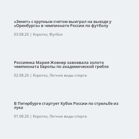
«Зенит» с крупным счетом выиграл на выезде у
«Оренбурга» в чемпионате России по футболу
03.08.26
|
Коротко
,
Футбол
Россиянка Мария Жовнер завоевала золото
чемпионата Европы по академической гребле
02.08.26
|
Коротко
,
Летние виды спорта
В Петербурге стартует Кубок России по стрельбе из
лука
01.08.26
|
Коротко
,
Летние виды спорта