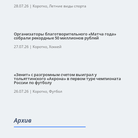
28.07.26
|
Коротко
,
Летние виды спорта
Организаторы благотворительного «Матча года»
собрали рекордные 50 миллионов рублей
27.07.26
|
Коротко
,
Хоккей
«Зенит» с разгромным счетом выиграл у
тольяттинского «Акрона» в первом туре чемпионата
России по футболу
26.07.26
|
Коротко
,
Футбол
Архив