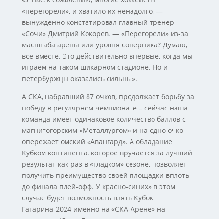
«перегорели», и хватило их ненадолго, —
вынужденно констатировал главный тренер
«Сочи» Дмитрий Кокорев. — «Перегорели» из-за
масштаба арены или уровня соперника? Думаю,
все вместе. Это действительно впервые, когда мы
играем на таком шикарном стадионе. Но и
петербуржцы оказались сильны».
А СКА, набравший 87 очков, продолжает борьбу за
победу в регулярном чемпионате – сейчас наша
команда имеет одинаковое количество баллов с
магнитогорским «Металлургом» и на одно очко
опережает омский «Авангард». А обладание
Кубком континента, которое вручается за лучший
результат как раз в «гладком» сезоне, позволяет
получить преимущество своей площадки вплоть
до финала плей-офф. У красно-синих» в этом
случае будет возможность взять Кубок
Гагарина-2024 именно на «СКА-Арене» на