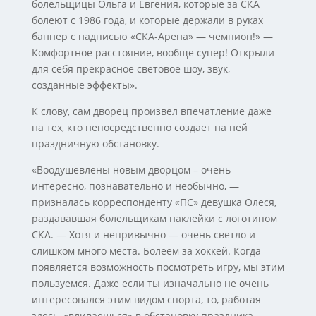
болельщицы Ольга и Евгения, которые за СКА
болеют с 1986 года, и которые держали в руках
баннер с надписью «СКА-Арена» — чемпион!» —
Комфортное расстояние, вообще супер! Открыли
для себя прекрасное световое шоу, звук,
созданные эффекты».
К слову, сам дворец произвел впечатление даже
на тех, кто непосредственно создает на ней
праздничную обстановку.
«Воодушевлены новым дворцом – очень
интересно, познавательно и необычно, —
призналась корреспонденту «ПС» девушка Олеся,
раздававшая болельщикам наклейки с логотипом
СКА. — Хотя и непривычно — очень светло и
слишком много места. Болеем за хоккей. Когда
появляется возможность посмотреть игру, мы этим
пользуемся. Даже если ты изначально не очень
интересовался этим видом спорта, то, работая
здесь, «вливаешься» в обстановку праздника.