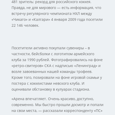
481 зритель: рекорд для российского хоккея.
Правда, не для мирового — есть информация, что
встречу регулярного чемпионата НХЛ между
«Чикаго» и «Калгари» 4 января 2009 года посетили
22 146 человек.
Посетители активно покупали сувениры – в
частности, бейсболки с логотипом армейского
клуба за 1990 рублей. Фотографировались на фоне
«ретро-свитеров» СКА с надписью «Ленинград» и
возле завоеванных нашей команды трофеев.
Кроме того, позировали на фоне игровой скамьи у
постера с хоккеистами невского клуба. И
оценивали обстановку в кулуарах стадиона.
«Арена впечатляет. Очень красиво, доступно,
современно. Мы быстро прошли досмотр и попали
на свои места, — рассказали корреспонденту «ПС»