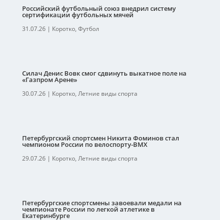
Российский футбольный союз внедрил систему
сертификации футбольных мячей
31.07.26
|
Коротко
,
Футбол
Силач Денис Вовк смог сдвинуть выкатное поле на
«Газпром Арене»
30.07.26
|
Коротко
,
Летние виды спорта
Петербургский спортсмен Никита Фоминов стал
чемпионом России по велоспорту-ВМХ
29.07.26
|
Коротко
,
Летние виды спорта
Петербургские спортсмены завоевали медали на
чемпионате России по легкой атлетике в
Екатеринбурге