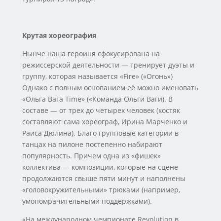
Крутая хореография
Нынче наша героиня сфокусирована на
режиссерской деятельности — тренирует дуэты и
группу, которая называется «Fire» («Огонь»)
Однако с полным основанием её можно именовать
«Ольга Вага Time» («Команда Ольги Ваги). В
составе — от трех до четырех человек (костяк
составляют сама хореограф, Ирина Марченко и
Раиса Дюлина). Благо групповые категории в
танцах на пилоне постепенно набирают
популярность. Причем одна из «фишек»
коллектива — композиции, которые на сцене
продолжаются свыше пяти минут и наполнены
«головокружительными» трюками (например,
умопомрачительными поддержками).
«На международном чемпионате Revolution в