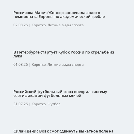
Россиянка Мария Жовнер завоевала золото
чемпионата Европы по академической гребле
02.08.26
|
Коротко
,
Летние виды спорта
В Петербурге стартует Кубок России по стрельбе из
лука
01.08.26
|
Коротко
,
Летние виды спорта
Российский футбольный союз внедрил систему
сертификации футбольных мячей
31.07.26
|
Коротко
,
Футбол
Силач Денис Вовк смог сдвинуть выкатное поле на