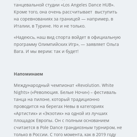
танцевальной студии «Los Angeles Dance HUB».
Кроме того, она очень рассчитывает выступить
на соревнованиях за границей — например, в
Италии, в Турине. Но и не только.
«Надеюсь, наш вид спорта войдет в официальную
программу Олимпийских Игр», — заявляет Ольга
Вага. И мы верим: так и будет!
Напоминаем
Международный чемпионат «Revolution. White
Nights» («Революция. Белые Ночи») – фестиваль
танца на пилоне, который традиционно
проводится на берегах Невы в категориях
«Артистик» и «Экзотик» на одной из лучших
площадок Европы. Он с полным основанием
считается в Pole Dance грандиозным турниром, не
только в России. С того момента, как в 2019 году