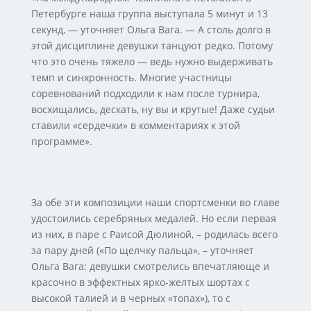
Петербурге наша группа выступала 5 минут и 13
секунд, — уточняет Ольга Вага. — А столь долго в
этой дисциплине девушки танцуют редко. Потому
что это очень тяжело — ведь нужно выдерживать
темп и синхронность. Многие участницы
соревнований подходили к нам после турнира,
восхищались, дескать, ну вы и крутые! Даже судьи
ставили «сердечки» в комментариях к этой
программе».
За обе эти композиции наши спортсменки во главе
удостоились серебряных медалей. Но если первая
из них, в паре с Раисой Дюлиной, – родилась всего
за пару дней («По щелчку пальца», – уточняет
Ольга Вага: девушки смотрелись впечатляюще и
красочно в эффектных ярко-желтых шортах с
высокой талией и в черных «топах»), то с