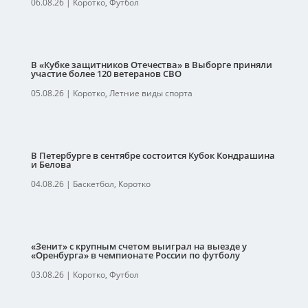
06.08.26
|
Коротко
,
Футбол
В «Кубке защитников Отечества» в Выборге приняли
участие более 120 ветеранов СВО
05.08.26
|
Коротко
,
Летние виды спорта
В Петербурге в сентябре состоится Кубок Кондрашина
и Белова
04.08.26
|
Баскетбол
,
Коротко
«Зенит» с крупным счетом выиграл на выезде у
«Оренбурга» в чемпионате России по футболу
03.08.26
|
Коротко
,
Футбол