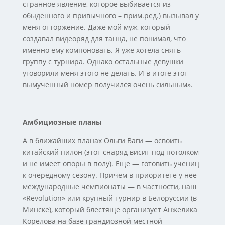
странное явление, которое выбивается из
обыденного и привычного – прим.ред.) вызывал у
меня отторжение. Даже мой муж, который
создавал видеоряд для танца, не понимал, что
именно ему компоновать. Я уже хотела снять
группу с турнира. Однако остальные девушки
уговорили меня этого не делать. И в итоге этот
вымученный номер получился очень сильным».
Амбициозные планы
А в ближайших планах Ольги Ваги — освоить
китайский пилон (этот снаряд висит под потолком
и не имеет опоры в полу). Еще — готовить учениц
к очередному сезону. Причем в приоритете у нее
международные чемпионаты — в частности, наш
«Revolution» или крупный турнир в Белоруссии (в
Минске), который блестяще организует Анжелика
Корелова на базе грандиозной местной