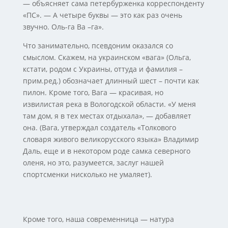
— объясняет сама петербурженка корреспонденту
«ПС». — А четыре буквы — это как раз очень
звучно. Оль-га Ва –га».
Что занимательно, псевдоним оказался со
смыслом. Скажем, на украинском «вага» (Ольга,
кстати, родом с Украины, оттуда и фамилия –
прим.ред.) обозначает длинный шест – почти как
пилон. Кроме того, Вага — красивая, но
извилистая река в Вологодской области. «У меня
там дом, я в тех местах отдыхала», — добавляет
она. (Вага, утверждал создатель «Толкового
словаря живого великорусского языка» Владимир
Даль, еще и в некотором роде самка северного
оленя, но это, разумеется, заслуг нашей
спортсменки нисколько не умаляет).
Кроме того, наша современница — натура