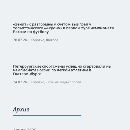
«Зенит» с разгромным счетом выиграл у
тольяттинского «Акрона» в первом туре чемпионата
России по футболу
26.07.26
|
Коротко
,
Футбол
Петербургские спортсмены успешно стартовали на
чемпионате России по легкой атлетике в
Екатеринбурге
24.07.26
|
Коротко
,
Летние виды спорта
Архив
Август 2026