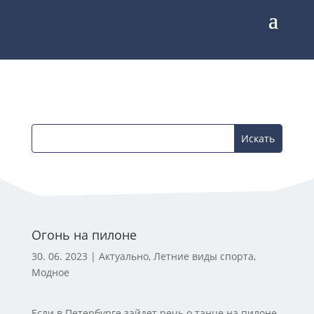
Огонь на пилоне
30. 06. 2023
|
Актуально
,
Летние виды спорта
,
Модное
Если в Петербурге зайдет речь о танце на пилоне,