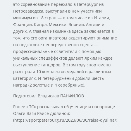
это соревнование переехало в Петербург из
Петрозаводска, выступали в нем участники
минимум из 18 стран — в том числе из Италии,
Франции, Кипра, Мексики, Японии, Англии и
других. А главная изюминка здесь заключается в
том, что его организаторы акцентируют внимание
на подготовке непосредственно сцены —
профессиональные осветители с помощью
уникальных спецэффектов делают ярким каждое
выступление танцоров. В этом году спортсмены
разыграли 10 комплектов медалей в различных
категориях. И петербурженки добыли шесть
наград (2 золотые и 4 серебряные).
Подготовил Владислав ПАНФИЛОВ
Ранее «ПС» рассказывал об ученице и напарнице
Ольги Ваги Раисе Дюлиной:
(https://sportpeterburg.ru/2023/06/30/raisa-dyulina/)