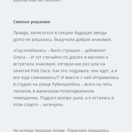
Смелое решение
Правда, записаться в секцию будущая звезда
долго не решалась. Выручила добрая знакомая.
«Год колебалась – было страшно, – добавляет
Ольга. – И тут случайно по дороге в магазин я
встретила знакомую, которая как раз шла на
занятия Pole Dace. Как это, подумала: она идет, а я
все еще сомневаюсь?? И вместе с ней отправилась
в студию на улице Рубинштейна – всего на пять
пилонов, в маленьком полуподвальном
помещении. Подруга вскоре ушла, а я осталась в
этом спорте – затянуло».
Но успехи пришли позже. Поначалу пришлось