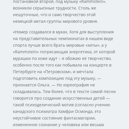
постановкой второй, под музыку «Rammstein»,
возникли серьезные трудности. Столь же
нешуточные, что и само творчество этой
немецкой метал-группы мирового уровня.
«Номер создавался в муках. Хотя для выступления
на представительных чемпионатах в нашем виде
спорта лучше всего брать мировые «хиты», а у
«Rammstein» потрясающая энергетика, от которой
мурашки по коже идут – я обожаю её творчество,
особенно после того как побывала на концерте в
Петербурге на «Петровском», и мечтала
подготовить композицию под эту музыку, —
признается Ольга. — Но хореография не
складывалась. Тем более, что в тексте самой песни
говорится про создание искусственных детей —
такой психоделический мотив (согласно учению
канадского психиатра Хамфри Осмонда, это
неустойчивое состояние фантасмагории,
измененное сознание у человека или весьма