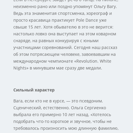
неизменно рано или поздно упомянут Ольгу Вагу.
Ведь эта знаменитая спортсменка, хореограф и
просто красавица практикует Pole Dance уже
свыше 15 лет. Хотя обывателю в это не верится:
настолько ловко она выступает на этом коварном
снаряде, на равных конкурируя с юными
участницами соревнований. Сегодня наш рассказ
об этом потрясающем человеке, завоевавшим на
международном чемпионате «Revolution. White
Nights» в минувшем мае сразу две медали.
Сильный характер
Вага, если кто не в курсе, — это псевдоним.
Сценический, естественно. Ольга Сергиенко
выбрала его примерно 10 лет назад. «Хотелось
подобрать что-то короткое и звучное, чтобы не
требовалось произносить мою длинную фамилию,