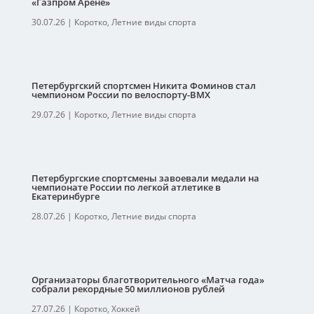
«Газпром Арене»
30.07.26
|
Коротко
,
Летние виды спорта
Петербургский спортсмен Никита Фоминов стал
чемпионом России по велоспорту-ВМХ
29.07.26
|
Коротко
,
Летние виды спорта
Петербургские спортсмены завоевали медали на
чемпионате России по легкой атлетике в
Екатеринбурге
28.07.26
|
Коротко
,
Летние виды спорта
Организаторы благотворительного «Матча года»
собрали рекордные 50 миллионов рублей
27.07.26
|
Коротко
,
Хоккей