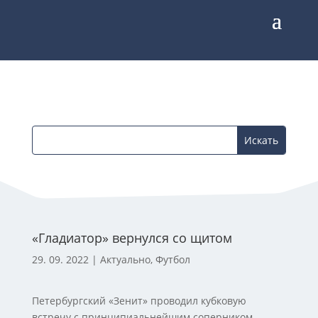
«Гладиатор» вернулся со щитом
29. 09. 2022
|
Актуально
,
Футбол
Петербургский «Зенит» проводил кубковую
встречу с принципиальнейшим соперником –