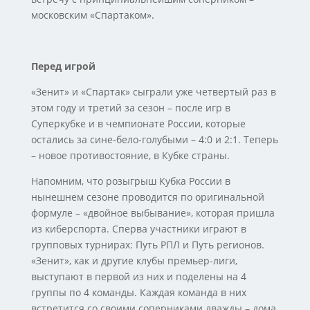
московским «Спартаком».
Перед игрой
«Зенит» и «Спартак» сыграли уже четвертый раз в
этом году и третий за сезон – после игр в
Суперкубке и в чемпионате России, которые
остались за сине-бело-голубыми – 4:0 и 2:1. Теперь
– новое противостояние, в Кубке страны.
Напомним, что розыгрыш Кубка России в
нынешнем сезоне проводится по оригинальной
формуле – «двойное выбывание», которая пришла
из киберспорта. Сперва участники играют в
групповых турнирах: Путь РПЛ и Путь регионов.
«Зенит», как и другие клубы премьер-лиги,
выступают в первой из них и поделены на 4
группы по 4 команды. Каждая команда в них
встретится со своими соперниками дважды – дома