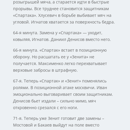
розыгрышей мяча, а старается идти в быстрые
прорывы. Все труднее становится защитникам
«Спартака». Хлусевич в борьбе выбивает мяч на
угловой. Игнатов хватается за поверхность бедра.
64-я минута. Замена у «Спартака» — уходит,
ковыляя, Игнатов. Даниил Денисов вместо него.
66-я минута. «Спартак» встает в позиционную
оборону. Но расшатать ее у «Зенита» не
получается. Максименко легко перехватывает
верховые забросы в штрафную.
67-я. Теперь «Спартак» и «Зенит» поменялись
ролями. В позиционной атаке москвичи. Иван
эмоционально выговаривает своим защитникам.
Денисов бьет издали – сильно мимо, мяч
откровенно срезался с его ноги.
71-я. Теперь уже Зенит готовит две замены –
Мостовой и Бакаев выйдут на поле вместо