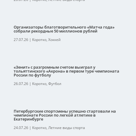
Организаторы благотворительного «Матча года»
собрали рекордные 50 миллионов рублей
27.07.26
|
Коротко
,
Хоккей
«Зенит» с разгромным счетом выиграл у
тольяттинского «Акрона» в первом туре чемпионата
России по футболу
26.07.26
|
Коротко
,
Футбол
Петербургские спортсмены успешно стартовали на
чемпионате России по легкой атлетике в
Екатеринбурге
24.07.26
|
Коротко
,
Летние виды спорта