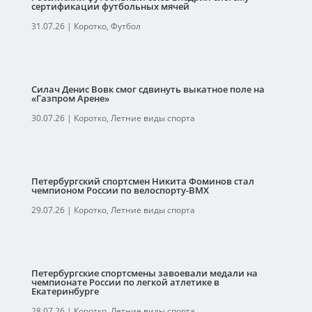
сертификации футбольных мячей
31.07.26
|
Коротко
,
Футбол
Силач Денис Вовк смог сдвинуть выкатное поле на
«Газпром Арене»
30.07.26
|
Коротко
,
Летние виды спорта
Петербургский спортсмен Никита Фоминов стал
чемпионом России по велоспорту-ВМХ
29.07.26
|
Коротко
,
Летние виды спорта
Петербургские спортсмены завоевали медали на
чемпионате России по легкой атлетике в
Екатеринбурге
28.07.26
|
Коротко
,
Летние виды спорта