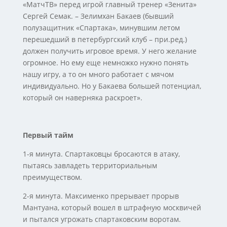
«МатчТВ» перед игрой главный тренер «Зенита»
Сергей Семак. – Зелимхан Бакаев (бывший
полузащитник «Спартака», минувшим летом
перешедший в петербургский клуб – при.ред.)
должен получить игровое время. У него желание
огромное. Но ему еще немножко нужно понять
нашу игру, а то он много работает с мячом
индивидуально. Но у Бакаева большей потенциал,
который он наверняка раскроет».
Первый тайм
1-я минута. Спартаковцы бросаются в атаку,
пытаясь завладеть территориальным
преимуществом.
2-я минута. Максименко прерывает прорыв
Мантуана, который вошел в штрафную москвичей
и пытался угрожать спартаковским воротам.