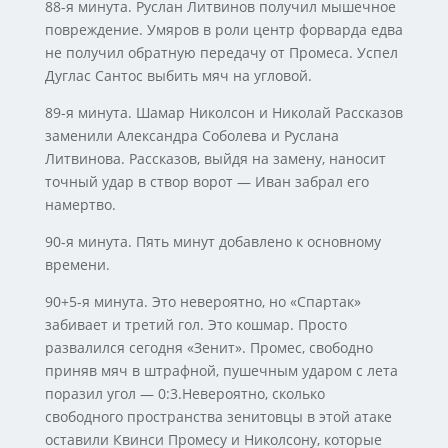
88-я минута. Руслан Литвинов получил мышечное
повреждение. Умяров в роли центр форварда едва
не получил обратную передачу от Промеса. Успел
Дуглас Сантос выбить мяч на угловой.
89-я минута. Шамар Николсон и Николай Рассказов
заменили Александра Соболева и Руслана
Литвинова. Рассказов, выйдя на замену, наносит
точный удар в створ ворот — Иван забрал его
намертво.
90-я минута. Пять минут добавлено к основному
времени.
90+5-я минута. Это невероятно, но «Спартак»
забивает и третий гол. Это кошмар. Просто
развалился сегодня «Зенит». Промес, свободно
приняв мяч в штрафной, пушечным ударом с лета
поразил угол — 0:3.Невероятно, сколько
свободного пространства зенитовцы в этой атаке
оставили Квинси Промесу и Николсону, которые