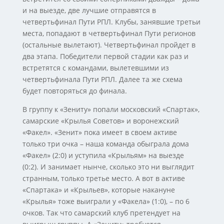
и на выезде, две лучшие отправятся в
четвертьфинал Пути РПЛ. Клубы, занявшие третьи
места, попадают в четвертьфинал Пути регионов
(остальные вылетают). Четвертьфинал пройдет в
два этапа. Победители первой стадии как раз и
встретятся с командами, вылетевшими из
четвертьфинала Пути РПЛ. Далее та же схема
будет повторяться до финала.
В группу к «Зениту» попали московский «Спартак»,
самарские «Крылья Советов» и воронежский
«Факел». «Зенит» пока имеет в своем активе
только три очка – наша команда обыграла дома
«Факел» (2:0) и уступила «Крыльям» на выезде
(0:2). И занимает нынче, сколько это ни выглядит
странным, только третье место. А вот в активе
«Спартака» и «Крыльев», которые накануне
«Крылья» тоже выиграли у «Факела» (1:0), – по 6
очков. Так что самарский клуб претендует на