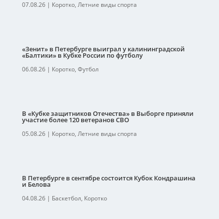
07.08.26
|
Коротко
,
Летние виды спорта
«Зенит» в Петербурге выиграл у калининградской
«Балтики» в Кубке России по футболу
06.08.26
|
Коротко
,
Футбол
В «Кубке защитников Отечества» в Выборге приняли
участие более 120 ветеранов СВО
05.08.26
|
Коротко
,
Летние виды спорта
В Петербурге в сентябре состоится Кубок Кондрашина
и Белова
04.08.26
|
Баскетбол
,
Коротко