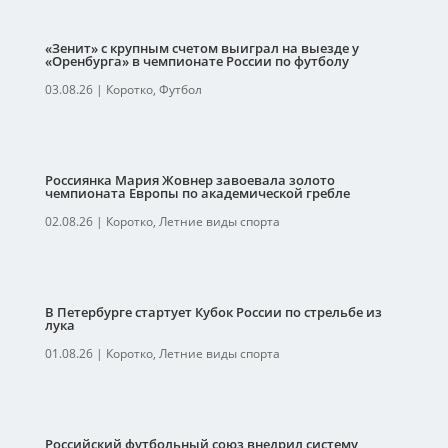
«Зенит» с крупным счетом выиграл на выезде у
«Оренбурга» в чемпионате России по футболу
03.08.26
|
Коротко
,
Футбол
Россиянка Мария Жовнер завоевала золото
чемпионата Европы по академической гребле
02.08.26
|
Коротко
,
Летние виды спорта
В Петербурге стартует Кубок России по стрельбе из
лука
01.08.26
|
Коротко
,
Летние виды спорта
Российский футбольный союз внедрил систему