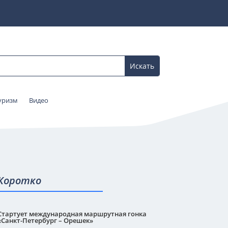
уризм
Видео
Коротко
Стартует международная маршрутная гонка
«Санкт-Петербург – Орешек»