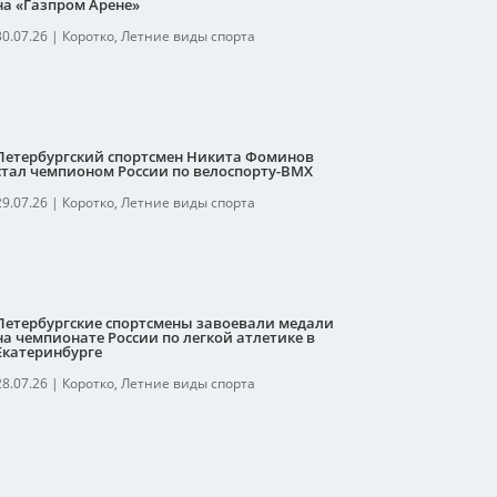
на «Газпром Арене»
30.07.26
|
Коротко
,
Летние виды спорта
Петербургский спортсмен Никита Фоминов
стал чемпионом России по велоспорту-ВМХ
29.07.26
|
Коротко
,
Летние виды спорта
Петербургские спортсмены завоевали медали
на чемпионате России по легкой атлетике в
Екатеринбурге
28.07.26
|
Коротко
,
Летние виды спорта