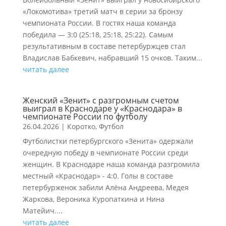
«Локомотива» третий матч в серии за бронзу
чемпионата России. В гостях наша команда
победила — 3:0 (25:18, 25:18, 25:22). Самым
результативным в составе петербуржцев стал
Владислав Бабкевич, набравший 15 очков. Таким...
читать далее
Женский «Зенит» с разгромным счетом
выиграл в Краснодаре у «Краснодара» в
чемпионате России по футболу
26.04.2026
|
Коротко
,
Футбол
Футболистки петербургского «Зенита» одержали
очередную победу в чемпионате России среди
женщин. В Краснодаре наша команда разгромила
местный «Краснодар» - 4:0. Голы в составе
петербурженок забили Алёна Андреева, Медея
Жаркова, Вероника Куропаткина и Нина
Матейич....
читать далее