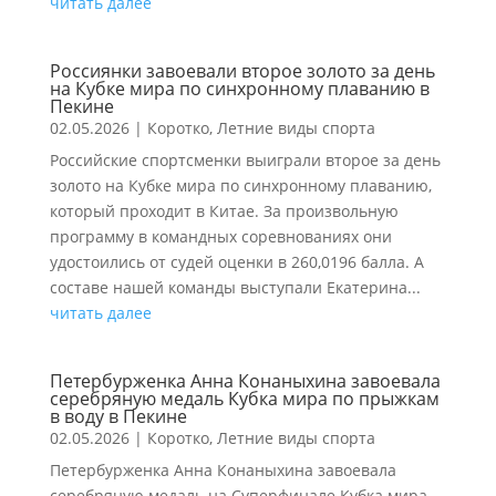
читать далее
Россиянки завоевали второе золото за день
на Кубке мира по синхронному плаванию в
Пекине
02.05.2026
|
Коротко
,
Летние виды спорта
Российские спортсменки выиграли второе за день
золото на Кубке мира по синхронному плаванию,
который проходит в Китае. За произвольную
программу в командных соревнованиях они
удостоились от судей оценки в 260,0196 балла. А
составе нашей команды выступали Екатерина...
читать далее
Петербурженка Анна Конаныхина завоевала
серебряную медаль Кубка мира по прыжкам
в воду в Пекине
02.05.2026
|
Коротко
,
Летние виды спорта
Петербурженка Анна Конаныхина завоевала
серебряную медаль на Суперфинале Кубка мира