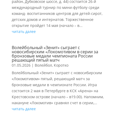
район, Дубковское шоссе, д. 44) состоится 26-й
международный турнир по мини-футболу среди
команд- воспитанников центров для детей-сирот,
детских домов и интернатов. Торжественное
открытие пройдет 14 мая (начало – в...
читать далее
Волейбольный «Зенит» сыграет с
новосибирским «Локомотивом в серии за
бронзовые медали чемпионата России
решающий пятый матч
01.05.2026
|
Волейбол
,
Коротко
Волейбольный «Зенит» сыграет с новосибирским
«Локомотивом» пятый, решающий матч за
бронзовые медали в чемпионате России. Игра
состоится 2 мая в Петербурге в КСК «Арена» на
Крестовском острове (начало – в19.00). Напомним,
накануне «Локомотив» сравнял счет в серии,...
читать далее