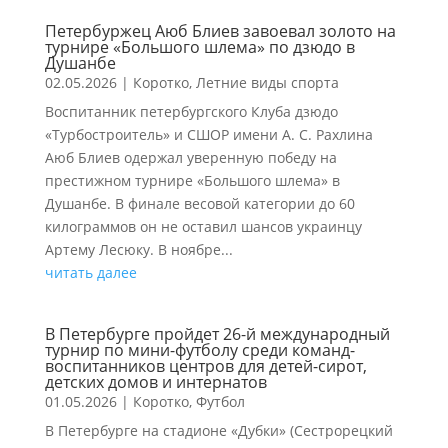
Петербуржец Аюб Блиев завоевал золото на
турнире «Большого шлема» по дзюдо в
Душанбе
02.05.2026
|
Коротко
,
Летние виды спорта
Воспитанник петербургского Клуба дзюдо
«Турбостроитель» и СШОР имени А. С. Рахлина
Аюб Блиев одержал уверенную победу на
престижном турнире «Большого шлема» в
Душанбе. В финале весовой категории до 60
килограммов он не оставил шансов украинцу
Артему Лесюку. В ноябре...
читать далее
В Петербурге пройдет 26-й международный
турнир по мини-футболу среди команд-
воспитанников центров для детей-сирот,
детских домов и интернатов
01.05.2026
|
Коротко
,
Футбол
В Петербурге на стадионе «Дубки» (Сестрорецкий