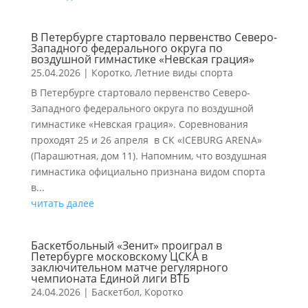
В Петербурге стартовало первенство Северо-
Западного федерального округа по
воздушной гимнастике «Невская грация»
25.04.2026
|
Коротко
,
Летние виды спорта
В Петербурге стартовало первенство Северо-
Западного федерального округа по воздушной
гимнастике «Невская грация». Соревнования
проходят 25 и 26 апреля в СК «ICEBURG ARENA»
(Парашютная, дом 11). Напомним, что воздушная
гимнастика официально признана видом спорта
в...
читать далее
Баскетбольный «Зенит» проиграл в
Петербурге московскому ЦСКА в
заключительном матче регулярного
чемпионата Единой лиги ВТБ
24.04.2026
|
Баскетбол
,
Коротко