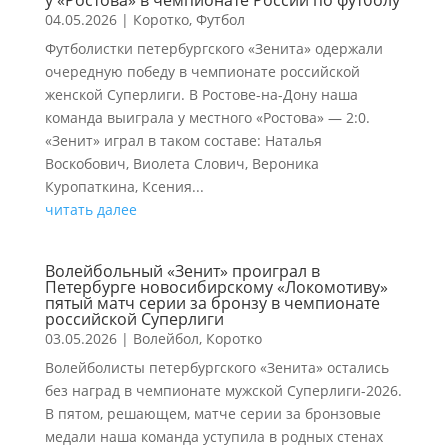
у «Ростова» в чемпионате России по футболу
04.05.2026
|
Коротко
,
Футбол
Футболистки петербургского «Зенита» одержали
очередную победу в чемпионате российской
женской Суперлиги. В Ростове-на-Дону наша
команда выиграла у местного «Ростова» — 2:0.
«Зенит» играл в таком составе: Наталья
Воскобович, Виолета Слович, Вероника
Куропаткина, Ксения...
читать далее
Волейбольный «Зенит» проиграл в
Петербурге новосибирскому «Локомотиву»
пятый матч серии за бронзу в чемпионате
российской Суперлиги
03.05.2026
|
Волейбол
,
Коротко
Волейболисты петербургского «Зенита» остались
без наград в чемпионате мужской Суперлиги-2026.
В пятом, решающем, матче серии за бронзовые
медали наша команда уступила в родных стенах