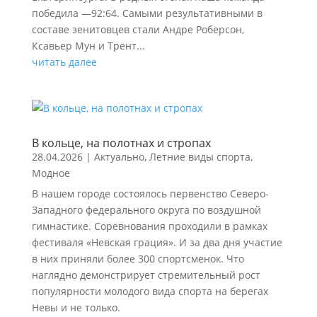
победила —92:64. Самыми результативными в
составе зенитовцев стали Андре Роберсон,
Ксавьер Мун и Трент...
читать далее
В кольце, на полотнах и стропах
28.04.2026
|
Актуально
,
Летние виды спорта
,
Модное
В нашем городе состоялось первенство Северо-
Западного федерального округа по воздушной
гимнастике. Соревнования проходили в рамках
фестиваля «Невская грация». И за два дня участие
в них приняли более 300 спортсменок. Что
наглядно демонстрирует стремительный рост
популярности молодого вида спорта на берегах
Невы и не только.