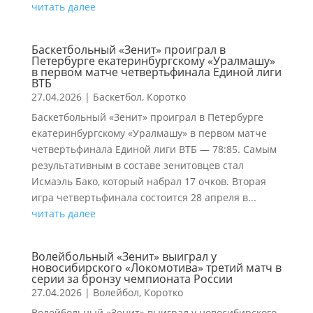
читать далее
Баскетбольный «Зенит» проиграл в
Петербурге екатеринбургскому «Уралмашу»
в первом матче четвертьфинала Единой лиги
ВТБ
27.04.2026
|
Баскетбол
,
Коротко
Баскетбольный «Зенит» проиграл в Петербурге
екатеринбургскому «Уралмашу» в первом матче
четвертьфинала Единой лиги ВТБ — 78:85. Самым
результативным в составе зенитовцев стал
Исмаэль Бако, который набрал 17 очков. Вторая
игра четвертьфинала состоится 28 апреля в...
читать далее
Волейбольный «Зенит» выиграл у
новосибирского «Локомотива» третий матч в
серии за бронзу чемпионата России
27.04.2026
|
Волейбол
,
Коротко
Волейбольный «Зенит» выиграл у новосибирского