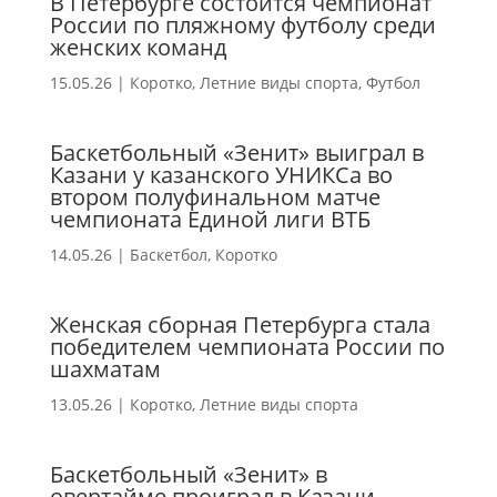
В Петербурге состоится чемпионат
России по пляжному футболу среди
женских команд
15.05.26
|
Коротко
,
Летние виды спорта
,
Футбол
Баскетбольный «Зенит» выиграл в
Казани у казанского УНИКСа во
втором полуфинальном матче
чемпионата Единой лиги ВТБ
14.05.26
|
Баскетбол
,
Коротко
Женская сборная Петербурга стала
победителем чемпионата России по
шахматам
13.05.26
|
Коротко
,
Летние виды спорта
Баскетбольный «Зенит» в
овертайме проиграл в Казани