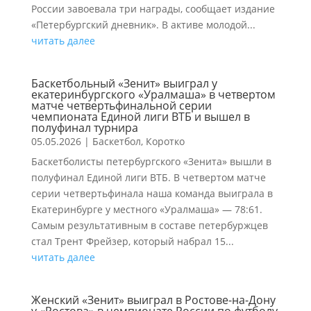
России завоевала три награды, сообщает издание
«Петербургский дневник». В активе молодой...
читать далее
Баскетбольный «Зенит» выиграл у
екатеринбургского «Уралмаша» в четвертом
матче четвертьфинальной серии
чемпионата Единой лиги ВТБ и вышел в
полуфинал турнира
05.05.2026
|
Баскетбол
,
Коротко
Баскетболисты петербургского «Зенита» вышли в
полуфинал Единой лиги ВТБ. В четвертом матче
серии четвертьфинала наша команда выиграла в
Екатеринбурге у местного «Уралмаша» — 78:61.
Самым результативным в составе петербуржцев
стал Трент Фрейзер, который набрал 15...
читать далее
Женский «Зенит» выиграл в Ростове-на-Дону