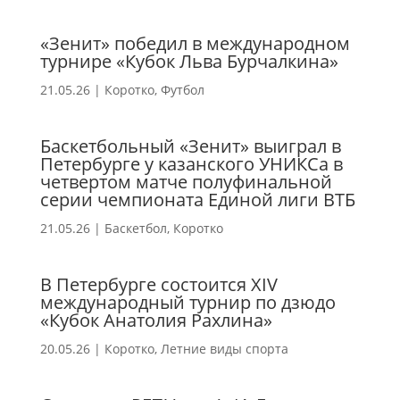
«Зенит» победил в международном
турнире «Кубок Льва Бурчалкина»
21.05.26
|
Коротко
,
Футбол
Баскетбольный «Зенит» выиграл в
Петербурге у казанского УНИКСа в
четвертом матче полуфинальной
серии чемпионата Единой лиги ВТБ
21.05.26
|
Баскетбол
,
Коротко
В Петербурге состоится XIV
международный турнир по дзюдо
«Кубок Анатолия Рахлина»
20.05.26
|
Коротко
,
Летние виды спорта