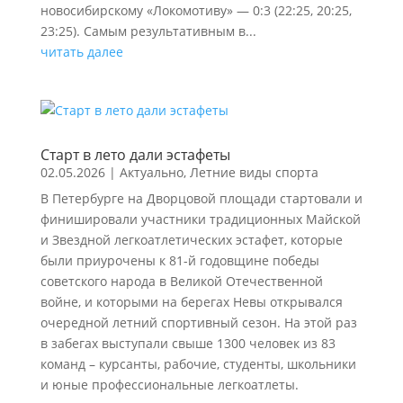
новосибирскому «Локомотиву» — 0:3 (22:25, 20:25,
23:25). Самым результативным в...
читать далее
Старт в лето дали эстафеты
02.05.2026
|
Актуально
,
Летние виды спорта
В Петербурге на Дворцовой площади стартовали и
финишировали участники традиционных Майской
и Звездной легкоатлетических эстафет, которые
были приурочены к 81-й годовщине победы
советского народа в Великой Отечественной
войне, и которыми на берегах Невы открывался
очередной летний спортивный сезон. На этой раз
в забегах выступали свыше 1300 человек из 83
команд – курсанты, рабочие, студенты, школьники
и юные профессиональные легкоатлеты.