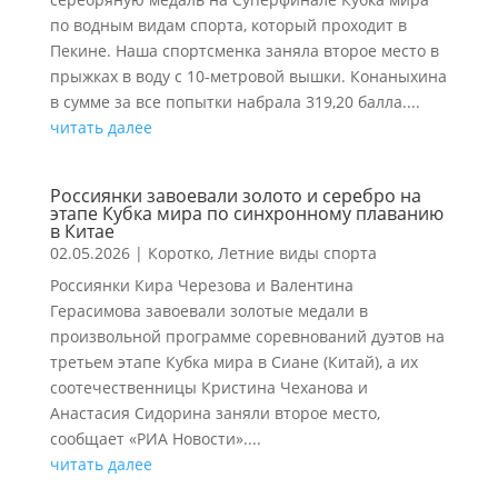
по водным видам спорта, который проходит в
Пекине. Наша спортсменка заняла второе место в
прыжках в воду с 10-метровой вышки. Конаныхина
в сумме за все попытки набрала 319,20 балла....
читать далее
Россиянки завоевали золото и серебро на
этапе Кубка мира по синхронному плаванию
в Китае
02.05.2026
|
Коротко
,
Летние виды спорта
Россиянки Кира Черезова и Валентина
Герасимова завоевали золотые медали в
произвольной программе соревнований дуэтов на
третьем этапе Кубка мира в Сиане (Китай), а их
соотечественницы Кристина Чеханова и
Анастасия Сидорина заняли второе место,
сообщает «РИА Новости»....
читать далее