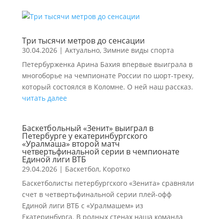
Три тысячи метров до сенсации
30.04.2026
|
Актуально
,
Зимние виды спорта
Петербурженка Арина Бахия впервые выиграла в
многоборье на чемпионате России по шорт-треку,
который состоялся в Коломне. О ней наш рассказ.
читать далее
Баскетбольный «Зенит» выиграл в
Петербурге у екатеринбургского
«Уралмаша» второй матч
четвертьфинальной серии в чемпионате
Единой лиги ВТБ
29.04.2026
|
Баскетбол
,
Коротко
Баскетболисты петербургского «Зенита» сравняли
счет в четвертьфинальной серии плей-офф
Единой лиги ВТБ с «Уралмашем» из
Екатеринбурга. В родных стенах наша команда