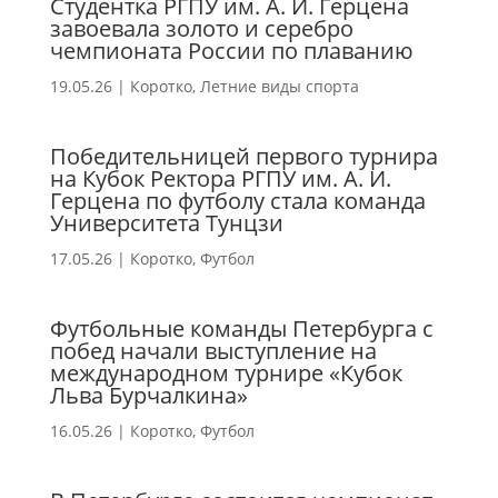
Студентка РГПУ им. А. И. Герцена
завоевала золото и серебро
чемпионата России по плаванию
19.05.26
|
Коротко
,
Летние виды спорта
Победительницей первого турнира
на Кубок Ректора РГПУ им. А. И.
Герцена по футболу стала команда
Университета Тунцзи
17.05.26
|
Коротко
,
Футбол
Футбольные команды Петербурга с
побед начали выступление на
международном турнире «Кубок
Льва Бурчалкина»
16.05.26
|
Коротко
,
Футбол