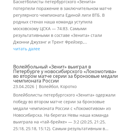
Баскетболисты петербургского «Зенита»
потерпели поражение в заключительном матче
регулярного чемпионата Единой лиги ВТБ. В
родных стенах наша команда уступила
московскому ЦСКА — 74:83. Самыми
результативными в составе «Зенита» стали
Джонни Джузэнг и Трент Фрейзер,...
читать далее
Волейбольный «Зенит» выиграл в
Петербурге у новосибирского «Локомотива»
во втором матче серии за бронзовые медали
чемпионата России
23.04.2026
|
Волейбол
,
Коротко
Волейболисты петербургского «Зенита» одержали
победу во втором матче серии за бронзовые
медали чемпионата России с «Локомотивом» из
Новосибирска. На берегах Невы наша команда
выиграла на «тай-брейке» — 3:2 (20:25, 21:25,
25:18, 25:18, 15:12). Самым результативным в...