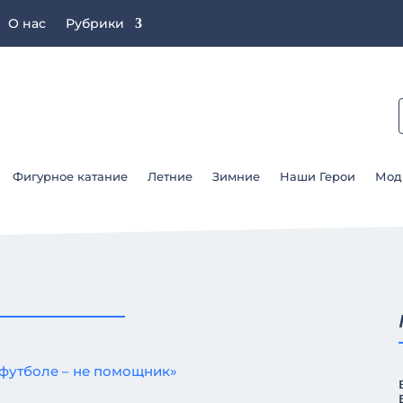
О нас
Рубрики
Фигурное катание
Летние
Зимние
Наши Герои
Мод