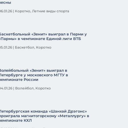
весны
06.01.26
|
Коротко
,
Летние виды спорта
Баскетбольный «Зенит» выиграл в Перми у
«Пармы» в чемпионате Единой лиги ВТБ
05.01.26
|
Баскетбол
,
Коротко
Волейбольный «Зенит» выиграл в
Петербурге у московского МГТУ в
чемпионате России
04.01.26
|
Волейбол
,
Коротко
Петербургская команда «Шанхай Дрэгонс»
проиграла магнитогорскому «Металлургу» в
чемпионате КХЛ