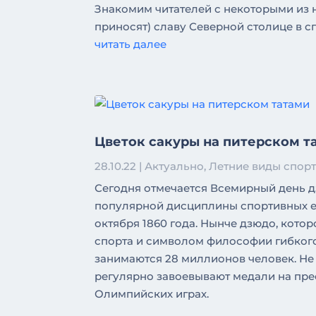
Знакомим читателей с некоторыми из н
приносят) славу Северной столице в с
читать далее
Цветок сакуры на питерском т
28.10.22
|
Актуально
,
Летние виды спор
Сегодня отмечается Всемирный день д
популярной дисциплины спортивных е
октября 1860 года. Нынче дзюдо, кото
спорта и символом философии гибкого 
занимаются 28 миллионов человек. Не 
регулярно завоевывают медали на пре
Олимпийских играх.