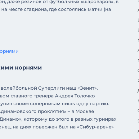
рдон, даже резинок от футбольных «шароваров», в
на месте стадиона, где состоялись матчи (на
кими корнями
 волейбольной Суперлиги наш «Зенит».
вом главного тренера Андрея Толочко
ступив своим соперникам лишь одну партию.
«динамовского проклятия» – в Москве
Динамо», которому до этого в разных турнирах
конец, на днях повержен был на «Сибур-арене»