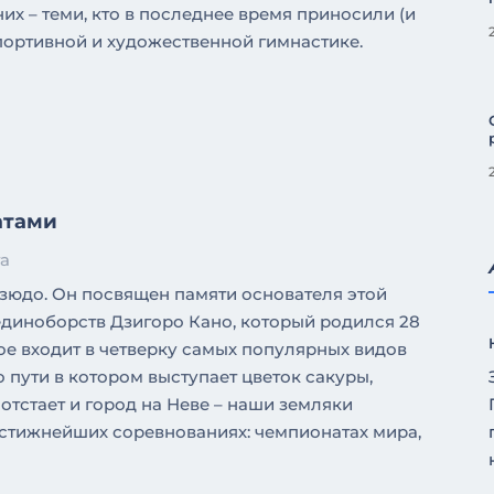
их – теми, кто в последнее время приносили (и
портивной и художественной гимнастике.
атами
та
зюдо. Он посвящен памяти основателя этой
диноборств Дзигоро Кано, который родился 28
рое входит в четверку самых популярных видов
пути в котором выступает цветок сакуры,
отстает и город на Неве – наши земляки
стижнейших соревнованиях: чемпионатах мира,