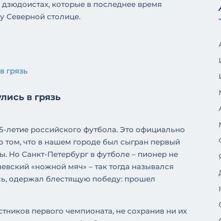
 дзюдоистах, которые в последнее время
ву Северной столице.
лись в грязь
25-летие российского футбола. Это официально
о том, что в нашем городе был сыгран первый
ы. Но Санкт-Петербург в футболе – пионер не
у невский «ножной мяч» – так тогда назывался
сь, одержал блестящую победу: прошел
тников первого чемпионата, не сохранив ни их