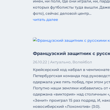
имен, ни поля, где они играли, ни, па
которых футболисты туда вышли. Даже 
фото), сейчас деловой центр…
читать далее
Французский защитник с русс
26.10.22
|
Актуально
,
Волейбол
Крейсерский ход набрал в чемпионате
Петербургская команда под руководст
одержала уже пять побед, при этом у
Попутно наши земляки избавились от 
одержана «виктория» над столичным «
«Зенит» проиграл 15 раз подряд. И, на
новосибирский «Локомотив» (3:0).