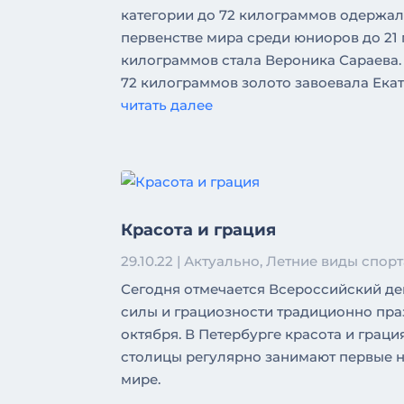
категории до 72 килограммов одержала
первенстве мира среди юниоров до 21 
килограммов стала Вероника Сараева. Н
72 килограммов золото завоевала Ека
читать далее
Красота и грация
29.10.22
|
Актуально
,
Летние виды спорт
Сегодня отмечается Всероссийский ден
силы и грациозности традиционно пра
октября. В Петербурге красота и грац
столицы регулярно занимают первые н
мире.