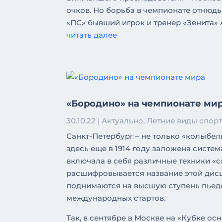
очков. Но борьба в чемпионате отнюд
«ПС» бывший игрок и тренер «Зенита»
читать далее
«Бородино» на чемпионате ми
30.10.22
|
Актуально
,
Летние виды спор
Санкт-Петербург – не только «колыбел
здесь еще в 1914 году заложена систем
включала в себя различные техники «
расшифровывается название этой дисц
поднимаются на высшую ступень пьед
международных стартов.
Так, в сентябре в Москве на «Кубке о