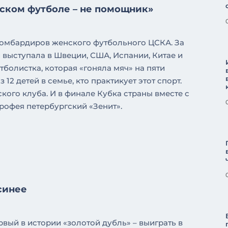
ском футболе – не помощник»
бомбардиров женского футбольного ЦСКА. За
 выступала в Швеции, США, Испании, Китае и
тболистка, которая «гоняла мяч» на пяти
з 12 детей в семье, кто практикует этот спорт.
кого клуба. И в финале Кубка страны вместе с
рофея петербургский «Зенит».
синее
вый в истории «золотой дубль» – выиграть в