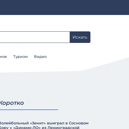
ное
Туризм
Видео
Коротко
Волейбольный «Зенит» выиграл в Сосновом
Бору у «Динамо-ЛО» из Ленинградской