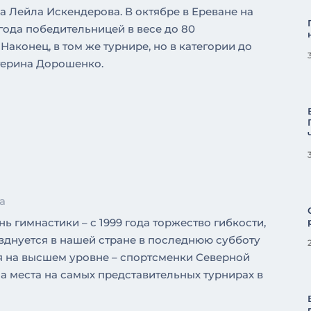
 Лейла Искендерова. В октябре в Ереване на
года победительницей в весе до 80
аконец, в том же турнире, но в категории до
терина Дорошенко.
а
ь гимнастики – с 1999 года торжество гибкости,
зднуется в нашей стране в последнюю субботу
ия на высшем уровне – спортсменки Северной
а места на самых представительных турнирах в