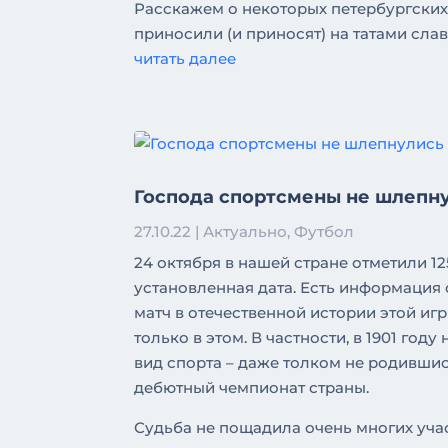
Расскажем о некоторых петербургских
приносили (и приносят) на татами сла
читать далее
Господа спортсмены не шлепну
27.10.22
|
Актуально
,
Футбол
24 октября в нашей стране отметили 1
установленная дата. Есть информация 
матч в отечественной истории этой игр
только в этом. В частности, в 1901 год
вид спорта – даже толком не родивши
дебютный чемпионат страны.
Судьба не пощадила очень многих учас