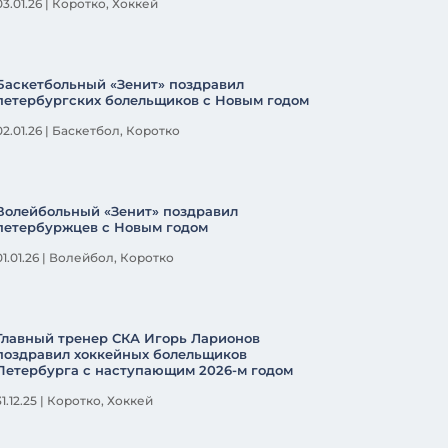
03.01.26
|
Коротко
,
Хоккей
Баскетбольный «Зенит» поздравил
петербургских болельщиков с Новым годом
02.01.26
|
Баскетбол
,
Коротко
Волейбольный «Зенит» поздравил
петербуржцев с Новым годом
01.01.26
|
Волейбол
,
Коротко
Главный тренер СКА Игорь Ларионов
поздравил хоккейных болельщиков
Петербурга с наступающим 2026-м годом
1.12.25
|
Коротко
,
Хоккей