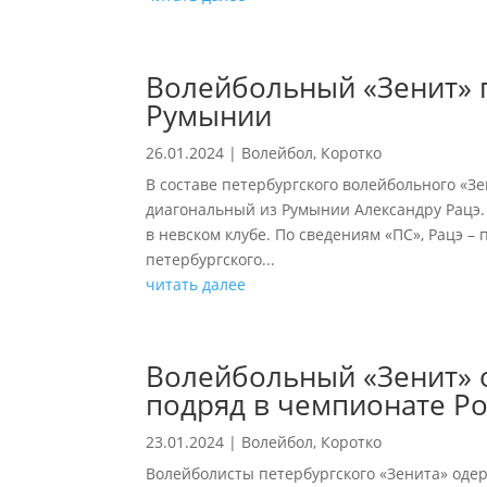
Волейбольный «Зенит» 
Румынии
26.01.2024
|
Волейбол
,
Коротко
В составе петербургского волейбольного «З
диагональный из Румынии Александру Рацэ
в невском клубе. По сведениям «ПС», Рацэ 
петербургского...
читать далее
Волейбольный «Зенит» 
подряд в чемпионате Р
23.01.2024
|
Волейбол
,
Коротко
Волейболисты петербургского «Зенита» оде