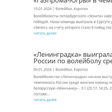
«Газпрома-Югры» в чем
10.01.2024
|
Волейбол
,
Коротко
Волейболисты петербургского «Зенита» зав
победой. Наша команда выиграла в Сургуте у «
«Зенит», на счету которого стало 8 побед по
читать далее
«Ленинградка» выиграл
России по волейболу с
09.01.2024
|
Волейбол
,
Коротко
Волейболистки «Ленинградки» начали выступ
чемпионата России среди женских команд п
белорусскую «Минчанку» - 3:1 (25:17, 16:25,
составе...
читать далее