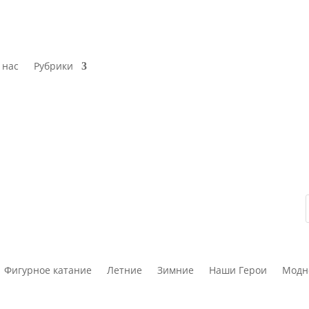
 нас
Рубрики
Фигурное катание
Летние
Зимние
Наши Герои
Модн