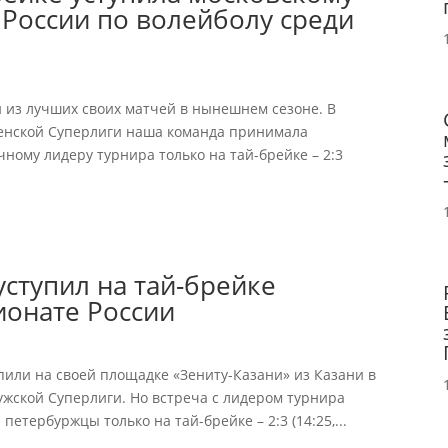
России по волейболу среди
 из лучших своих матчей в нынешнем сезоне. В
женской Суперлиги наша команда принимала
ному лидеру турнира только на тай-брейке – 2:3
ступил на тай-брейке
ионате России
пили на своей площадке «Зениту-Казани» из Казани в
жской Суперлиги. Но встреча с лидером турнира
етербуржцы только на тай-брейке – 2:3 (14:25,...