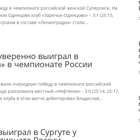
еду в чемпионате российской женской Суперлиги. На
ом Одинцове клуб «Заречье-Одинцово» – 3:1 (25:15,
игроком в составе «Ленинградки» стала...
уверенно выиграл в
» в чемпионате России
ржали очередную победу в чемпионате российской
а разгромила местный «Нефтяник» - 3:0 (25:14, 25:17,
го клуба в этом матче дебютировал Владислав...
ыиграл в Сургуте у