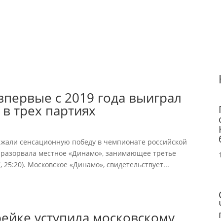
первые с 2019 года выиграл
 в трех партиях
ржали сенсационную победу в чемпионате российской
 разорвала местное «Динамо», занимающее третье
7, 25:20). Московское «Динамо», свидетельствует...
рейке уступила московскому