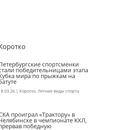
Коротко
Петербургские спортсменки
стали победительницами этапа
Кубка мира по прыжкам на
батуте
18.03.26
|
Коротко
,
Летние виды спорта
СКА проиграл «Трактору» в
Челябинске в чемпионате КХЛ,
прервав победную