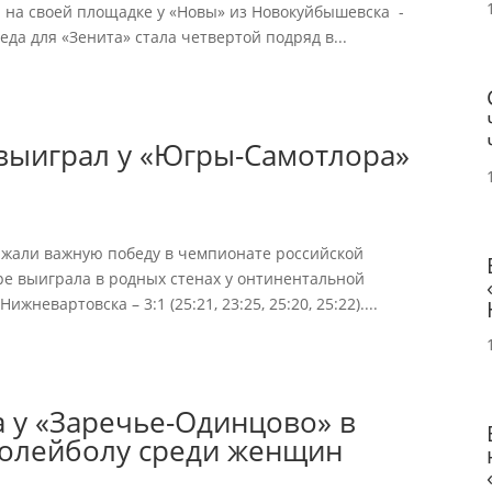
 на своей площадке у «Новы» из Новокуйбышевска -
победа для «Зенита» стала четвертой подряд в...
выиграл у «Югры-Самотлора»
ржали важную победу в чемпионате российской
ре выиграла в родных стенах у онтинентальной
невартовска – 3:1 (25:21, 23:25, 25:20, 25:22)....
 у «Заречье-Одинцово» в
волейболу среди женщин