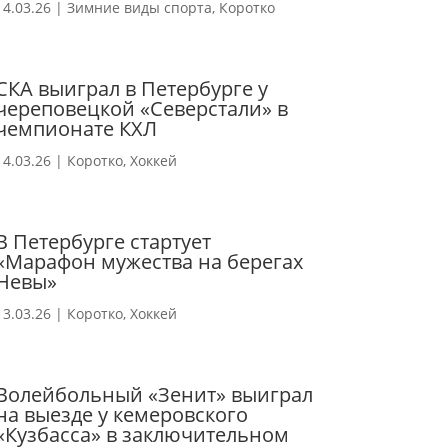
14.03.26
|
Зимние виды спорта
,
Коротко
СКА выиграл в Петербурге у
череповецкой «Северстали» в
чемпионате КХЛ
14.03.26
|
Коротко
,
Хоккей
В Петербурге стартует
«Марафон мужества на берегах
Невы»
13.03.26
|
Коротко
,
Хоккей
Волейбольный «Зенит» выиграл
на выезде у кемеровского
«Кузбасса» в заключительном