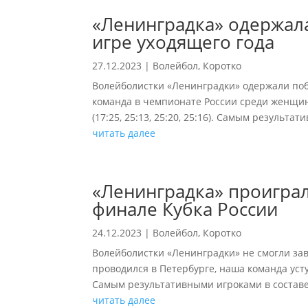
«Ленинградка» одержал
игре уходящего года
27.12.2023
|
Волейбол
,
Коротко
Волейболистки «Ленинградки» одержали по
команда в чемпионате России среди женщин
(17:25, 25:13, 25:20, 25:16). Самым результа
читать далее
«Ленинградка» проигра
финале Кубка России
24.12.2023
|
Волейбол
,
Коротко
Волейболистки «Ленинградки» не смогли зав
проводился в Петербурге, наша команда уступи
Самым результативными игроками в составе 
читать далее