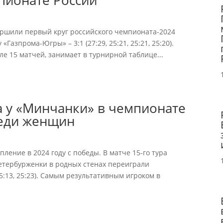
пионате России
ершили первый круг российского чемпионата-2024
Газпрома-Югры» – 3:1 (27:29, 25:21, 25:21, 25:20).
сле 15 матчей, занимает в турнирной таблице...
а у «Минчанки» в чемпионате
реди женщин
ление в 2024 году с победы. В матче 15-го тура
етербурженки в родных стенах переиграли
 25:13, 25:23). Самым результативным игроком в