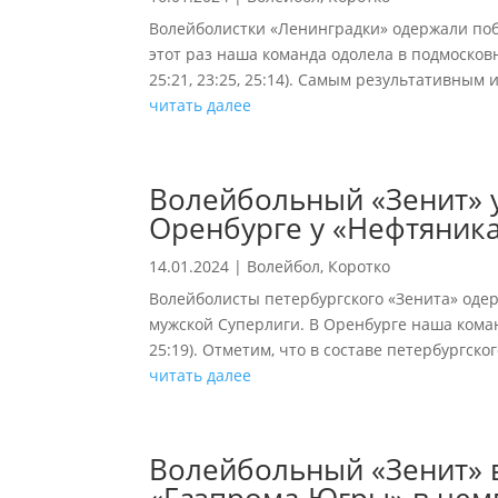
Волейболистки «Ленинградки» одержали поб
этот раз наша команда одолела в подмосковн
25:21, 23:25, 25:14). Самым результативным 
читать далее
Волейбольный «Зенит» 
Оренбурге у «Нефтяника
14.01.2024
|
Волейбол
,
Коротко
Волейболисты петербургского «Зенита» оде
мужской Суперлиги. В Оренбурге наша команд
25:19). Отметим, что в составе петербургско
читать далее
Волейбольный «Зенит» в