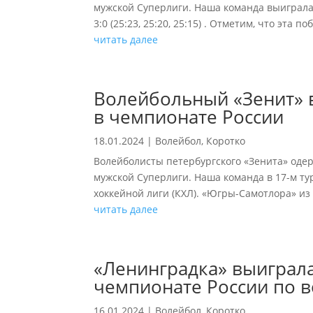
мужской Суперлиги. Наша команда выиграла
3:0 (25:23, 25:20, 25:15) . Отметим, что эта 
читать далее
Волейбольный «Зенит» 
в чемпионате России
18.01.2024
|
Волейбол
,
Коротко
Волейболисты петербургского «Зенита» оде
мужской Суперлиги. Наша команда в 17-м ту
хоккейной лиги (КХЛ). «Югры-Самотлора» из Ниж
читать далее
«Ленинградка» выиграла
чемпионате России по 
16.01.2024
|
Волейбол
,
Коротко