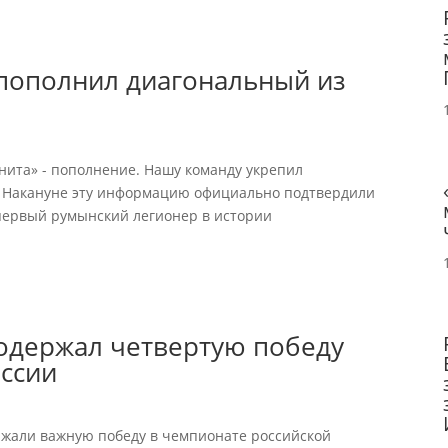
пополнил диагональный из
енита» - пополнение. Нашу команду укрепил
. Накануне эту информацию официально подтвердили
– первый румынский легионер в истории
одержал четвертую победу
оссии
ржали важную победу в чемпионате российской