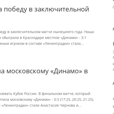
а победу в заключительной
беду в заключительном матче нынешнего года. Наша
 обыграла в Краснодаре местное «Динамо» - 3:1
тивным игроком в составе «Ленинградки» стала...
ла московскому «Динамо» в
оевать Кубок России. В финальном матче, который
ла московскому «Динамо» - 0:3 (17:25, 20:25, 21:25).
«Ленинградки» стали Анастасия Чернова и...