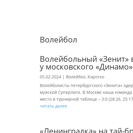
Волейбол
Волейбольный «Зенит» в
у московского «Динамо»
05.02.2024
|
Волейбол
,
Коротко
Волейболисты петербургского «Зенита» оде
мужской Суперлиги. В Москве наша команда
место в турнирной таблице – 3:0 (28:26, 25:1
читать далее
«Ленинградка» на тай-б