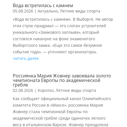
Вода встретилась с камнем
05.08.2026
|
Актуально
,
Летние виды спорта
«Вода встретилась с камнем». В Выборге. Не автор
этих строк придумал — это слоган устроителей
уникального «Замкового заплыва», который
состоялся накануне на фоне знаменитого
Выборгского замка. «Еще это самое безумное
событие года», — уточняют организаторы.
читать далее
Россиянка Мария Жовнер завоевала золото
чемпионата Европы по академической
гребле
02.08.2026
|
Коротко
,
Летние виды спорта
Как сообщает официальный канал Олимпийского
комитета России в «Максе», россиянка Мария
Жовнер стала чемпионкой Европы по
академической гребле среди одиночек легкого
веса в итальянском Варезе. Жовнер преодолела