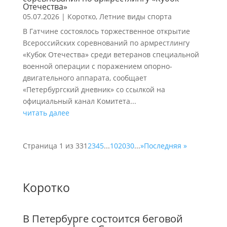
Отечества»
05.07.2026
|
Коротко
,
Летние виды спорта
В Гатчине состоялось торжественное открытие
Всероссийских соревнований по армрестлингу
«Кубок Отечества» среди ветеранов специальной
военной операции с поражением опорно-
двигательного аппарата, сообщает
«Петербургский дневник» со ссылкой на
официальный канал Комитета...
читать далее
Страница 1 из 33
1
2
3
4
5
...
10
20
30
...
»
Последняя »
Коротко
В Петербурге состоится беговой