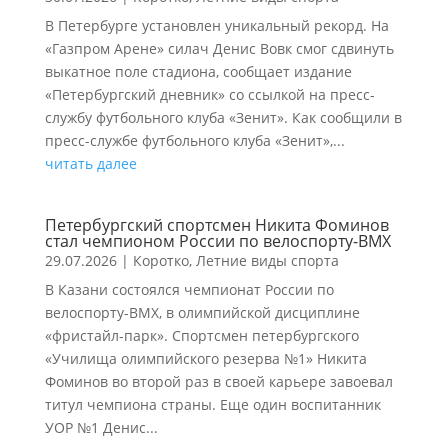
В Петербурге установлен уникальный рекорд. На
«Газпром Арене» силач Денис Вовк смог сдвинуть
выкатное поле стадиона, сообщает издание
«Петербургский дневник» со ссылкой на пресс-
службу футбольного клуба «Зенит». Как сообщили в
пресс-службе футбольного клуба «Зенит»,...
читать далее
Петербургский спортсмен Никита Фоминов
стал чемпионом России по велоспорту-ВМХ
29.07.2026
|
Коротко
,
Летние виды спорта
В Казани состоялся чемпионат России по
велоспорту-ВМХ, в олимпийской дисциплине
«фристайл-парк». Спортсмен петербургского
«Училища олимпийского резерва №1» Никита
Фоминов во второй раз в своей карьере завоевал
титул чемпиона страны. Еще один воспитанник
УОР №1 Денис...