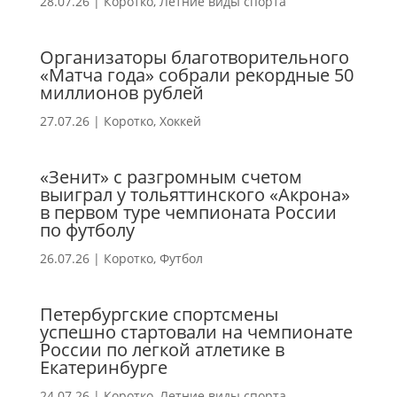
28.07.26
|
Коротко
,
Летние виды спорта
Организаторы благотворительного
«Матча года» собрали рекордные 50
миллионов рублей
27.07.26
|
Коротко
,
Хоккей
«Зенит» с разгромным счетом
выиграл у тольяттинского «Акрона»
в первом туре чемпионата России
по футболу
26.07.26
|
Коротко
,
Футбол
Петербургские спортсмены
успешно стартовали на чемпионате
России по легкой атлетике в
Екатеринбурге
24.07.26
|
Коротко
,
Летние виды спорта