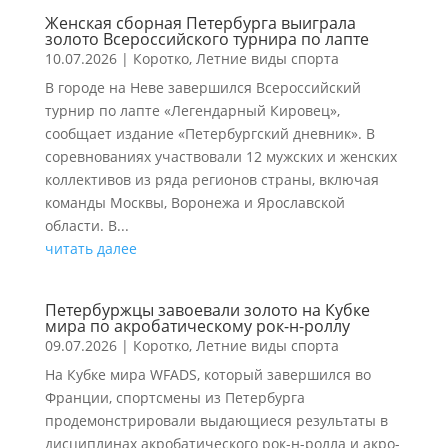
Женская сборная Петербурга выиграла
золото Всероссийского турнира по лапте
10.07.2026
|
Коротко
,
Летние виды спорта
В городе на Неве завершился Всероссийский
турнир по лапте «Легендарный Кировец»,
сообщает издание «Петербургский дневник». В
соревнованиях участвовали 12 мужских и женских
коллективов из ряда регионов страны, включая
команды Москвы, Воронежа и Ярославской
области. В...
читать далее
Петербуржцы завоевали золото на Кубке
мира по акробатическому рок-н-роллу
09.07.2026
|
Коротко
,
Летние виды спорта
На Кубке мира WFADS, который завершился во
Франции, спортсмены из Петербурга
продемонстрировали выдающиеся результаты в
дисциплинах акробатического рок-н-ролла и акро-