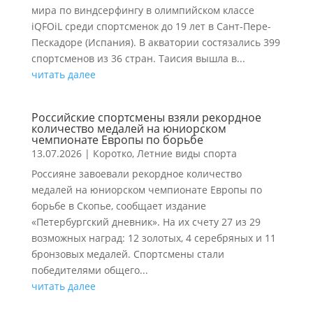
мира по виндсерфингу в олимпийском классе
iQFOiL среди спортсменок до 19 лет в Сант-Пере-
Пескадоре (Испания). В акватории состязались 399
спортсменов из 36 стран. Таисия вышла в...
читать далее
Российские спортсмены взяли рекордное
количество медалей на юниорском
чемпионате Европы по борьбе
13.07.2026
|
Коротко
,
Летние виды спорта
Россияне завоевали рекордное количество
медалей на юниорском чемпионате Европы по
борьбе в Скопье, сообщает издание
«Петербургский дневник». На их счету 27 из 29
возможных наград: 12 золотых, 4 серебряных и 11
бронзовых медалей. Спортсмены стали
победителями общего...
читать далее