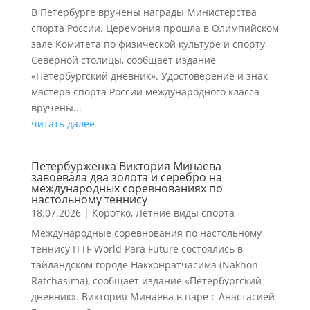
В Петербурге вручены награды Министерства
спорта России. Церемония прошла в Олимпийском
зале Комитета по физической культуре и спорту
Северной столицы, сообщает издание
«Петербургский дневник». Удостоверение и знак
мастера спорта России международного класса
вручены...
читать далее
Петербурженка Виктория Минаева
завоевала два золота и серебро на
международных соревнованиях по
настольному теннису
18.07.2026
|
Коротко
,
Летние виды спорта
Международные соревнования по настольному
теннису ITTF World Para Future состоялись в
тайландском городе Накхонратчасима (Nakhon
Ratchasima), сообщает издание «Петербургский
дневник». Виктория Минаева в паре с Анастасией