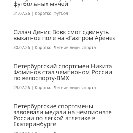
футбольных мячей
31.07.26
|
Коротко
,
Футбол
Силач Денис Вовк смог сдвинуть
выкатное поле на «Газпром Арене»
30.07.26
|
Коротко
,
Летние виды спорта
Петербургский спортсмен Никита
Фоминов стал чемпионом России
по велоспорту-ВМХ
29.07.26
|
Коротко
,
Летние виды спорта
Петербургские спортсмены
завоевали медали на чемпионате
России по легкой атлетике в
Екатеринбурге