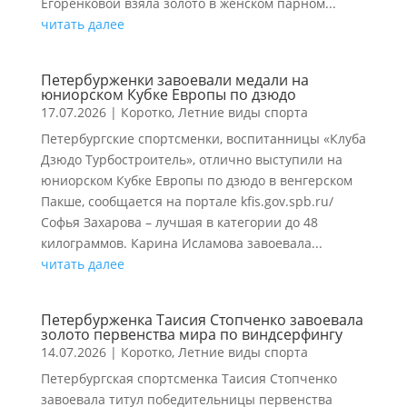
Егоренковой взяла золото в женском парном...
читать далее
Петербурженки завоевали медали на
юниорском Кубке Европы по дзюдо
17.07.2026
|
Коротко
,
Летние виды спорта
Петербургские спортсменки, воспитанницы «Клуба
Дзюдо Турбостроитель», отлично выступили на
юниорском Кубке Европы по дзюдо в венгерском
Пакше, сообщается на портале kfis.gov.spb.ru/
Софья Захарова – лучшая в категории до 48
килограммов. Карина Исламова завоевала...
читать далее
Петербурженка Таисия Стопченко завоевала
золото первенства мира по виндсерфингу
14.07.2026
|
Коротко
,
Летние виды спорта
Петербургская спортсменка Таисия Стопченко
завоевала титул победительницы первенства