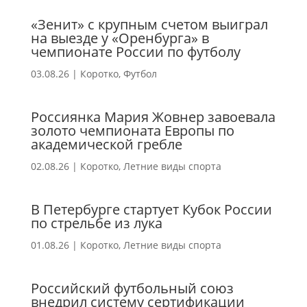
«Зенит» с крупным счетом выиграл
на выезде у «Оренбурга» в
чемпионате России по футболу
03.08.26
|
Коротко
,
Футбол
Россиянка Мария Жовнер завоевала
золото чемпионата Европы по
академической гребле
02.08.26
|
Коротко
,
Летние виды спорта
В Петербурге стартует Кубок России
по стрельбе из лука
01.08.26
|
Коротко
,
Летние виды спорта
Российский футбольный союз
внедрил систему сертификации