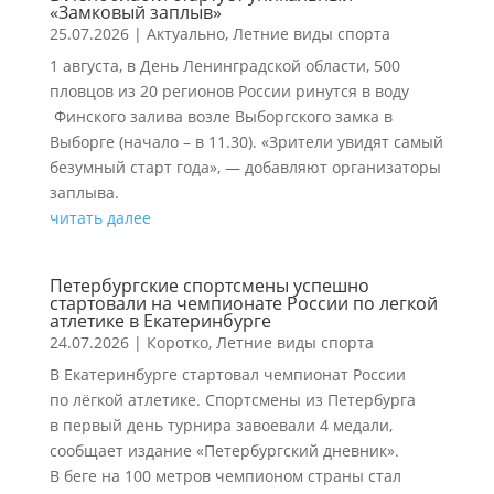
«Замковый заплыв»
25.07.2026
|
Актуально
,
Летние виды спорта
1 августа, в День Ленинградской области, 500
пловцов из 20 регионов России ринутся в воду
Финского залива возле Выборгского замка в
Выборге (начало – в 11.30). «Зрители увидят самый
безумный старт года», — добавляют организаторы
заплыва.
читать далее
Петербургские спортсмены успешно
стартовали на чемпионате России по легкой
атлетике в Екатеринбурге
24.07.2026
|
Коротко
,
Летние виды спорта
В Екатеринбурге стартовал чемпионат России
по лёгкой атлетике. Спортсмены из Петербурга
в первый день турнира завоевали 4 медали,
сообщает издание «Петербургский дневник».
В беге на 100 метров чемпионом страны стал