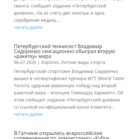
свинга, сообщает издание «Петербургский
дневник». На их счету две золотые и одна
серебряная медаль....
читать далее
Петербургский теннисист Владимир
Сидоренко сенсационно обыграл вторую
«ракетку» мира
06.07.2026
|
Коротко
,
Летние виды спорта
Петербургский спортсмен Владимир Сидоренко
вышел в четвертьфинал турнира WTT (World Table
Tennis), одержав уверенную победу над второй
ракеткой мира – японцем Томокадзу Харимото. Об
этом сообщает издание «Петербургский дневник
со ссылкой на официальный канал Комитета...
читать далее
В Гатчине открылись всероссийские
соревнования по армрестлингу «Кубок