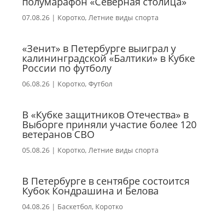
полумарафон «Северная столица»
07.08.26
|
Коротко
,
Летние виды спорта
«Зенит» в Петербурге выиграл у
калининградской «Балтики» в Кубке
России по футболу
06.08.26
|
Коротко
,
Футбол
В «Кубке защитников Отечества» в
Выборге приняли участие более 120
ветеранов СВО
05.08.26
|
Коротко
,
Летние виды спорта
В Петербурге в сентябре состоится
Кубок Кондрашина и Белова
04.08.26
|
Баскетбол
,
Коротко