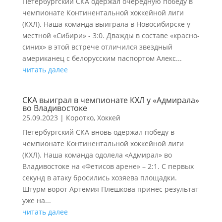
Петербургский СКА одержал очередную победу в
чемпионате Континентальной хоккейной лиги
(КХЛ). Наша команда выиграла в Новосибирске у
местной «Сибири» - 3:0. Дважды в составе «красно-
синих» в этой встрече отличился звездный
американец с белорусским паспортом Алекс...
читать далее
СКА выиграл в чемпионате КХЛ у «Адмирала»
во Владивостоке
25.09.2023
|
Коротко
,
Хоккей
Петербургский СКА вновь одержал победу в
чемпионате Континентальной хоккейной лиги
(КХЛ). Наша команда одолела «Адмирал» во
Владивостоке на «Фетисов арене» – 2:1. С первых
секунд в атаку бросились хозяева площадки.
Штурм ворот Артемия Плешкова принес результат
уже на...
читать далее