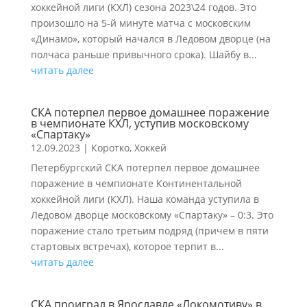
хоккейной лиги (КХЛ) сезона 2023\24 годов. Это
произошло на 5-й минуте матча с московским
«Динамо», который начался в Ледовом дворце (на
полчаса раньше привычного срока). Шайбу в...
читать далее
СКА потерпел первое домашнее поражение
в чемпионате КХЛ, уступив московскому
«Спартаку»
12.09.2023
|
Коротко
,
Хоккей
Петербургский СКА потерпел первое домашнее
поражение в чемпионате Континентальной
хоккейной лиги (КХЛ). Наша команда уступила в
Ледовом дворце московскому «Спартаку» – 0:3. Это
поражение стало третьим подряд (причем в пяти
стартовых встречах), которое терпит в...
читать далее
СКА проиграл в Ярославле «Локомотиву» в