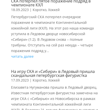
СКА потерпел пятое поражение подряд в
чемпионате КХЛ
18.09.2023
|
Коротко
,
Хоккей
Петербургский СКА потерпел очередное
поражение в чемпионате Континентальной
хоккейной лиги (КХЛ). На этот раз наша команда
уступила в Ледовом дворце новосибирской
«Сибири» (1:2). В Ледовом снова – полные
трибуны. Отступать на сей раз некуда – четыре
поражения подряд у...
читать далее
На игру СКА и «Сибири» в Ледовый пришла
скандальная петербургская фигуристка
17.09.2023
|
Коротко
,
Хоккей
Елизавета Нугуманова пришла в Ледовый дворец.
Известная петербургская фигуристка замечена на
игре СКА с «Сибирью» из Новосибирска в рамках
чемпионата Континентальной хоккейной лиги
(КХЛ). В Ледовом 21-летняя фигуристка выступит и