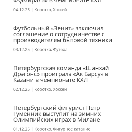
«Адмирала» в чемпионате КХЛ
04.12.25
|
Коротко
,
Хоккей
Футбольный «Зенит» заключил
соглашение о сотрудничестве с
производителем бытовой техники
03.12.25
|
Коротко
,
Футбол
Петербургская команда «Шанхай
Дрэгонс» проиграла «Ак Барсу» в
Казани в чемпионате КХЛ
02.12.25
|
Коротко
,
Хоккей
Петербургский фигурист Петр
Гуменник выступит на зимних
Олимпийских играх в Милане
01.12.25
|
Коротко
,
Фигурное катание