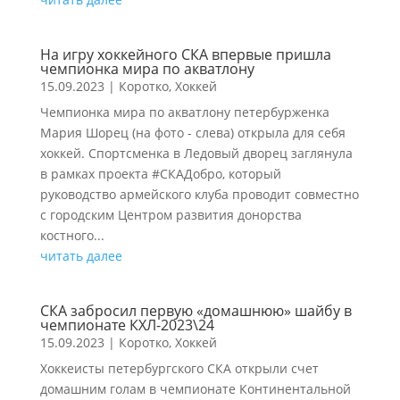
На игру хоккейного СКА впервые пришла
чемпионка мира по акватлону
15.09.2023
|
Коротко
,
Хоккей
Чемпионка мира по акватлону петербурженка
Мария Шорец (на фото - слева) открыла для себя
хоккей. Спортсменка в Ледовый дворец заглянула
в рамках проекта #СКАДобро, который
руководство армейского клуба проводит совместно
с городским Центром развития донорства
костного...
читать далее
СКА забросил первую «домашнюю» шайбу в
чемпионате КХЛ-2023\24
15.09.2023
|
Коротко
,
Хоккей
Хоккеисты петербургского СКА открыли счет
домашним голам в чемпионате Континентальной