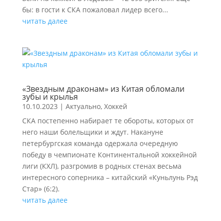
бы: в гости к СКА пожаловал лидер всего...
читать далее
«Звездным драконам» из Китая обломали
зубы и крылья
10.10.2023
|
Актуально
,
Хоккей
СКА постепенно набирает те обороты, которых от
него наши болельщики и ждут. Накануне
петербургская команда одержала очередную
победу в чемпионате Континентальной хоккейной
лиги (КХЛ), разгромив в родных стенах весьма
интересного соперника – китайский «Куньлунь Рэд
Стар» (6:2).
читать далее