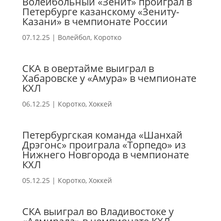
Волейбольный «Зенит» проиграл в
Петербурге казанскому «Зениту-
Казани» в чемпионате России
07.12.25
|
Волейбол
,
Коротко
СКА в овертайме выиграл в
Хабаровске у «Амура» в чемпионате
КХЛ
06.12.25
|
Коротко
,
Хоккей
Петербургская команда «Шанхай
Дрэгонс» проиграла «Торпедо» из
Нижнего Новгорода в чемпионате
КХЛ
05.12.25
|
Коротко
,
Хоккей
СКА выиграл во Владивостоке у