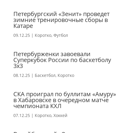
Петербургский «Зенит» проведет
зимние тренировочные сборы в
Катаре
09.12.25
|
Коротко
,
Футбол
Петербурженки завоевали
Суперкубок России по баскетболу
3х3
08.12.25
|
Баскетбол
,
Коротко
СКА проиграл по буллитам «Амуру»
в Хабаровске в очередном матче
чемпионата КХЛ
07.12.25
|
Коротко
,
Хоккей