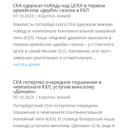
СКА одержал победу над ЦСКА в первом
армейском «дерби» сезона в КХЛ
07.10.2023
|
Коротко
,
Хоккей
Хоккеисты петербургского СКА одержали важную
победу в чемпионате Континентальной хоккейной
лиги (КХЛ). Наша «ледовая дружина» выиграла в
первом армейском «дерби» сезона – у столичного
ЦСКА в самой Москве (3:2). Напомним, этот матч
завершал длительную и утомительную...
читать далее
СКА потерпел очередное поражение в
чемпионате КХЛ, уступив минскому
«Динамо»
05.10.2023
|
Коротко
,
Хоккей
Петербургский СКА потерпели очередное
поражение в чемпионате Континентальной
хоккейной лиги (КХЛ). В столице Белоруссии наша
команда уступила минскому «Динамо» (2:4), ведя в