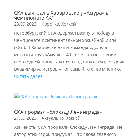
СКА выиграл в Хабаровске у «Амура» в
чемпионате КХЛ
23.09.2023
|
Коротко
,
Хоккей
Петербургский СКА одержал важную победу в
чемпионате Континентальной хоккейной лиги
(КХЛ). В Хабаровске наша команда одолела
местный клуб «Амур» – 4:0. Счет по истечении
всего одной минуты и шестнадцати секунд открыл
Владимир Алистров – тот самый, кто, по мнению...
читать далее
СКА прорвал «блокаду Ленинграда»
21.09.2023
|
Актуально
,
Хоккей
Хоккеисты СКА прорвали блокаду Ленинграда. Не
автор этих строк придумал – то слова главного