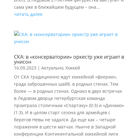
сама уже в ближайшем будущем – она...
читать далее
СКА: в «консерватории» оркестр уже играет в
унисон
16.09.2023
|
Актуально
,
Хоккей
От СКА традиционно ждут хоккейной «феерии»,
града заброшенных шайб. в родных стенах. Тем
более — в родных стенах. Однако в двух встречах
в Ледовом дворце петербургская команда
проиграла столичным «Спартаку» (0:3) и «Динамо»
(1:3). И в целом старт сезона для армейцев с
берегов Невы не задался. Да еще как – четыре
поражения в шести матчах. Нынче в Западной
конференции Континентальной хоккейной лиги