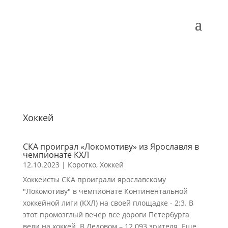
Хоккей
СКА проиграл «Локомотиву» из Ярославля в
чемпионате КХЛ
12.10.2023
|
Коротко
,
Хоккей
Хоккеисты СКА проиграли ярославскому
"Локомотиву" в чемпионате Континентальной
хоккейной лиги (КХЛ) на своей площадке - 2:3. В
этот промозглый вечер все дороги Петербурга
вели на хоккей. В Ледовом – 12 093 зрителя. Еще