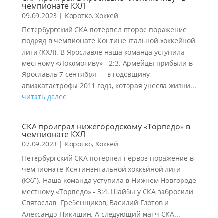
чемпионате КХЛ
09.09.2023
|
Коротко
,
Хоккей
Петербургский СКА потерпел второе поражение
подряд в чемпионате Континентальной хоккейной
лиги (КХЛ). В Ярославле наша команда уступила
местному «Локомотиву» - 2:3. Армейцы прибыли в
Ярославль 7 сентября — в годовщину
авиакатастрофы 2011 года, которая унесла жизни...
читать далее
СКА проиграл нижегородскому «Торпедо» в
чемпионате КХЛ
07.09.2023
|
Коротко
,
Хоккей
Петербургский СКА потерпел первое поражение в
чемпионате Континентальной хоккейной лиги
(КХЛ). Наша команда уступила в Нижнем Новгороде
местному «Торпедо» - 3:4. Шайбы у СКА забросили
Святослав Гребенщиков, Василий Глотов и
Александр Никишин. А следующий матч СКА...