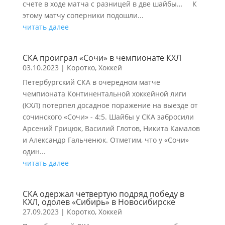
счете в ходе матча с разницей в две шайбы… К
этому матчу соперники подошли...
читать далее
СКА проиграл «Сочи» в чемпионате КХЛ
03.10.2023
|
Коротко
,
Хоккей
Петербургский СКА в очередном матче
чемпионата Континентальной хоккейной лиги
(КХЛ) потерпел досадное поражение на выезде от
сочинского «Сочи» - 4:5. Шайбы у СКА забросили
Арсений Грицюк, Василий Глотов, Никита Камалов
и Александр Гальченюк. Отметим, что у «Сочи»
один...
читать далее
СКА одержал четвертую подряд победу в
КХЛ, одолев «Сибирь» в Новосибирске
27.09.2023
|
Коротко
,
Хоккей