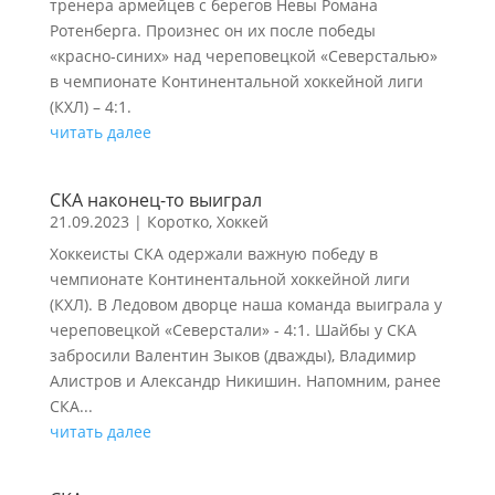
тренера армейцев с берегов Невы Романа
Ротенберга. Произнес он их после победы
«красно-синих» над череповецкой «Северсталью»
в чемпионате Континентальной хоккейной лиги
(КХЛ) – 4:1.
читать далее
СКА наконец-то выиграл
21.09.2023
|
Коротко
,
Хоккей
Хоккеисты СКА одержали важную победу в
чемпионате Континентальной хоккейной лиги
(КХЛ). В Ледовом дворце наша команда выиграла у
череповецкой «Северстали» - 4:1. Шайбы у СКА
забросили Валентин Зыков (дважды), Владимир
Алистров и Александр Никишин. Напомним, ранее
СКА...
читать далее