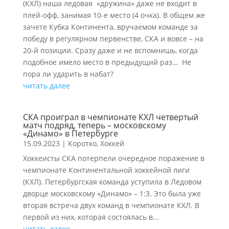
(КХЛ) наша ледовая «дружина» даже не входит в
плей-офф, занимая 10-е место (4 очка). В общем же
зачете Кубка Континента, вручаемом команде за
победу в регулярном первенстве, СКА и вовсе – на
20-й позиции. Сразу даже и не вспомнишь, когда
подобное имело место в предыдущий раз… Не
пора ли ударить в набат?
читать далее
СКА проиграл в чемпионате КХЛ четвертый
матч подряд, теперь – московскому
«Динамо» в Петербурге
15.09.2023
|
Коротко
,
Хоккей
Хоккеисты СКА потерпели очередное поражение в
чемпионате Континентальной хоккейной лиги
(КХЛ). Петербургская команда уступила в Ледовом
дворце московскому «Динамо» – 1:3. Это была уже
вторая встреча двух команд в чемпионате КХЛ. В
первой из них, которая состоялась в...
читать далее