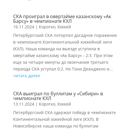
СКА проиграл в овертайме казанскому «Ак
Барсу» в чемпионате КХЛ
16.11.2024
|
Коротко
,
Хоккей
Петербургский СКА потерпел досадное поражение
в чемпионате Континентальной хоккейной лиги
(КХЛ). Наша команда на выезде уступила в
овертайме казанскому «Ак Барсу» - 2:3. При этом
еще за четыре минуты до окончания третьего
периода СКА уступал 0:2. Но Тони Деанджело и...
читать далее
СКА выиграл по буллитам у «Сибири» в
чемпионате КХЛ
13.11.2024
|
Коротко
,
Хоккей
Петербургский СКА одержал победу в чемпионате
Континентальной хоккейной лиге (КХЛ). В
Новосибирске наша команда по буллитам