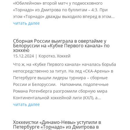
«Юбилейном» второй матч у подмосковного
«Торнадо» из Дмитрова по буллитам – 4:3. При
этом «Торнадо» дважды выходило вперед в этом...
читать далее
Сборная России выиграла в овертайме у
Белоруссии на «Кубке Первого канала» по
хоккею
15.12.2024
|
Коротко
,
Хоккей
Что ж, на «Кубке Первого канала» началась борьба
непосредственно за титул. На лед «СКА-Арены» в
Петербурге вышли лидеры турнира – сборные
России и Белоруссии. Напомним, подопечные
Романа Ротенберга разгромили сборную мира
Континентальной хоккейной лиги (КХЛ), а...
читать далее
Хоккеистки «Динамо-Невы» уступили в
Петербурге «Торнадо» из Дмитрова в