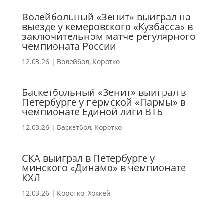
Волейбольный «Зенит» выиграл на
выезде у кемеровского «Кузбасса» в
заключительном матче регулярного
чемпионата России
12.03.26
|
Волейбол
,
Коротко
Баскетбольный «Зенит» выиграл в
Петербурге у пермской «Пармы» в
чемпионате Единой лиги ВТБ
12.03.26
|
Баскетбол
,
Коротко
СКА выиграл в Петербурге у
минского «Динамо» в чемпионате
КХЛ
12.03.26
|
Коротко
,
Хоккей