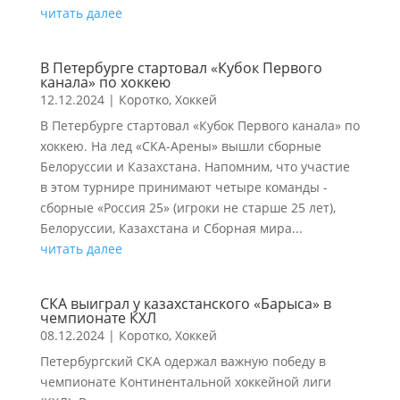
читать далее
В Петербурге стартовал «Кубок Первого
канала» по хоккею
12.12.2024
|
Коротко
,
Хоккей
В Петербурге стартовал «Кубок Первого канала» по
хоккею. На лед «СКА-Арены» вышли сборные
Белоруссии и Казахстана. Напомним, что участие
в этом турнире принимают четыре команды -
сборные «Россия 25» (игроки не старше 25 лет),
Белоруссии, Казахстана и Сборная мира...
читать далее
СКА выиграл у казахстанского «Барыса» в
чемпионате КХЛ
08.12.2024
|
Коротко
,
Хоккей
Петербургский СКА одержал важную победу в
чемпионате Континентальной хоккейной лиги