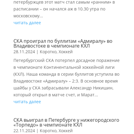
петербуржцев этот матч стал самым «ранним» в
расписании – он начался аж в 10.30 утра по
московскому...
читать далее
СКА проиграл по буллитам «Адмиралу» во
Владивостоке в чемпионате КХЛ
28.11.2024
|
Коротко
,
Хоккей
Петербургский СКА потерпел досадное поражение
в чемпионате Континентальной хоккейной лиги
(КХЛ). Наша команда в серии буллитов уступила во
Владивостоке «Адмиралу» – 2:3. В основное время
шайбы у СКА забрасывали Александр Никишин,
который открыл в матче счет, и Марат...
читать далее
СКА выиграл в Петербурге у нижегородского
«Торпедо» в чемпионате КХЛ
22.11.2024
|
Коротко
,
Хоккей