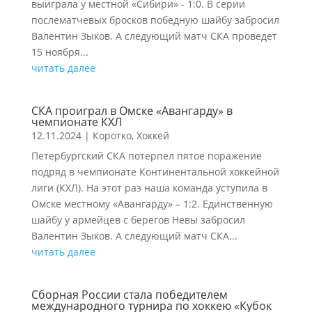
выиграла у местной «Сибири» - 1:0. В серии
послематчевых бросков победную шайбу забросил
Валентин Зыков. А следующий матч СКА проведет
15 ноября...
читать далее
СКА проиграл в Омске «Авангарду» в
чемпионате КХЛ
12.11.2024
|
Коротко
,
Хоккей
Петербургский СКА потерпел пятое поражение
подряд в чемпионате Континентальной хоккейной
лиги (КХЛ). На этот раз наша команда уступила в
Омске местному «Авангарду» – 1:2. Единственную
шайбу у армейцев с берегов Невы забросил
Валентин Зыков. А следующий матч СКА...
читать далее
Сборная России стала победителем
международного турнира по хоккею «Кубок