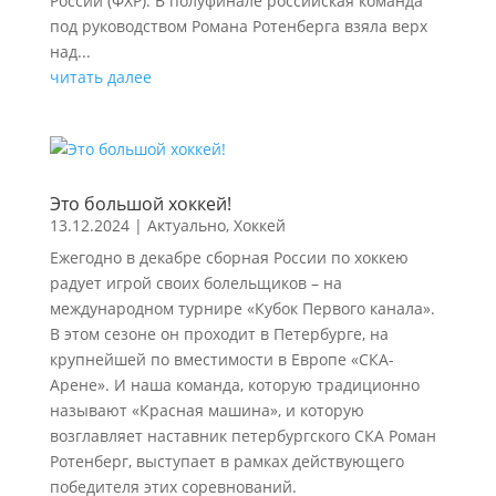
России (ФХР). В полуфинале российская команда
под руководством Романа Ротенберга взяла верх
над...
читать далее
Это большой хоккей!
13.12.2024
|
Актуально
,
Хоккей
Ежегодно в декабре сборная России по хоккею
радует игрой своих болельщиков – на
международном турнире «Кубок Первого канала».
В этом сезоне он проходит в Петербурге, на
крупнейшей по вместимости в Европе «СКА-
Арене». И наша команда, которую традиционно
называют «Красная машина», и которую
возглавляет наставник петербургского СКА Роман
Ротенберг, выступает в рамках действующего
победителя этих соревнований.