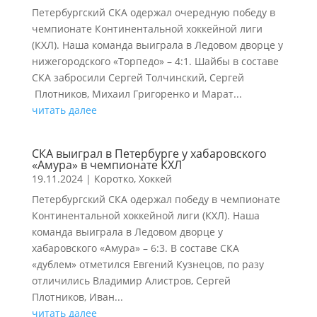
Петербургский СКА одержал очередную победу в
чемпионате Континентальной хоккейной лиги
(КХЛ). Наша команда выиграла в Ледовом дворце у
нижегородского «Торпедо» – 4:1. Шайбы в составе
СКА забросили Сергей Толчинский, Сергей
Плотников, Михаил Григоренко и Марат...
читать далее
СКА выиграл в Петербурге у хабаровского
«Амура» в чемпионате КХЛ
19.11.2024
|
Коротко
,
Хоккей
Петербургский СКА одержал победу в чемпионате
Континентальной хоккейной лиги (КХЛ). Наша
команда выиграла в Ледовом дворце у
хабаровского «Амура» – 6:3. В составе СКА
«дублем» отметился Евгений Кузнецов, по разу
отличились Владимир Алистров, Сергей
Плотников, Иван...
читать далее