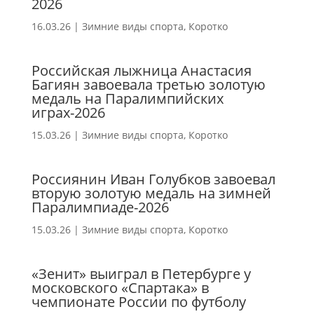
2026
16.03.26
|
Зимние виды спорта
,
Коротко
Российская лыжница Анастасия
Багиян завоевала третью золотую
медаль на Паралимпийских
играх-2026
15.03.26
|
Зимние виды спорта
,
Коротко
Россиянин Иван Голубков завоевал
вторую золотую медаль на зимней
Паралимпиаде-2026
15.03.26
|
Зимние виды спорта
,
Коротко
«Зенит» выиграл в Петербурге у
московского «Спартака» в
чемпионате России по футболу