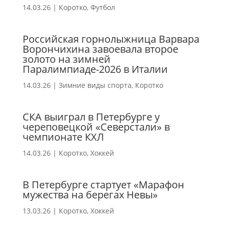
14.03.26
|
Коротко
,
Футбол
Российская горнолыжница Варвара
Ворончихина завоевала второе
золото на зимней
Паралимпиаде-2026 в Италии
14.03.26
|
Зимние виды спорта
,
Коротко
СКА выиграл в Петербурге у
череповецкой «Северстали» в
чемпионате КХЛ
14.03.26
|
Коротко
,
Хоккей
В Петербурге стартует «Марафон
мужества на берегах Невы»
13.03.26
|
Коротко
,
Хоккей