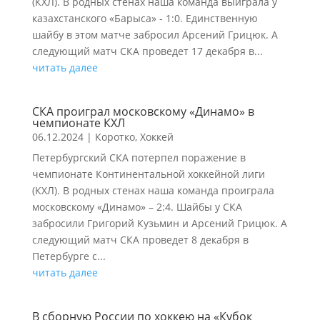
(КХЛ). В родных стенах наша команда выиграла у
казахстанского «Барыса» - 1:0. Единственную
шайбу в этом матче забросил Арсений Грицюк. А
следующий матч СКА проведет 17 декабря в...
читать далее
СКА проиграл московскому «Динамо» в
чемпионате КХЛ
06.12.2024
|
Коротко
,
Хоккей
Петербургский СКА потерпел поражение в
чемпионате Континентальной хоккейной лиги
(КХЛ). В родных стенах наша команда проиграла
московскому «Динамо» – 2:4. Шайбы у СКА
забросили Григорий Кузьмин и Арсений Грицюк. А
следующий матч СКА проведет 8 декабря в
Петербурге с...
читать далее
В сборную России по хоккею на «Кубок