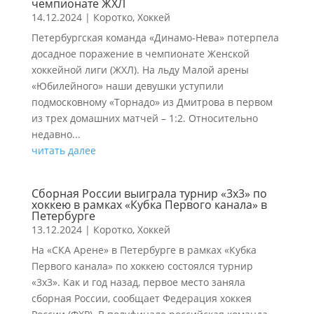
чемпионате ЖХЛ
14.12.2024
|
Коротко
,
Хоккей
Петербургская команда «Динамо-Нева» потерпела
досадное поражение в чемпионате Женской
хоккейной лиги (ЖХЛ). На льду Малой арены
«Юбилейного» наши девушки уступили
подмосковному «Торнадо» из Дмитрова в первом
из трех домашних матчей – 1:2. Относительно
недавно...
читать далее
Сборная России выиграла турнир «3х3» по
хоккею в рамках «Кубка Первого канала» в
Петербурге
13.12.2024
|
Коротко
,
Хоккей
На «СКА Арене» в Петербурге в рамках «Кубка
Первого канала» по хоккею состоялся турнир
«3х3». Как и год назад, первое место заняла
сборная России, сообщает Федерация хоккея