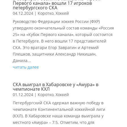
Первого канала» вошли 17 игроков
петербургского СКА
04.12.2024
|
Коротко
,
Хоккей
Руководство Федерации хоккея России (ФХР)
утвердило окончательный состав команды «Россия
25» на «Кубок Первого канала», который состоится
в Петербурге. В него вошли 17 представителей
СКА. Это вратари Егор Заврагин и Артемий
Плешков, защитники Александр Никишин,
Данила...
читать далее
СКА выиграл в Хабаровске у «Амура» в
чемпионате КХЛ
01.12.2024
|
Коротко
,
Хоккей
Петербургский СКА одержал важную победу в
чемпионате Континентальной хоккейной лиги
(КХЛ). В Хабаровске наша команда выиграла у
местного «Амура» – 7:5. Отметим, что для