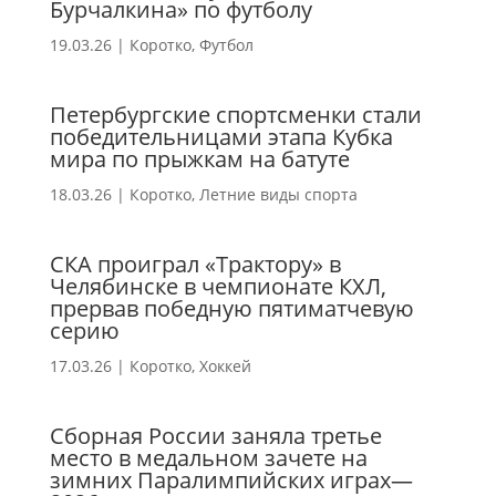
Бурчалкина» по футболу
19.03.26
|
Коротко
,
Футбол
Петербургские спортсменки стали
победительницами этапа Кубка
мира по прыжкам на батуте
18.03.26
|
Коротко
,
Летние виды спорта
СКА проиграл «Трактору» в
Челябинске в чемпионате КХЛ,
прервав победную пятиматчевую
серию
17.03.26
|
Коротко
,
Хоккей
Сборная России заняла третье
место в медальном зачете на
зимних Паралимпийских играх—