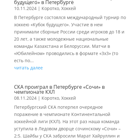
будущего» в Петербурге
10.11.2024
|
Коротко
,
Хоккей
В Петербурге состоялся международный турнир по
хоккею «Кубок будущего». Участие в нем
принимали сборные России среди игроков до 18 и
20 лет, а также молодежные национальные
команды Казахстана и Белоруссии. Матчи в
«Юбилейном» проводились в формате «3х3» (то
есть по...
читать далее
СКА проиграл в Петербурге «Сочи» в
чемпионате КХЛ
08.11.2024
|
Коротко
,
Хоккей
Петербургский СКА потерпел очередное
поражение в чемпионате Континентальной
хоккейной лиги (КХЛ). На этот раз наша команда
уступила в Ледовом дворце сочинскому «Сочи» –
2:5. Шайбы у СКА забросили Марат Хайруллин и