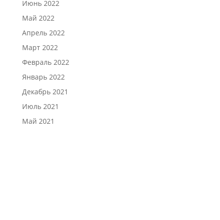
Июнь 2022
Май 2022
Апрель 2022
Март 2022
Февраль 2022
Январь 2022
Декабрь 2021
Июль 2021
Май 2021