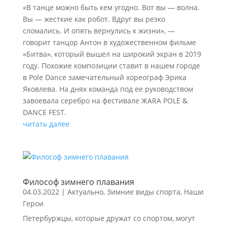
«В танце можно быть кем угодно. Вот вы — волна.
Вы — жесткие как робот. Вдруг вы резко
сломались. И опять вернулись к жизни», —
говорит танцор Антон в художественном фильме
«Битва», который вышел на широкий экран в 2019
году. Похожие композиции ставит в нашем городе
в Pole Dance замечательный хореограф Эрика
Яковлева. На днях команда под ее руководством
завоевала серебро на фестивале ЖАRA POLE &
DANCE FEST.
читать далее
Философ зимнего плавания
04.03.2022
|
Актуально
,
Зимние виды спорта
,
Наши
Герои
Петербуржцы, которые дружат со спортом, могут