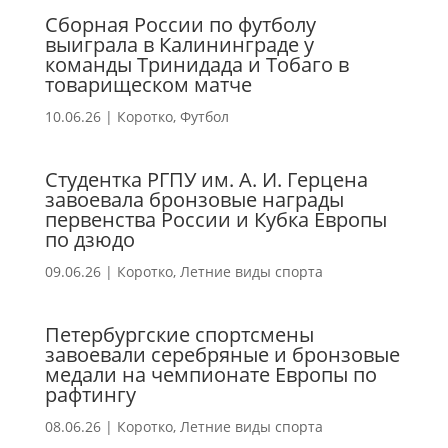
Сборная России по футболу
выиграла в Калининграде у
команды Тринидада и Тобаго в
товарищеском матче
10.06.26
|
Коротко
,
Футбол
Студентка РГПУ им. А. И. Герцена
завоевала бронзовые награды
первенства России и Кубка Европы
по дзюдо
09.06.26
|
Коротко
,
Летние виды спорта
Петербургские спортсмены
завоевали серебряные и бронзовые
медали на чемпионате Европы по
рафтингу
08.06.26
|
Коротко
,
Летние виды спорта