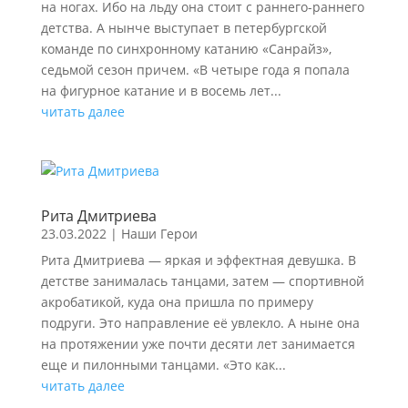
на ногах. Ибо на льду она стоит с раннего-раннего
детства. А нынче выступает в петербургской
команде по синхронному катанию «Санрайз»,
седьмой сезон причем. «В четыре года я попала
на фигурное катание и в восемь лет...
читать далее
Рита Дмитриева
23.03.2022
|
Наши Герои
Рита Дмитриева — яркая и эффектная девушка. В
детстве занималась танцами, затем — спортивной
акробатикой, куда она пришла по примеру
подруги. Это направление её увлекло. А ныне она
на протяжении уже почти десяти лет занимается
еще и пилонными танцами. «Это как...
читать далее