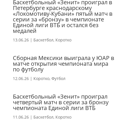
Баскетбольный «Зенит» проиграл в
Петербурге краснодарскому
«Локомотиву-Кубани» пятый матч в
серии за «бронзу» в чемпионате
Единой лиги ВТБ и остался без
медалей
13.06.26
|
Баскетбол
,
Коротко
Сборная Мексики выиграла у ЮАР в
матче открытия чемпионата мира
по футболу
12.06.26
|
Коротко
,
Футбол
Баскетбольный «Зенит» проиграл
четвертый матч в серии за бронзу
чемпионата Единой лиги ВТБ
11.06.26
|
Баскетбол
,
Коротко