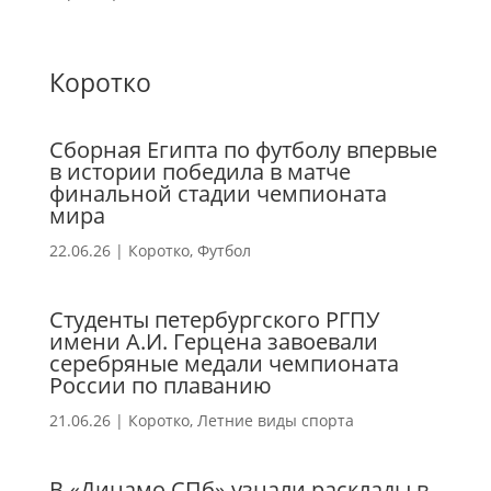
Коротко
Сборная Египта по футболу впервые
в истории победила в матче
финальной стадии чемпионата
мира
22.06.26
|
Коротко
,
Футбол
Студенты петербургского РГПУ
имени А.И. Герцена завоевали
серебряные медали чемпионата
России по плаванию
21.06.26
|
Коротко
,
Летние виды спорта
В «Динамо СПб» узнали расклады в