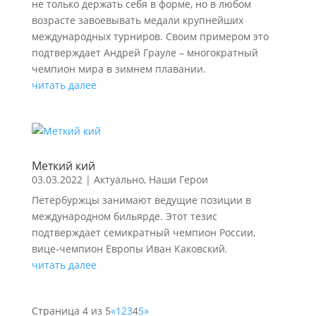
не только держать себя в форме, но в любом
возрасте завоевывать медали крупнейших
международных турниров. Своим примером это
подтверждает Андрей Грауле – многократный
чемпион мира в зимнем плавании.
читать далее
Меткий кий
03.03.2022
|
Актуально
,
Наши Герои
Петербуржцы занимают ведущие позиции в
международном бильярде. Этот тезис
подтверждает семикратный чемпион России,
вице-чемпион Европы Иван Каковский.
читать далее
Страница 4 из 5
«
1
2
3
4
5
»