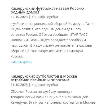
Камерунский футболист назвал Россию
родным домом
12.10.2023
|
Коротко
,
Футбол
Футболист национальной сборной Камеруна Гаэль
Ондуа заявил, что родным домом для него
остается Россия. Об этом сообщает ИТАР-ТАСС.
Напомним, Гаэль Ондуа обладает российским
паспортом. В нашу страну он прилетел в составе
сборной на товарищеский матч с командой
России,...
читать далее
Камерунских футболистов в Москве
встретили песнями и пирогами
11.10.2023
|
Коротко
,
Футбол
Сборная России по футболу проведет
товарищеский матч с национальной командой
Камеруна. Эта игра, напомним, состоится в Москве