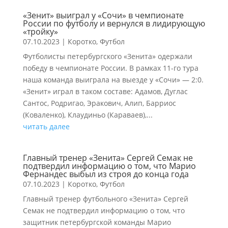
«Зенит» выиграл у «Сочи» в чемпионате
России по футболу и вернулся в лидирующую
«тройку»
07.10.2023
|
Коротко
,
Футбол
Футболисты петербургского «Зенита» одержали
победу в чемпионате России. В рамках 11-го тура
наша команда выиграла на выезде у «Сочи» — 2:0.
«Зенит» играл в таком составе: Адамов, Дуглас
Сантос, Родригао, Эракович, Алип, Барриос
(Коваленко), Клаудиньо (Караваев),...
читать далее
Главный тренер «Зенита» Сергей Семак не
подтвердил информацию о том, что Марио
Фернандес выбыл из строя до конца года
07.10.2023
|
Коротко
,
Футбол
Главный тренер футбольного «Зенита» Сергей
Семак не подтвердил информацию о том, что
защитник петербургской команды Марио