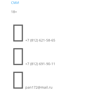
СМИ
18+

+7 (812) 621-58-65

+7 (812) 691-90-11

pan172@mail.ru