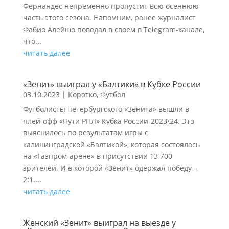
Фернандес непременно пропустит всю осеннюю
часть этого сезона. Напомним, ранее журналист
Фабио Алейшо поведал в своем в Telegram-канале,
что...
читать далее
«Зенит» выиграл у «Балтики» в Кубке России
03.10.2023
|
Коротко
,
Футбол
Футболисты петербургского «Зенита» вышли в
плей-офф «Пути РПЛ» Кубка России-2023\24. Это
выяснилось по результатам игры с
калининградской «Балтикой», которая состоялась
на «Газпром-арене» в присутствии 13 700
зрителей. И в которой «Зенит» одержал победу –
2:1....
читать далее
Женский «Зенит» выиграл на выезде у