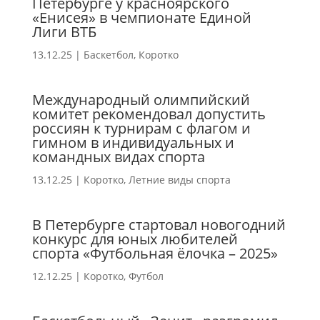
Петербурге у красноярского
«Енисея» в чемпионате Единой
Лиги ВТБ
13.12.25
|
Баскетбол
,
Коротко
Международный олимпийский
комитет рекомендовал допустить
россиян к турнирам с флагом и
гимном в индивидуальных и
командных видах спорта
13.12.25
|
Коротко
,
Летние виды спорта
В Петербурге стартовал новогодний
конкурс для юных любителей
спорта «Футбольная ёлочка – 2025»
12.12.25
|
Коротко
,
Футбол