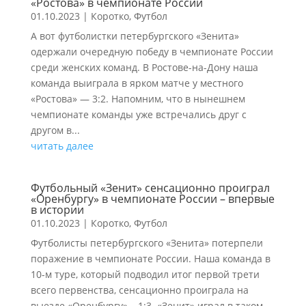
«Ростова» в чемпионате России
01.10.2023
|
Коротко
,
Футбол
А вот футболистки петербургского «Зенита»
одержали очередную победу в чемпионате России
среди женских команд. В Ростове-на-Дону наша
команда выиграла в ярком матче у местного
«Ростова» — 3:2. Напомним, что в нынешнем
чемпионате команды уже встречались друг с
другом в...
читать далее
Футбольный «Зенит» сенсационно проиграл
«Оренбургу» в чемпионате России – впервые
в истории
01.10.2023
|
Коротко
,
Футбол
Футболисты петербургского «Зенита» потерпели
поражение в чемпионате России. Наша команда в
10-м туре, который подводил итог первой трети
всего первенства, сенсационно проиграла на
выезде «Оренбургу» – 1:3. «Зенит» играл в таком