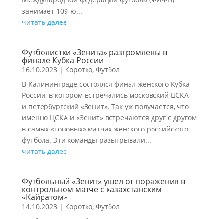
занимает 109-ю...
читать далее
Футболистки «Зенита» разгромлены в
финале Кубка России
16.10.2023
|
Коротко
,
Футбол
В Калининграде состоялся финал женского Кубка
России, в котором встречались московский ЦСКА
и петербургский «Зенит». Так уж получается, что
именно ЦСКА и «Зенит» встречаются друг с другом
в самых «топовых» матчах женского российского
футбола. Эти команды разыгрывали...
читать далее
Футбольный «Зенит» ушел от поражения в
контрольном матче с казахстанским
«Кайратом»
14.10.2023
|
Коротко
,
Футбол