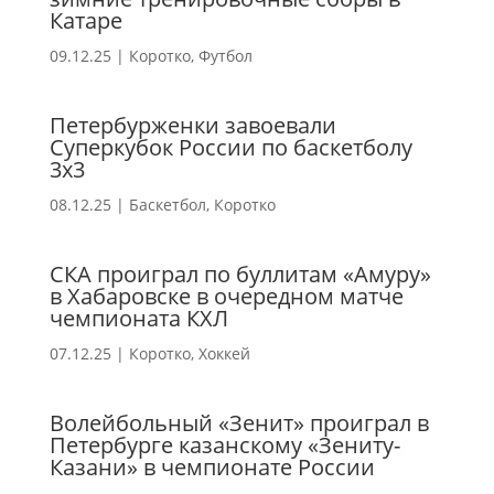
Катаре
09.12.25
|
Коротко
,
Футбол
Петербурженки завоевали
Суперкубок России по баскетболу
3х3
08.12.25
|
Баскетбол
,
Коротко
СКА проиграл по буллитам «Амуру»
в Хабаровске в очередном матче
чемпионата КХЛ
07.12.25
|
Коротко
,
Хоккей
Волейбольный «Зенит» проиграл в
Петербурге казанскому «Зениту-
Казани» в чемпионате России