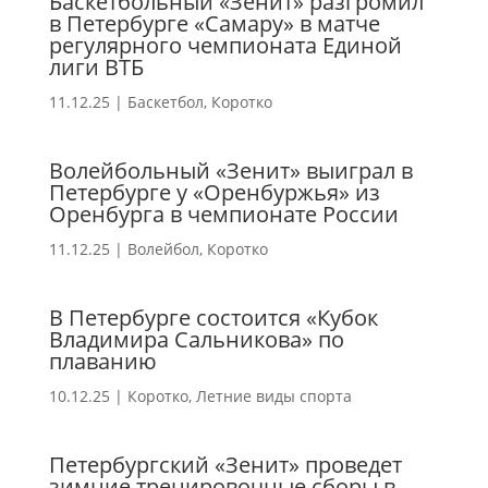
Баскетбольный «Зенит» разгромил
в Петербурге «Самару» в матче
регулярного чемпионата Единой
лиги ВТБ
11.12.25
|
Баскетбол
,
Коротко
Волейбольный «Зенит» выиграл в
Петербурге у «Оренбуржья» из
Оренбурга в чемпионате России
11.12.25
|
Волейбол
,
Коротко
В Петербурге состоится «Кубок
Владимира Сальникова» по
плаванию
10.12.25
|
Коротко
,
Летние виды спорта
Петербургский «Зенит» проведет
зимние тренировочные сборы в