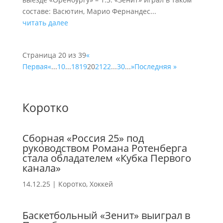
составе: Васютин, Марио Фернандес...
читать далее
Страница 20 из 39
«
Первая
«
...
10
...
18
19
20
21
22
...
30
...
»
Последняя »
Коротко
Сборная «Россия 25» под
руководством Романа Ротенберга
стала обладателем «Кубка Первого
канала»
14.12.25
|
Коротко
,
Хоккей
Баскетбольный «Зенит» выиграл в