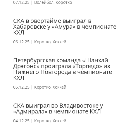
07.12.25
|
Волейбол
,
Коротко
СКА в овертайме выиграл в
Хабаровске у «Амура» в чемпионате
КХЛ
06.12.25
|
Коротко
,
Хоккей
Петербургская команда «Шанхай
Дрэгонс» проиграла «Торпедо» из
Нижнего Новгорода в чемпионате
КХЛ
05.12.25
|
Коротко
,
Хоккей
СКА выиграл во Владивостоке у
«Адмирала» в чемпионате КХЛ
04.12.25
|
Коротко
,
Хоккей