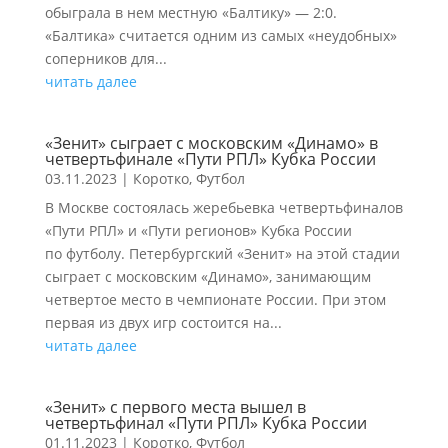
обыграла в нем местную «Балтику» — 2:0.
«Балтика» считается одним из самых «неудобных»
соперников для...
читать далее
«Зенит» сыграет с московским «Динамо» в
четвертьфинале «Пути РПЛ» Кубка России
03.11.2023
|
Коротко
,
Футбол
В Москве состоялась жеребьевка четвертьфиналов
«Пути РПЛ» и «Пути регионов» Кубка России
по футболу. Петербургский «Зенит» на этой стадии
сыграет с московским «Динамо», занимающим
четвертое место в чемпионате России. При этом
первая из двух игр состоится на...
читать далее
«Зенит» с первого места вышел в
четвертьфинал «Пути РПЛ» Кубка России
01.11.2023
|
Коротко
,
Футбол