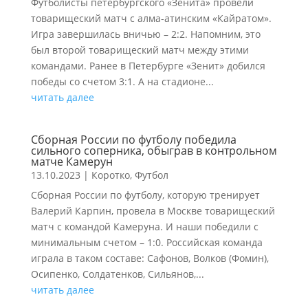
Футболисты петербургского «Зенита» провели
товарищеский матч с алма-атинским «Кайратом».
Игра завершилась вничью – 2:2. Напомним, это
был второй товарищеский матч между этими
командами. Ранее в Петербурге «Зенит» добился
победы со счетом 3:1. А на стадионе...
читать далее
Сборная России по футболу победила
сильного соперника, обыграв в контрольном
матче Камерун
13.10.2023
|
Коротко
,
Футбол
Сборная России по футболу, которую тренирует
Валерий Карпин, провела в Москве товарищеский
матч с командой Камеруна. И наши победили с
минимальным счетом – 1:0. Российская команда
играла в таком составе: Сафонов, Волков (Фомин),
Осипенко, Солдатенков, Сильянов,...
читать далее