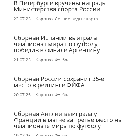
В Петербурге вручены награды
Министерства спорта России
22.07.26
|
Коротко
,
Летние виды спорта
Сборная Испании выиграла
чемпионат мира по футболу,
победив в финале Аргентину
21.07.26
|
Коротко
,
Футбол
Сборная России сохранит 35-е
место в рейтинге ФИФА
20.07.26
|
Коротко
,
Футбол
Сборная Англии выиграла у
Франции в матче за третье место на
чемпионате мира по футболу
19.07.26
|
Коротко
,
Футбол