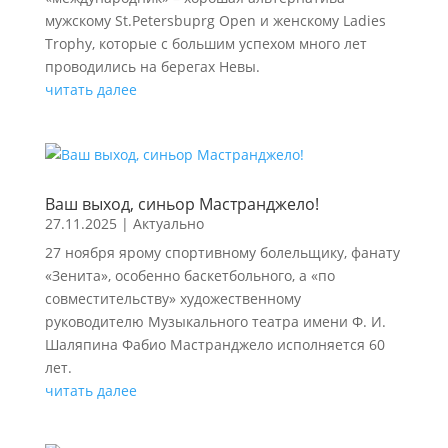
мужскому St.Petersbuprg Open и женскому Ladies
Trophy, которые с большим успехом много лет
проводились на берегах Невы.
читать далее
Ваш выход, синьор Мастранджело!
27.11.2025
|
Актуально
27 ноября ярому спортивному болельщику, фанату
«Зенита», особенно баскетбольного, а «по
совместительству» художественному
руководителю Музыкального театра имени Ф. И.
Шаляпина Фабио Мастранджело исполняется 60
лет.
читать далее