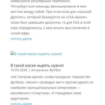
завершился регулярный чемпионат.
Петербургские команды финишировали в нем
матчем между собой. При этом если для «Шанхай
Дрэгонс», который базируется на «СКА-Арене»,
сезон был завершен досрочно, то для СКА в этой
игре определялось, с кем начать выступление в
«плей-офф».
читать далее
В такой маске нырять нужно!
15.03.2026
|
Актуально
,
Футбол
«На Газпром-арене» снова праздник: пиршество
футбола. «Зенит» проводил матч против одного из
наиболее принципиальных соперников —
московского «Спартака». И порадовал свою
аудиторию.
читать далее