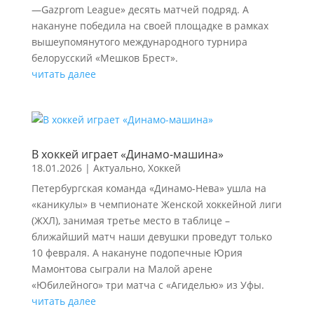
—Gazprom League» десять матчей подряд. А
накануне победила на своей площадке в рамках
вышеупомянутого международного турнира
белорусский «Мешков Брест».
читать далее
В хоккей играет «Динамо-машина»
18.01.2026
|
Актуально
,
Хоккей
Петербургская команда «Динамо-Нева» ушла на
«каникулы» в чемпионате Женской хоккейной лиги
(ЖХЛ), занимая третье место в таблице –
ближайший матч наши девушки проведут только
10 февраля. А накануне подопечные Юрия
Мамонтова сыграли на Малой арене
«Юбилейного» три матча с «Агиделью» из Уфы.
читать далее