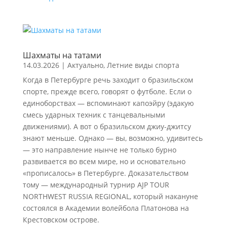
Шахматы на татами
14.03.2026
|
Актуально
,
Летние виды спорта
Когда в Петербурге речь заходит о бразильском
спорте, прежде всего, говорят о футболе. Если о
единоборствах — вспоминают капоэйру (эдакую
смесь ударных техник с танцевальными
движениями). А вот о бразильском джиу-джитсу
знают меньше. Однако — вы, возможно, удивитесь
— это направление нынче не только бурно
развивается во всем мире, но и основательно
«прописалось» в Петербурге. Доказательством
тому — международный турнир AJP TOUR
NORTHWEST RUSSIA REGIONAL, который накануне
состоялся в Академии волейбола Платонова на
Крестовском острове.