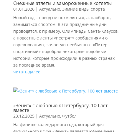
Снежные атлеты и замороженные котлеты
01.01.2026
|
Актуально
,
Зимние виды спорта
Новый год – повод не похмеляться, а, наоборот,
заниматься спортом. В эти праздничные дни
проводятся, к примеру, Олимпиады Санта-Клаусов,
а новостные ленты «пестрят» сообщениями о
соревнованиях, зачастую необычных. «Питер
спортивный» подобрал некоторые подобные
истории, которые происходили в разных странах
за последнее время.
читать далее
«Зенит» с любовью к Петербургу. 100 лет
вместе
23.12.2025
|
Актуально
,
Футбол
На финише календарного года, который для
футбольного клуба «Зенит» является юбилейным