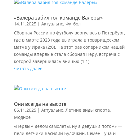
«Валера забил гол команде Валеры»
14.11.2025
|
Актуально
,
Футбол
Сборная России по футболу вернулась в Петербург,
где в марте 2023 года выиграла в товарищеском
матче у Ирака (2:0). На этот раз соперником нашей
команды впервые стала сборная Перу, встреча с
которой завершилась вничью (1:1).
читать далее
Они всегда на высоте
06.11.2025
|
Актуально
,
Летние виды спорта
,
Модное
«Первым делом самолеты, ну а девушки потом» —
пели летчики Василий Булочкин, Семён Туча и