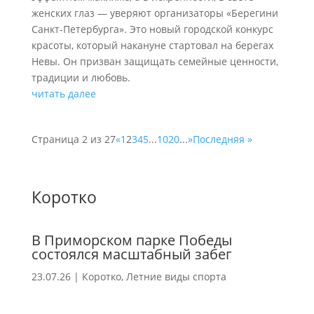
женских глаз — уверяют организаторы «Берегини
Санкт-Петербурга». Это новый городской конкурс
красоты, который накануне стартовал на берегах
Невы. Он призван защищать семейные ценности,
традиции и любовь.
читать далее
Страница 2 из 27
«
1
2
3
4
5
...
10
20
...
»
Последняя »
Коротко
В Приморском парке Победы
состоялся масштабный забег
23.07.26
|
Коротко
,
Летние виды спорта