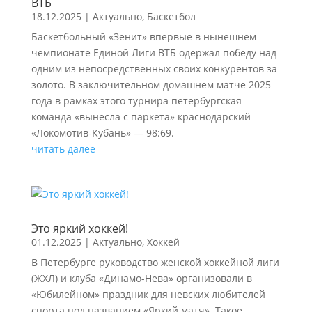
ВТБ
18.12.2025
|
Актуально
,
Баскетбол
Баскетбольный «Зенит» впервые в нынешнем
чемпионате Единой Лиги ВТБ одержал победу над
одним из непосредственных своих конкурентов за
золото. В заключительном домашнем матче 2025
года в рамках этого турнира петербургская
команда «вынесла с паркета» краснодарский
«Локомотив-Кубань» — 98:69.
читать далее
Это яркий хоккей!
01.12.2025
|
Актуально
,
Хоккей
В Петербурге руководство женской хоккейной лиги
(ЖХЛ) и клуба «Динамо-Нева» организовали в
«Юбилейном» праздник для невских любителей
спорта под названием «Яркий матч». Такое