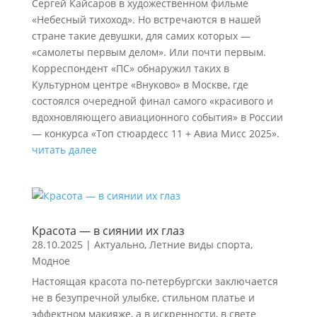
Сергей Кайсаров в художественном фильме
«Небесный тихоход». Но встречаются в нашей
стране такие девушки, для самих которых —
«самолеты первым делом». Или почти первым.
Корреспондент «ПС» обнаружил таких в
Культурном центре «Внуково» в Москве, где
состоялся очередной финал самого «красивого и
вдохновляющего авиационного события» в России
— конкурса «Топ стюардесс 11 + Авиа Мисс 2025».
читать далее
Красота — в сиянии их глаз
28.10.2025
|
Актуально
,
Летние виды спорта
,
Модное
Настоящая красота по-петербургски заключается
не в безупречной улыбке, стильном платье и
эффектном макияже, а в искренности, в свете